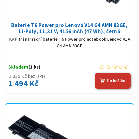
Baterie T6 Power pro Lenovo V14 G4 AMN 83GE,
Li-Poly, 11,31 V, 4156 mAh (47 Wh), černá
Kvalitní náhradní baterie T6 Power pro notebook Lenovo V14
G4 AMN 83GE
Skladem
(1 ks)
1 235 Kč bez DPH
1 494 Kč
Do košíku