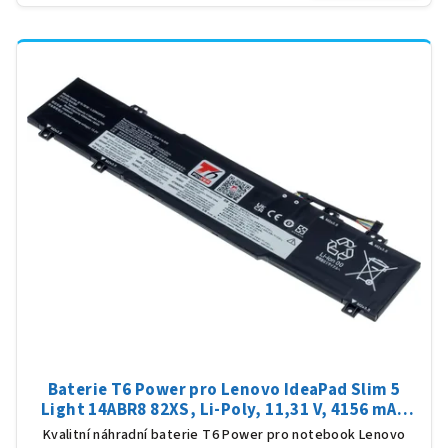
Baterie T6 Power pro Lenovo IdeaPad Slim 5
Light 14ABR8 82XS, Li-Poly, 11,31 V, 4156 mAh
(47 Wh), černá
Kvalitní náhradní baterie T6 Power pro notebook Lenovo