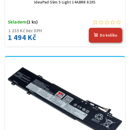
IdeaPad Slim 5 Light 14ABR8 82XS
Skladem
(1 ks)
1 235 Kč bez DPH
1 494 Kč
Do košíku