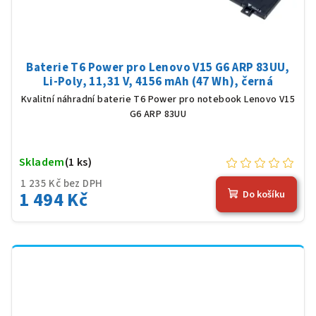
Baterie T6 Power pro Lenovo V15 G6 ARP 83UU,
Li-Poly, 11,31 V, 4156 mAh (47 Wh), černá
Kvalitní náhradní baterie T6 Power pro notebook Lenovo V15
G6 ARP 83UU
Skladem
(1 ks)
1 235 Kč bez DPH
1 494 Kč
Do košíku