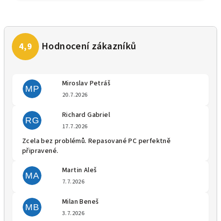
Miroslav Petráš
MP
Hodnocení obchodu je 5 z 5 
20.7.2026
Richard Gabriel
RG
Hodnocení obchodu je 5 z 5 
17.7.2026
Zcela bez problémů. Repasované PC perfektně
připravené.
Martin Aleš
MA
Hodnocení obchodu je 5 z 5 
7.7.2026
Milan Beneš
MB
Hodnocení obchodu je 5 z 5 
3.7.2026