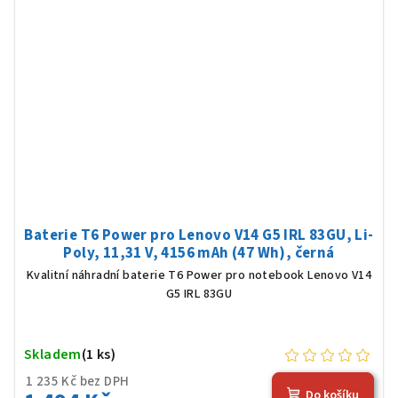
Baterie T6 Power pro Lenovo V14 G5 IRL 83GU, Li-
Poly, 11,31 V, 4156 mAh (47 Wh), černá
Kvalitní náhradní baterie T6 Power pro notebook Lenovo V14
G5 IRL 83GU
Skladem
(1 ks)
1 235 Kč bez DPH
Do košíku