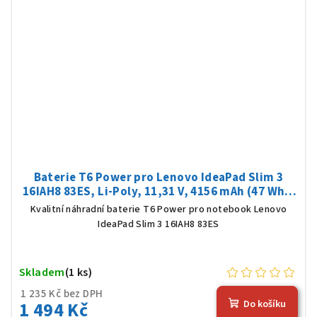
Baterie T6 Power pro Lenovo IdeaPad Slim 3
16IAH8 83ES, Li-Poly, 11,31 V, 4156 mAh (47 Wh),
černá
Kvalitní náhradní baterie T6 Power pro notebook Lenovo
IdeaPad Slim 3 16IAH8 83ES
Skladem
(1 ks)
1 235 Kč bez DPH
1 494 Kč
Do košíku