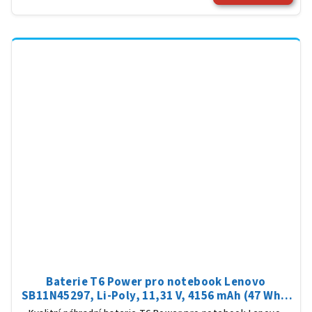
Baterie T6 Power pro notebook Lenovo
SB11N45297, Li-Poly, 11,31 V, 4156 mAh (47 Wh),
černá