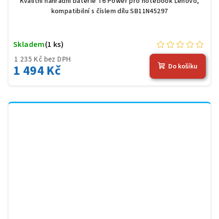
Kvalitní náhradní baterie T6 Power pro notebook Lenovo,
kompatibilní s číslem dílu SB11N45297
Skladem
(1 ks)
1 235 Kč bez DPH
1 494 Kč
Do košíku