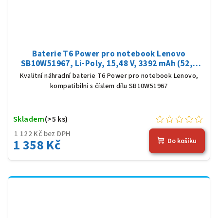
Baterie T6 Power pro notebook Lenovo
SB10W51967, Li-Poly, 15,48 V, 3392 mAh (52,5
Wh), černá
Kvalitní náhradní baterie T6 Power pro notebook Lenovo,
kompatibilní s číslem dílu SB10W51967
Skladem
(>5 ks)
1 122 Kč bez DPH
1 358 Kč
Do košíku