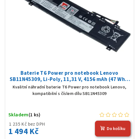
Baterie T6 Power pro notebook Lenovo
SB11N45309, Li-Poly, 11,31 V, 4156 mAh (47 Wh),
černá
Kvalitní náhradní baterie T6 Power pro notebook Lenovo,
kompatibilní s číslem dílu SB11N45309
Skladem
(1 ks)
1 235 Kč bez DPH
1 494 Kč
Do košíku