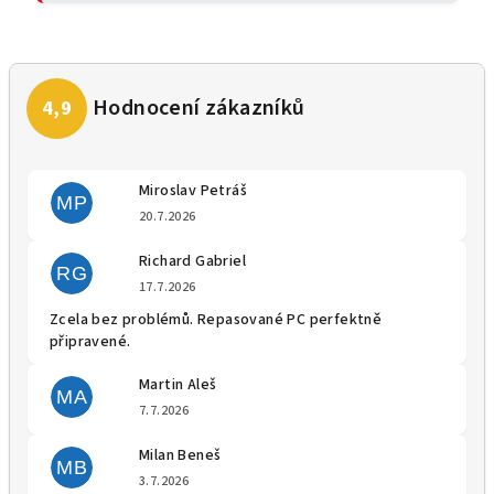
Miroslav Petráš
MP
Hodnocení obchodu je 5 z 5 
20.7.2026
Richard Gabriel
RG
Hodnocení obchodu je 5 z 5 
17.7.2026
Zcela bez problémů. Repasované PC perfektně
připravené.
Martin Aleš
MA
Hodnocení obchodu je 5 z 5 
7.7.2026
Milan Beneš
MB
Hodnocení obchodu je 5 z 5 
3.7.2026