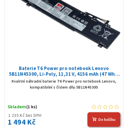
Baterie T6 Power pro notebook Lenovo
5B11N45300, Li-Poly, 11,31 V, 4156 mAh (47 Wh),
černá
Kvalitní náhradní baterie T6 Power pro notebook Lenovo,
kompatibilní s číslem dílu 5B11N45300
Skladem
(1 ks)
1 235 Kč bez DPH
1 494 Kč
Do košíku