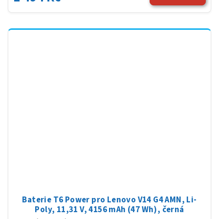
Baterie T6 Power pro Lenovo V14 G4 AMN, Li-
Poly, 11,31 V, 4156 mAh (47 Wh), černá