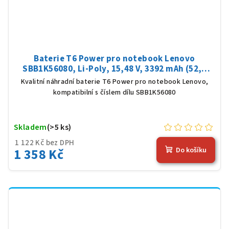
Baterie T6 Power pro notebook Lenovo
SBB1K56080, Li-Poly, 15,48 V, 3392 mAh (52,5
Wh), černá
Kvalitní náhradní baterie T6 Power pro notebook Lenovo,
kompatibilní s číslem dílu SBB1K56080
Skladem
(>5 ks)
1 122 Kč bez DPH
1 358 Kč
Do košíku