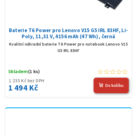
Baterie T6 Power pro Lenovo V15 G5 IRL 83HF, Li-
Poly, 11,31 V, 4156 mAh (47 Wh), černá
Kvalitní náhradní baterie T6 Power pro notebook Lenovo V15
G5 IRL 83HF
Skladem
(1 ks)
1 235 Kč bez DPH
1 494 Kč
Do košíku