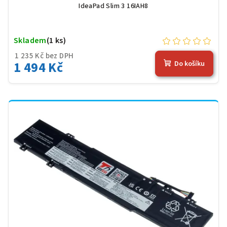
IdeaPad Slim 3 16IAH8
Skladem
(1 ks)
1 235 Kč bez DPH
1 494 Kč
Do košíku