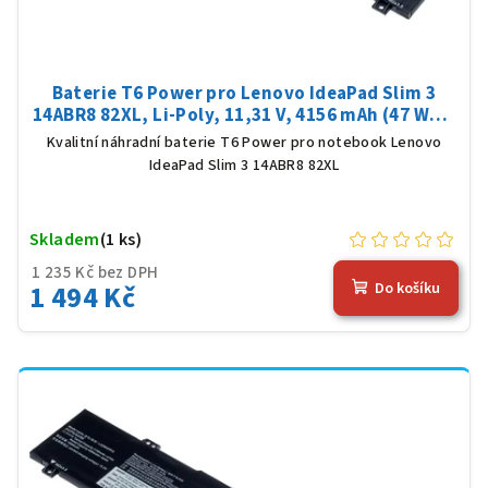
Baterie T6 Power pro Lenovo IdeaPad Slim 3
14ABR8 82XL, Li-Poly, 11,31 V, 4156 mAh (47 Wh),
černá
Kvalitní náhradní baterie T6 Power pro notebook Lenovo
IdeaPad Slim 3 14ABR8 82XL
Skladem
(1 ks)
1 235 Kč bez DPH
1 494 Kč
Do košíku