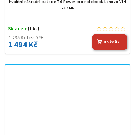
Kvalitní náhradní baterie T6 Power pro notebook Lenovo V14
G4 AMN
Skladem
(1 ks)
1 235 Kč bez DPH
1 494 Kč
Do košíku