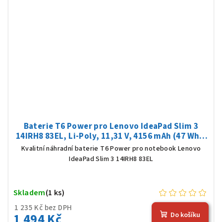
Baterie T6 Power pro Lenovo IdeaPad Slim 3
14IRH8 83EL, Li-Poly, 11,31 V, 4156 mAh (47 Wh),
černá
Kvalitní náhradní baterie T6 Power pro notebook Lenovo
IdeaPad Slim 3 14IRH8 83EL
Skladem
(1 ks)
1 235 Kč bez DPH
1 494 Kč
Do košíku