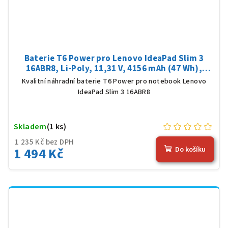
Baterie T6 Power pro Lenovo IdeaPad Slim 3
16ABR8, Li-Poly, 11,31 V, 4156 mAh (47 Wh),
černá
Kvalitní náhradní baterie T6 Power pro notebook Lenovo
IdeaPad Slim 3 16ABR8
Skladem
(1 ks)
1 235 Kč bez DPH
1 494 Kč
Do košíku