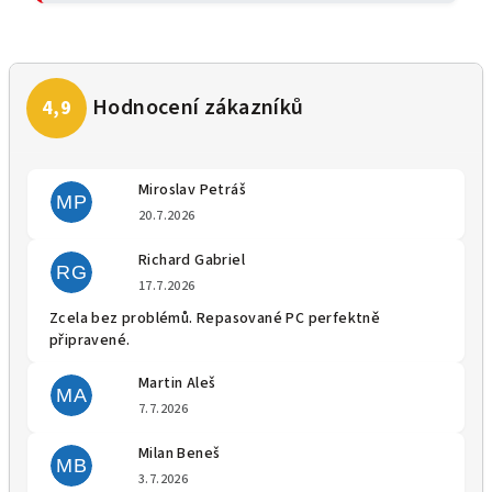
Miroslav Petráš
MP
Hodnocení obchodu je 5 z 5 
20.7.2026
Richard Gabriel
RG
Hodnocení obchodu je 5 z 5 
17.7.2026
Zcela bez problémů. Repasované PC perfektně
připravené.
Martin Aleš
MA
Hodnocení obchodu je 5 z 5 
7.7.2026
Milan Beneš
MB
Hodnocení obchodu je 5 z 5 
3.7.2026