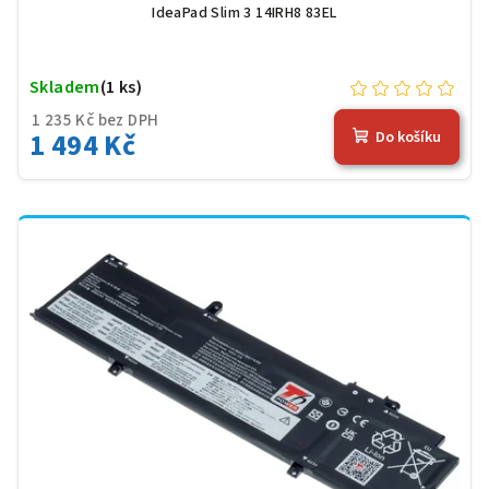
IdeaPad Slim 3 14IRH8 83EL
Skladem
(1 ks)
1 235 Kč bez DPH
1 494 Kč
Do košíku