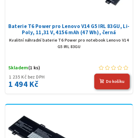
Baterie T6 Power pro Lenovo V14 G5 IRL 83GU, Li-
Poly, 11,31 V, 4156 mAh (47 Wh), černá
Kvalitní náhradní baterie T6 Power pro notebook Lenovo V14
G5 IRL 83GU
Skladem
(1 ks)
1 235 Kč bez DPH
1 494 Kč
Do košíku