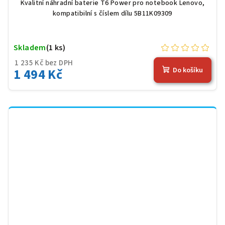
černá
Kvalitní náhradní baterie T6 Power pro notebook Lenovo,
kompatibilní s číslem dílu 5B11K09309
Skladem
(1 ks)
1 235 Kč bez DPH
1 494 Kč
Do košíku