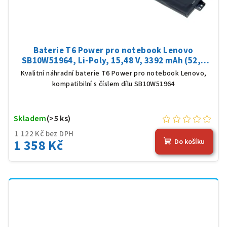
Baterie T6 Power pro notebook Lenovo
SB10W51964, Li-Poly, 15,48 V, 3392 mAh (52,5
Wh), černá
Kvalitní náhradní baterie T6 Power pro notebook Lenovo,
kompatibilní s číslem dílu SB10W51964
Skladem
(>5 ks)
1 122 Kč bez DPH
1 358 Kč
Do košíku