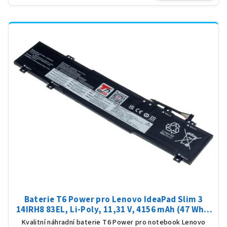
Baterie T6 Power pro Lenovo IdeaPad Slim 3
14IRH8 83EL, Li-Poly, 11,31 V, 4156 mAh (47 Wh),
černá
Kvalitní náhradní baterie T6 Power pro notebook Lenovo