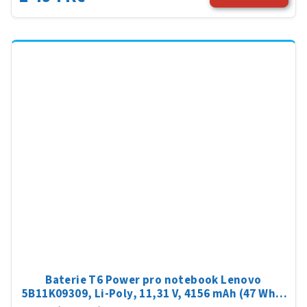
Baterie T6 Power pro notebook Lenovo
5B11K09309, Li-Poly, 11,31 V, 4156 mAh (47 Wh),