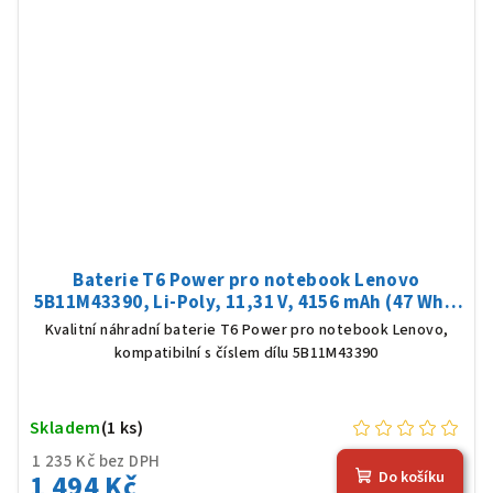
Baterie T6 Power pro notebook Lenovo
5B11M43390, Li-Poly, 11,31 V, 4156 mAh (47 Wh),
černá
Kvalitní náhradní baterie T6 Power pro notebook Lenovo,
kompatibilní s číslem dílu 5B11M43390
Skladem
(1 ks)
1 235 Kč bez DPH
1 494 Kč
Do košíku