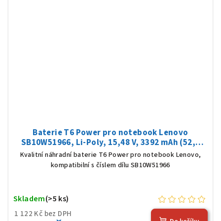
Baterie T6 Power pro notebook Lenovo
SB10W51966, Li-Poly, 15,48 V, 3392 mAh (52,5
Wh), černá
Kvalitní náhradní baterie T6 Power pro notebook Lenovo,
kompatibilní s číslem dílu SB10W51966
Skladem
(>5 ks)
1 122 Kč bez DPH