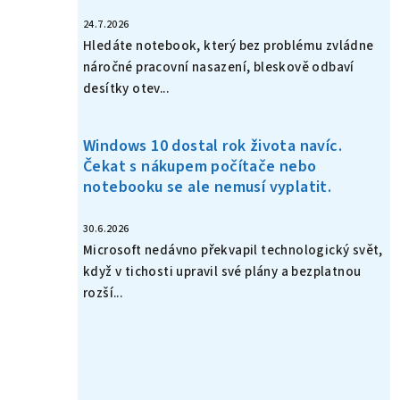
24.7.2026
Hledáte notebook, který bez problému zvládne
náročné pracovní nasazení, bleskově odbaví
desítky otev...
Windows 10 dostal rok života navíc.
Čekat s nákupem počítače nebo
notebooku se ale nemusí vyplatit.
30.6.2026
Microsoft nedávno překvapil technologický svět,
když v tichosti upravil své plány a bezplatnou
rozší...