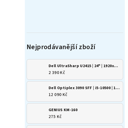
Dell UltraSharp U2415 | 24" | 1920x1200 | 16:10 | IPS
2 390 Kč
Dell Optiplex 3090 SFF | i5-10500 | 16GB | 500GB SSD | Win 11
12 090 Kč
GENIUS KM-160
275 Kč