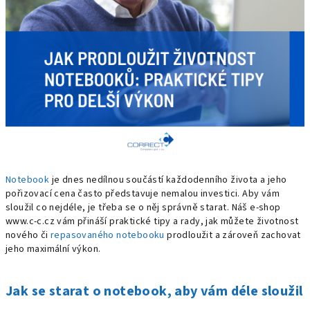
Notebook
je dnes nedílnou součástí každodenního života a jeho
pořizovací cena často představuje nemalou investici. Aby vám
sloužil co nejdéle, je třeba se o něj správně starat. Náš e-shop
www.c-c.cz vám přináší praktické tipy a rady, jak můžete životnost
nového či
repasovaného notebooku
prodloužit a zároveň zachovat
jeho maximální výkon.
Jak se starat o notebook, aby vám déle sloužil