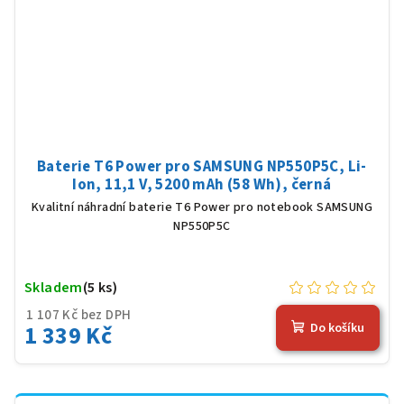
Baterie T6 Power pro SAMSUNG NP550P5C, Li-
Ion, 11,1 V, 5200 mAh (58 Wh), černá
Kvalitní náhradní baterie T6 Power pro notebook SAMSUNG
NP550P5C
Skladem
(5 ks)
1 107 Kč bez DPH
1 339 Kč
Do košíku