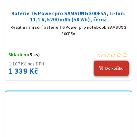
Baterie T6 Power pro SAMSUNG 300E5A, Li-Ion,
11,1 V, 5200 mAh (58 Wh), černá
Kvalitní náhradní baterie T6 Power pro notebook SAMSUNG
300E5A
Skladem
(5 ks)
1 107 Kč bez DPH
1 339 Kč
Do košíku