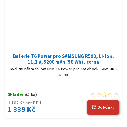
Baterie T6 Power pro SAMSUNG R590, Li-Ion,
11,1 V, 5200 mAh (58 Wh), černá
Kvalitní náhradní baterie T6 Power pro notebook SAMSUNG
R590
Skladem
(5 ks)
1 107 Kč bez DPH
1 339 Kč
Do košíku