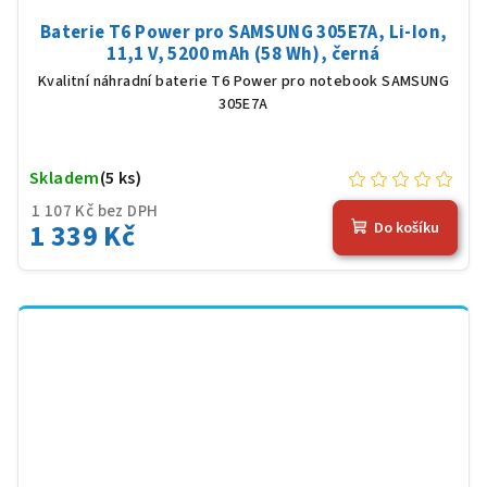
Baterie T6 Power pro SAMSUNG 305E7A, Li-Ion,
11,1 V, 5200 mAh (58 Wh), černá
Kvalitní náhradní baterie T6 Power pro notebook SAMSUNG
305E7A
Skladem
(5 ks)
1 107 Kč bez DPH
1 339 Kč
Do košíku