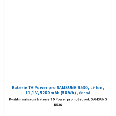
Baterie T6 Power pro SAMSUNG R530, Li-Ion,
11,1 V, 5200 mAh (58 Wh), černá
Kvalitní náhradní baterie T6 Power pro notebook SAMSUNG
R530