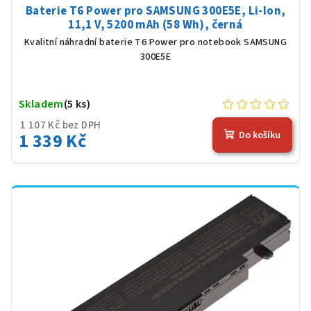
Baterie T6 Power pro SAMSUNG 300E5E, Li-Ion,
11,1 V, 5200 mAh (58 Wh), černá
Kvalitní náhradní baterie T6 Power pro notebook SAMSUNG
300E5E
Skladem
(5 ks)
1 107 Kč bez DPH
1 339 Kč
Do košíku