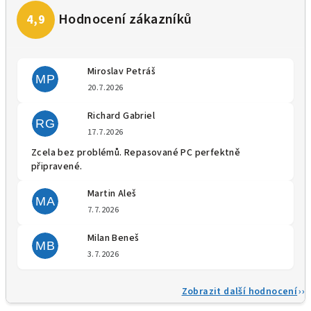
Miroslav Petráš
MP
Hodnocení obchodu je 5 z 5 
20.7.2026
Richard Gabriel
RG
Hodnocení obchodu je 5 z 5 
17.7.2026
Zcela bez problémů. Repasované PC perfektně
připravené.
Martin Aleš
MA
Hodnocení obchodu je 5 z 5 
7.7.2026
Milan Beneš
MB
Hodnocení obchodu je 5 z 5 
3.7.2026
Zobrazit další hodnocení