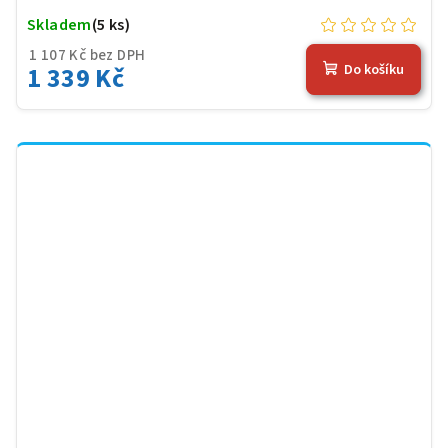
Skladem
(5 ks)
1 107 Kč bez DPH
1 339 Kč
Do košíku