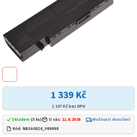
1 339 Kč
1 107 Kč bez DPH
Skladem
(5 ks)
U vás:
11.8.2026
Možnosti doručení
Kód:
NBSA0024_V69698