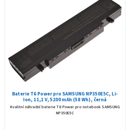
Baterie T6 Power pro SAMSUNG NP350E5C, Li-
Ion, 11,1 V, 5200 mAh (58 Wh), černá
Kvalitní náhradní baterie T6 Power pro notebook SAMSUNG
NP350E5C