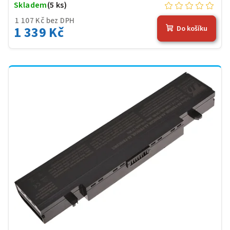
Skladem
(5 ks)
1 107 Kč bez DPH
1 339 Kč
Do košíku