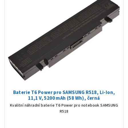
Baterie T6 Power pro SAMSUNG R518, Li-Ion,
11,1 V, 5200 mAh (58 Wh), černá
Kvalitní náhradní baterie T6 Power pro notebook SAMSUNG
R518