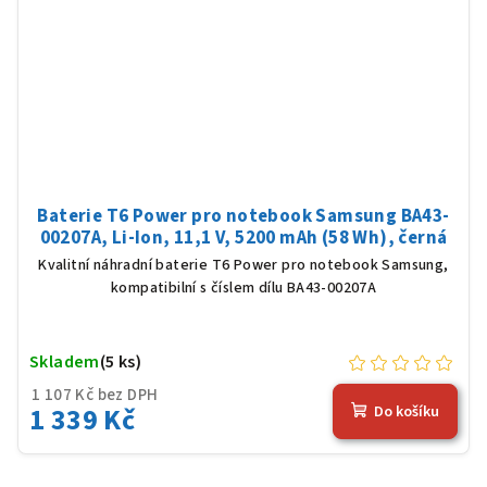
Baterie T6 Power pro notebook Samsung BA43-
00207A, Li-Ion, 11,1 V, 5200 mAh (58 Wh), černá
Kvalitní náhradní baterie T6 Power pro notebook Samsung,
kompatibilní s číslem dílu BA43-00207A
Skladem
(5 ks)
1 107 Kč bez DPH
1 339 Kč
Do košíku