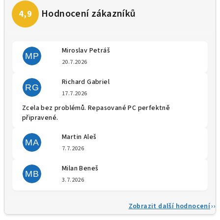
Miroslav Petráš
MP
Hodnocení obchodu je 5 z 5 
20.7.2026
Richard Gabriel
RG
Hodnocení obchodu je 5 z 5 
17.7.2026
Zcela bez problémů. Repasované PC perfektně
připravené.
Martin Aleš
MA
Hodnocení obchodu je 5 z 5 
7.7.2026
Milan Beneš
MB
Hodnocení obchodu je 5 z 5 
3.7.2026
Zobrazit další hodnocení