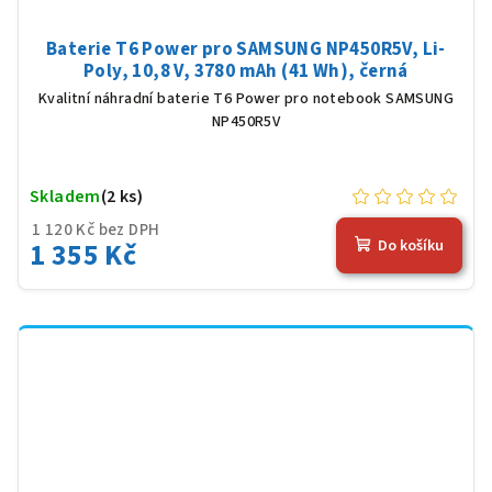
Baterie T6 Power pro SAMSUNG NP450R5V, Li-
Poly, 10,8 V, 3780 mAh (41 Wh), černá
Kvalitní náhradní baterie T6 Power pro notebook SAMSUNG
NP450R5V
Skladem
(2 ks)
1 120 Kč bez DPH
1 355 Kč
Do košíku