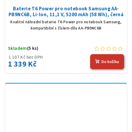
Baterie T6 Power pro notebook Samsung AA-
PB9NC6B, Li-Ion, 11,1 V, 5200 mAh (58 Wh), černá
Kvalitní náhradní baterie T6 Power pro notebook Samsung,
kompatibilní s číslem dílu AA-PB9NC6B
Skladem
(5 ks)
1 107 Kč bez DPH
1 339 Kč
Do košíku