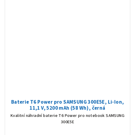
Baterie T6 Power pro SAMSUNG 300E5E, Li-Ion,
11,1 V, 5200 mAh (58 Wh), černá
Kvalitní náhradní baterie T6 Power pro notebook SAMSUNG
300E5E