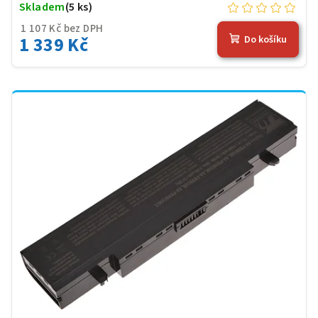
Skladem
(5 ks)
1 107 Kč bez DPH
1 339 Kč
Do košíku