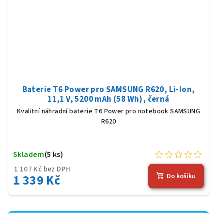
Baterie T6 Power pro SAMSUNG R620, Li-Ion,
11,1 V, 5200 mAh (58 Wh), černá
Kvalitní náhradní baterie T6 Power pro notebook SAMSUNG
R620
Skladem
(5 ks)
1 107 Kč bez DPH
1 339 Kč
Do košíku