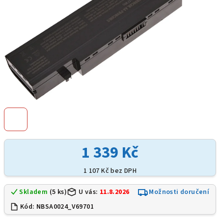
1 339 Kč
1 107 Kč bez DPH
Skladem
(5 ks)
U vás:
11.8.2026
Možnosti doručení
Kód:
NBSA0024_V69701