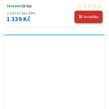
Skladem
(5 ks)
1 107 Kč bez DPH
1 339 Kč
Do košíku