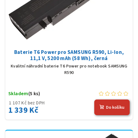
Baterie T6 Power pro SAMSUNG R590, Li-Ion,
11,1 V, 5200 mAh (58 Wh), černá
Kvalitní náhradní baterie T6 Power pro notebook SAMSUNG
R590
Skladem
(5 ks)
1 107 Kč bez DPH
1 339 Kč
Do košíku