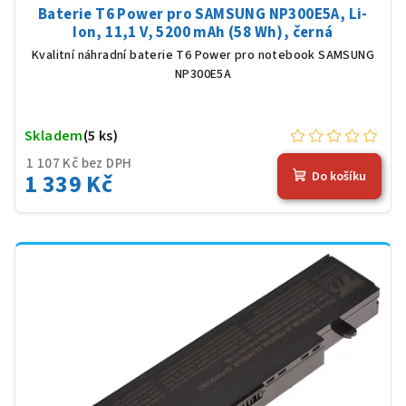
Baterie T6 Power pro SAMSUNG NP300E5A, Li-
Ion, 11,1 V, 5200 mAh (58 Wh), černá
Kvalitní náhradní baterie T6 Power pro notebook SAMSUNG
NP300E5A
Skladem
(5 ks)
1 107 Kč bez DPH
1 339 Kč
Do košíku