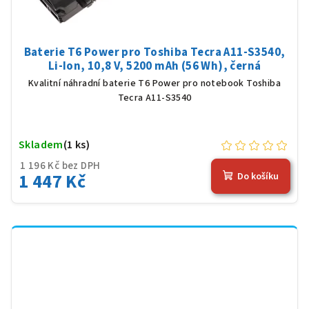
Baterie T6 Power pro Toshiba Tecra A11-S3540,
Li-Ion, 10,8 V, 5200 mAh (56 Wh), černá
Kvalitní náhradní baterie T6 Power pro notebook Toshiba
Tecra A11-S3540
Skladem
(1 ks)
1 196 Kč bez DPH
1 447 Kč
Do košíku