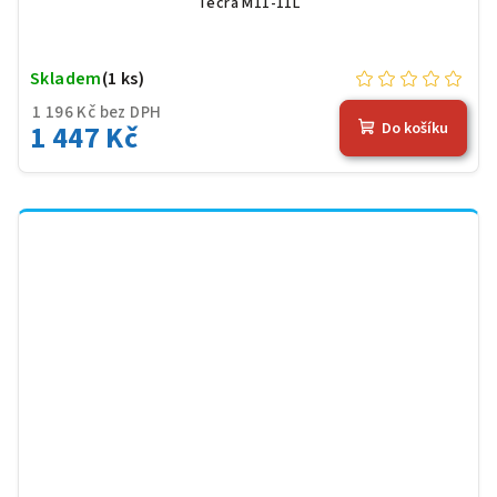
Tecra M11-11L
Skladem
(1 ks)
1 196 Kč bez DPH
1 447 Kč
Do košíku