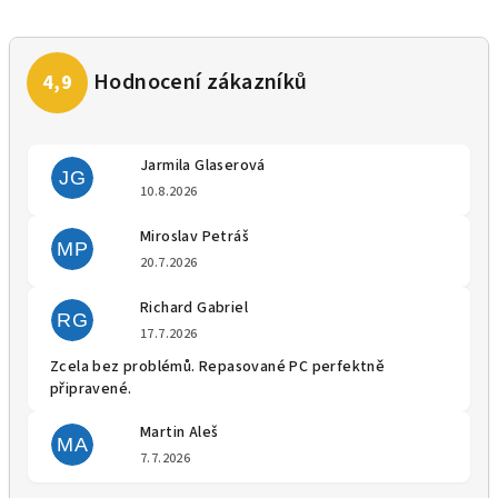
Jarmila Glaserová
JG
Hodnocení obchodu je 5 z 5 
10.8.2026
Miroslav Petráš
MP
Hodnocení obchodu je 5 z 5 
20.7.2026
Richard Gabriel
RG
Hodnocení obchodu je 5 z 5 
17.7.2026
Zcela bez problémů. Repasované PC perfektně
připravené.
Martin Aleš
MA
Hodnocení obchodu je 5 z 5 
7.7.2026