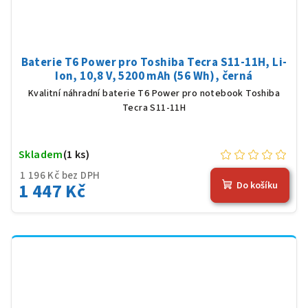
Baterie T6 Power pro Toshiba Tecra S11-11H, Li-
Ion, 10,8 V, 5200 mAh (56 Wh), černá
Kvalitní náhradní baterie T6 Power pro notebook Toshiba
Tecra S11-11H
Skladem
(1 ks)
1 196 Kč bez DPH
1 447 Kč
Do košíku