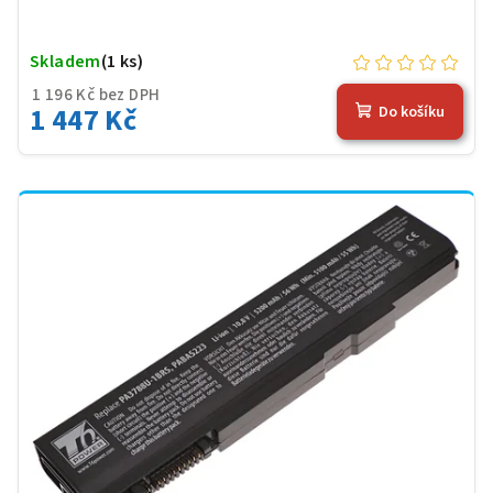
Skladem
(1 ks)
1 196 Kč bez DPH
1 447 Kč
Do košíku