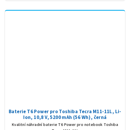
Baterie T6 Power pro Toshiba Tecra M11-11L, Li-
Ion, 10,8 V, 5200 mAh (56 Wh), černá
Kvalitní náhradní baterie T6 Power pro notebook Toshiba