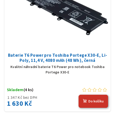
Baterie T6 Power pro Toshiba Portege X30-E, Li-
Poly, 11,4 V, 4080 mAh (48 Wh), černá
Kvalitní náhradní baterie T6 Power pro notebook Toshiba
Portege X30-E
Skladem
(4 ks)
1 347 Kč bez DPH
1 630 Kč
Do košíku