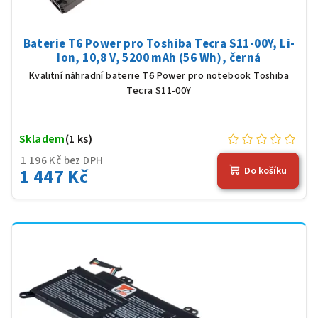
Baterie T6 Power pro Toshiba Tecra S11-00Y, Li-
Ion, 10,8 V, 5200 mAh (56 Wh), černá
Kvalitní náhradní baterie T6 Power pro notebook Toshiba
Tecra S11-00Y
Skladem
(1 ks)
1 196 Kč bez DPH
1 447 Kč
Do košíku