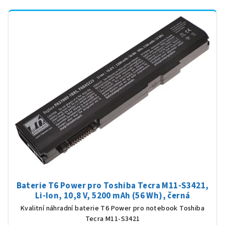
Baterie T6 Power pro Toshiba Tecra M11-S3421,
Li-Ion, 10,8 V, 5200 mAh (56 Wh), černá
Kvalitní náhradní baterie T6 Power pro notebook Toshiba
Tecra M11-S3421