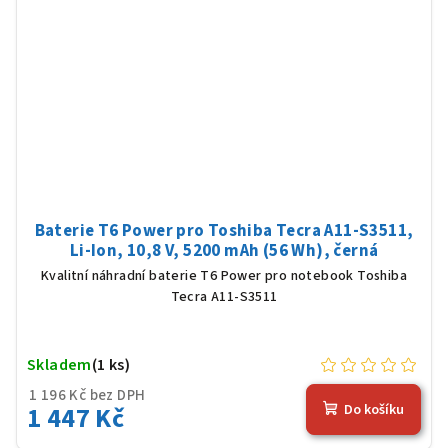
Baterie T6 Power pro Toshiba Tecra A11-S3511,
Li-Ion, 10,8 V, 5200 mAh (56 Wh), černá
Kvalitní náhradní baterie T6 Power pro notebook Toshiba
Tecra A11-S3511
Skladem
(1 ks)
1 196 Kč bez DPH
1 447 Kč
Do košíku