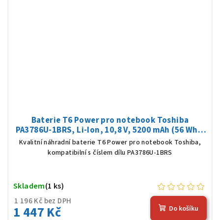
Baterie T6 Power pro notebook Toshiba
PA3786U-1BRS, Li-Ion, 10,8 V, 5200 mAh (56 Wh),
černá
Kvalitní náhradní baterie T6 Power pro notebook Toshiba,
kompatibilní s číslem dílu PA3786U-1BRS
Skladem
(1 ks)
1 196 Kč bez DPH
1 447 Kč
Do košíku