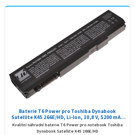
Baterie T6 Power pro Toshiba Dynabook
Satellite K45 266E/HD, Li-Ion, 10,8 V, 5200 mAh
(56 Wh), černá
Kvalitní náhradní baterie T6 Power pro notebook Toshiba
Dynabook Satellite K45 266E/HD