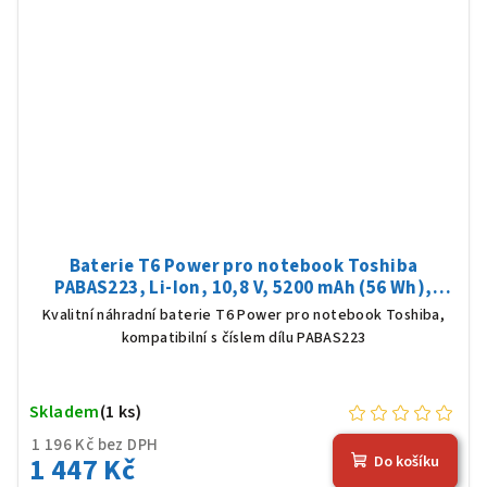
Baterie T6 Power pro notebook Toshiba
PABAS223, Li-Ion, 10,8 V, 5200 mAh (56 Wh),
černá
Kvalitní náhradní baterie T6 Power pro notebook Toshiba,
kompatibilní s číslem dílu PABAS223
Skladem
(1 ks)
1 196 Kč bez DPH
1 447 Kč
Do košíku