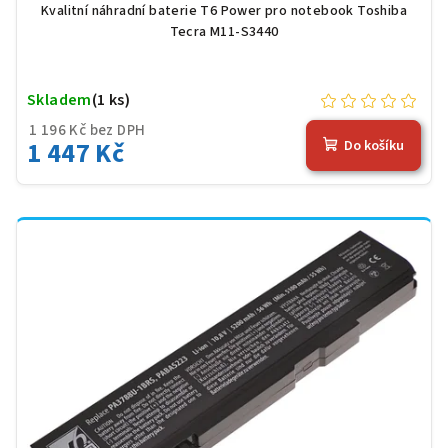
Kvalitní náhradní baterie T6 Power pro notebook Toshiba
Tecra M11-S3440
Skladem
(1 ks)
1 196 Kč bez DPH
1 447 Kč
Do košíku