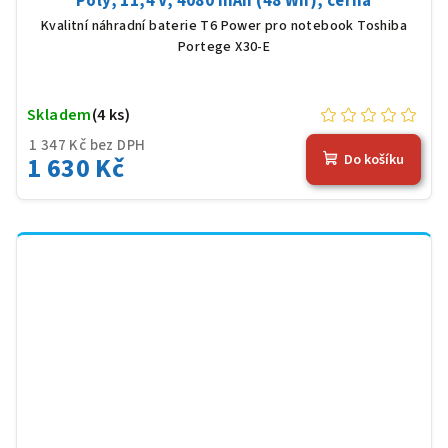
Poly, 11,4 V, 4080 mAh (48 Wh), černá
Kvalitní náhradní baterie T6 Power pro notebook Toshiba
Portege X30-E
Skladem
(4 ks)
1 347 Kč bez DPH
1 630 Kč
Do košíku