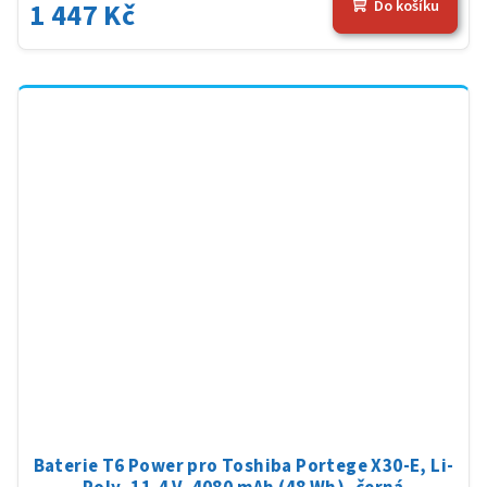
1 447 Kč
Do košíku
Baterie T6 Power pro Toshiba Portege X30-E, Li-