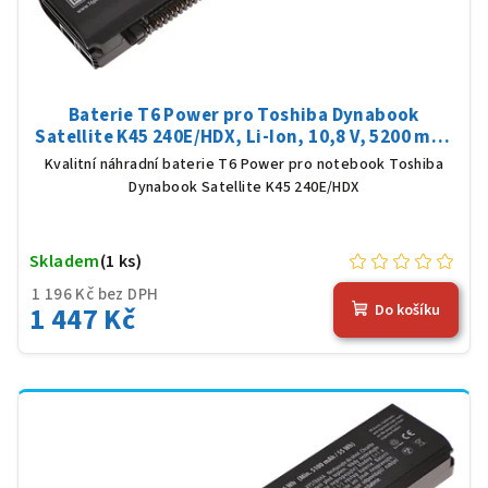
Baterie T6 Power pro Toshiba Dynabook
Satellite K45 240E/HDX, Li-Ion, 10,8 V, 5200 mAh
(56 Wh), černá
Kvalitní náhradní baterie T6 Power pro notebook Toshiba
Dynabook Satellite K45 240E/HDX
Skladem
(1 ks)
1 196 Kč bez DPH
1 447 Kč
Do košíku