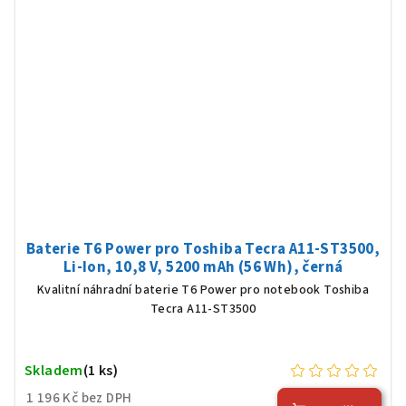
Baterie T6 Power pro Toshiba Tecra A11-ST3500,
Li-Ion, 10,8 V, 5200 mAh (56 Wh), černá
Kvalitní náhradní baterie T6 Power pro notebook Toshiba
Tecra A11-ST3500
Skladem
(1 ks)
1 196 Kč bez DPH