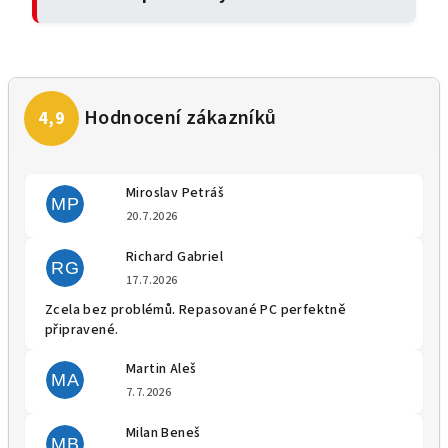
Miroslav Petráš
MP
Hodnocení obchodu je 5 z 5 
20.7.2026
Richard Gabriel
RG
Hodnocení obchodu je 5 z 5 
17.7.2026
Zcela bez problémů. Repasované PC perfektně
připravené.
Martin Aleš
MA
Hodnocení obchodu je 5 z 5 
7.7.2026
Milan Beneš
MB