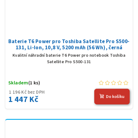
Baterie T6 Power pro Toshiba Satellite Pro S500-
131, Li-Ion, 10,8 V, 5200 mAh (56 Wh), černá
Kvalitní náhradní baterie T6 Power pro notebook Toshiba
Satellite Pro S500-131
Skladem
(1 ks)
1 196 Kč bez DPH
1 447 Kč
Do košíku