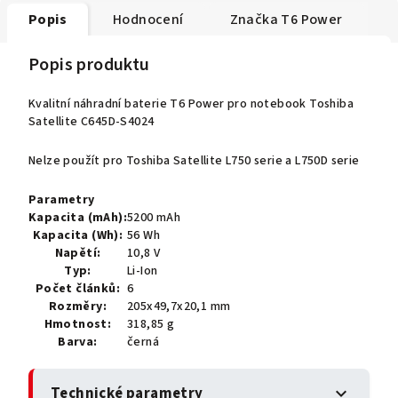
Popis
Hodnocení
Značka
T6 Power
Popis produktu
Kvalitní náhradní baterie T6 Power pro notebook Toshiba
Satellite C645D-S4024
Nelze použít pro Toshiba Satellite L750 serie a L750D serie
Parametry
Kapacita (mAh):
5200 mAh
Kapacita (Wh):
56 Wh
Napětí:
10,8 V
Typ:
Li-Ion
Počet článků:
6
Rozměry:
205x49,7x20,1 mm
Hmotnost:
318,85 g
Barva:
černá
Technické parametry
expand_more