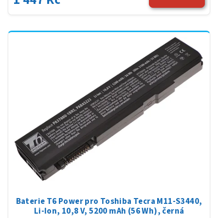
Baterie T6 Power pro Toshiba Tecra M11-S3440,
Li-Ion, 10,8 V, 5200 mAh (56 Wh), černá