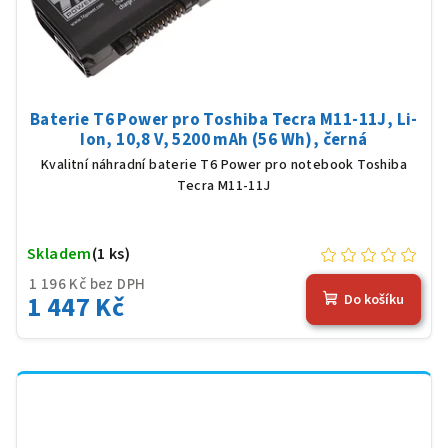
Baterie T6 Power pro Toshiba Tecra M11-11J, Li-
Ion, 10,8 V, 5200 mAh (56 Wh), černá
Kvalitní náhradní baterie T6 Power pro notebook Toshiba
Tecra M11-11J
Skladem
(1 ks)
1 196 Kč bez DPH
1 447 Kč
Do košíku