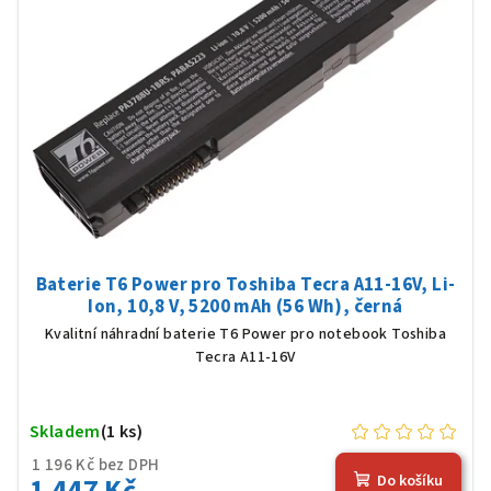
Baterie T6 Power pro Toshiba Tecra A11-16V, Li-
Ion, 10,8 V, 5200 mAh (56 Wh), černá
Kvalitní náhradní baterie T6 Power pro notebook Toshiba
Tecra A11-16V
Skladem
(1 ks)
1 196 Kč bez DPH
1 447 Kč
Do košíku