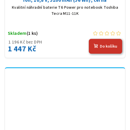
Ion, 10,8 V, 5200 mAh (56 Wh), černá
Kvalitní náhradní baterie T6 Power pro notebook Toshiba
Tecra M11-11K
Skladem
(1 ks)
1 196 Kč bez DPH
1 447 Kč
Do košíku