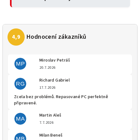
Miroslav Petráš
MP
Hodnocení obchodu je 5 z 5 
20.7.2026
Richard Gabriel
RG
Hodnocení obchodu je 5 z 5 
17.7.2026
Zcela bez problémů. Repasované PC perfektně
připravené.
Martin Aleš
MA
Hodnocení obchodu je 5 z 5 
7.7.2026
Milan Beneš
MB