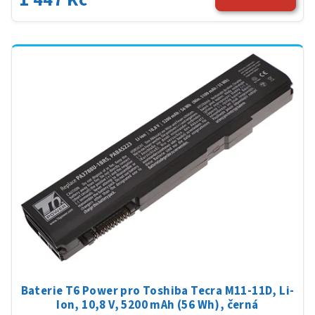
Baterie T6 Power pro Toshiba Tecra M11-11D, Li-
Ion, 10,8 V, 5200 mAh (56 Wh), černá