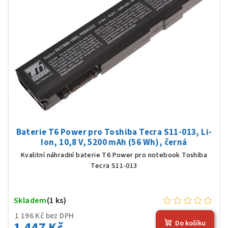
Baterie T6 Power pro Toshiba Tecra S11-013, Li-
Ion, 10,8 V, 5200 mAh (56 Wh), černá
Kvalitní náhradní baterie T6 Power pro notebook Toshiba
Tecra S11-013
Skladem
(1 ks)
1 196 Kč bez DPH
1 447 Kč
Do košíku