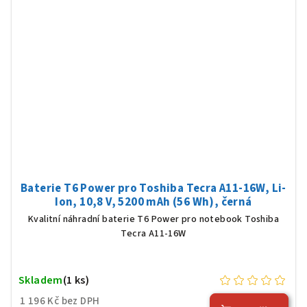
Baterie T6 Power pro Toshiba Tecra A11-16W, Li-
Ion, 10,8 V, 5200 mAh (56 Wh), černá
Kvalitní náhradní baterie T6 Power pro notebook Toshiba
Tecra A11-16W
Skladem
(1 ks)
1 196 Kč bez DPH