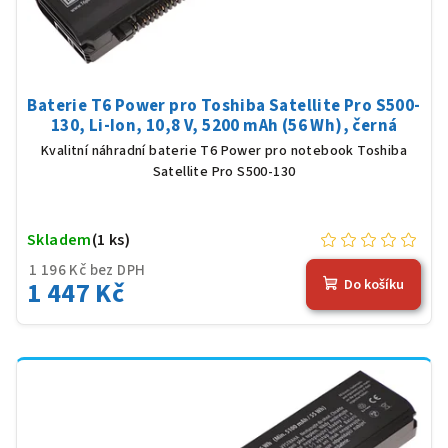
Baterie T6 Power pro Toshiba Satellite Pro S500-
130, Li-Ion, 10,8 V, 5200 mAh (56 Wh), černá
Kvalitní náhradní baterie T6 Power pro notebook Toshiba
Satellite Pro S500-130
Skladem
(1 ks)
1 196 Kč bez DPH
1 447 Kč
Do košíku