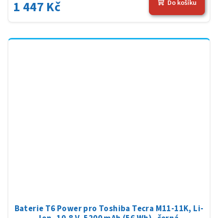
1 447 Kč
Do košíku
Baterie T6 Power pro Toshiba Tecra M11-11K, Li-