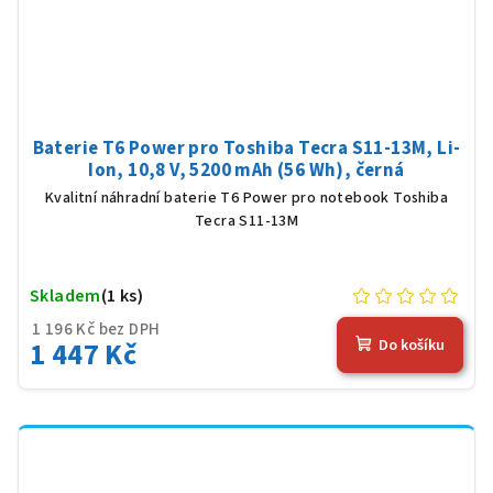
Baterie T6 Power pro Toshiba Tecra S11-13M, Li-
Ion, 10,8 V, 5200 mAh (56 Wh), černá
Kvalitní náhradní baterie T6 Power pro notebook Toshiba
Tecra S11-13M
Skladem
(1 ks)
1 196 Kč bez DPH
1 447 Kč
Do košíku