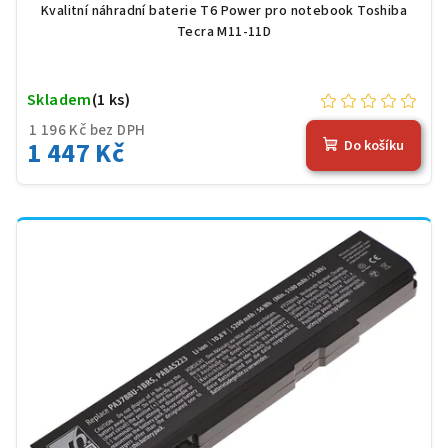
Kvalitní náhradní baterie T6 Power pro notebook Toshiba
Tecra M11-11D
Skladem
(1 ks)
1 196 Kč bez DPH
1 447 Kč
Do košíku