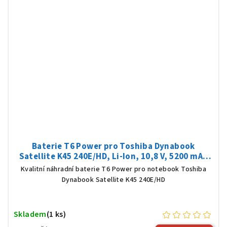
Baterie T6 Power pro Toshiba Dynabook
Satellite K45 240E/HD, Li-Ion, 10,8 V, 5200 mAh
(56 Wh), černá
Kvalitní náhradní baterie T6 Power pro notebook Toshiba
Dynabook Satellite K45 240E/HD
Skladem
(1 ks)