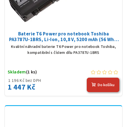
Baterie T6 Power pro notebook Toshiba
PA3787U-1BRS, Li-Ion, 10,8 V, 5200 mAh (56 Wh),
černá
Kvalitní náhradní baterie T6 Power pro notebook Toshiba,
kompatibilní s číslem dílu PA3787U-1BRS
Skladem
(1 ks)
1 196 Kč bez DPH
1 447 Kč
Do košíku