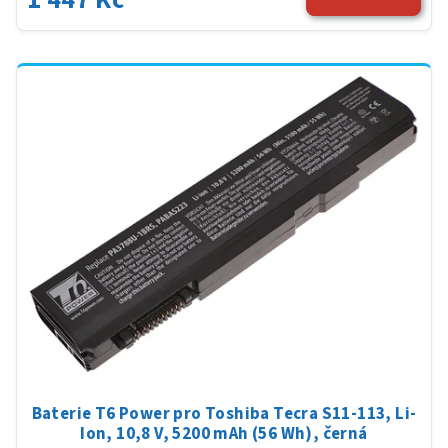
Baterie T6 Power pro Toshiba Tecra S11-113, Li-
Ion, 10,8 V, 5200 mAh (56 Wh), černá