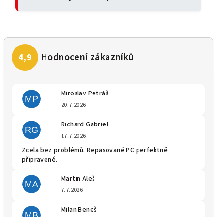
Miroslav Petráš
MP
Hodnocení obchodu je 5 z 5 
20.7.2026
Richard Gabriel
RG
Hodnocení obchodu je 5 z 5 
17.7.2026
Zcela bez problémů. Repasované PC perfektně
připravené.
Martin Aleš
MA
Hodnocení obchodu je 5 z 5 
7.7.2026
Milan Beneš
MB