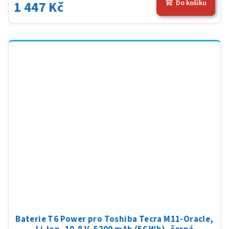
1 447 Kč
Do košíku
Baterie T6 Power pro Toshiba Tecra M11-Oracle,