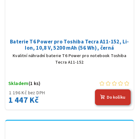
Baterie T6 Power pro Toshiba Tecra A11-152, Li-
Ion, 10,8 V, 5200 mAh (56 Wh), černá
Kvalitní náhradní baterie T6 Power pro notebook Toshiba
Tecra A11-152
Skladem
(1 ks)
1 196 Kč bez DPH
1 447 Kč
Do košíku