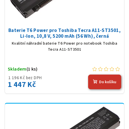
Baterie T6 Power pro Toshiba Tecra A11-ST3501,
Li-Ion, 10,8 V, 5200 mAh (56 Wh), černá
Kvalitní náhradní baterie T6 Power pro notebook Toshiba
Tecra A11-ST3501
Skladem
(1 ks)
1 196 Kč bez DPH
1 447 Kč
Do košíku