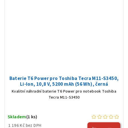
Baterie T6 Power pro Toshiba Tecra M11-S3450,
Li-Ion, 10,8 V, 5200 mAh (56 Wh), černá
Kvalitní náhradní baterie T6 Power pro notebook Toshiba
Tecra M11-S3450
Skladem
(1 ks)
1 196 Kč bez DPH