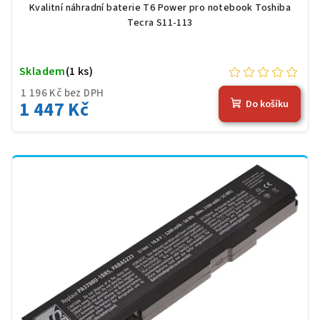
Kvalitní náhradní baterie T6 Power pro notebook Toshiba
Tecra S11-113
Skladem
(1 ks)
1 196 Kč bez DPH
1 447 Kč
Do košíku