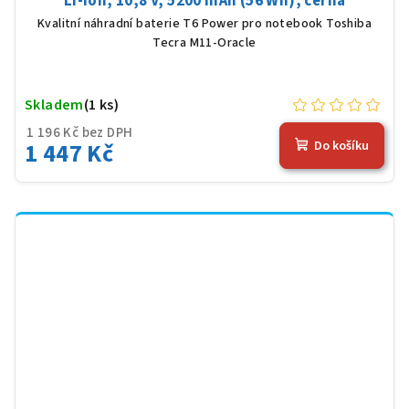
Li-Ion, 10,8 V, 5200 mAh (56 Wh), černá
Kvalitní náhradní baterie T6 Power pro notebook Toshiba
Tecra M11-Oracle
Skladem
(1 ks)
1 196 Kč bez DPH
1 447 Kč
Do košíku