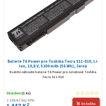
Baterie T6 Power pro Toshiba Tecra S11-010, Li-
Ion, 10,8 V, 5200 mAh (56 Wh), černá
Kvalitní náhradní baterie T6 Power pro notebook Toshiba
Tecra S11-010
Skladem
(1 ks)
1 196 Kč bez DPH
1 447 Kč
Do košíku