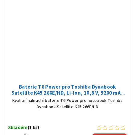
Baterie T6 Power pro Toshiba Dynabook
Satellite K45 266E/HD, Li-Ion, 10,8 V, 5200 mAh
(56 Wh), černá
Kvalitní náhradní baterie T6 Power pro notebook Toshiba
Dynabook Satellite K45 266E/HD
Skladem
(1 ks)