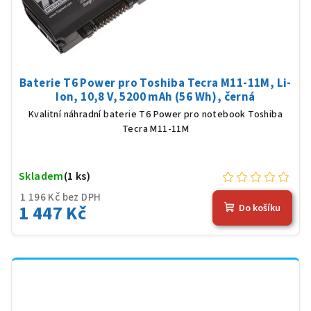
Baterie T6 Power pro Toshiba Tecra M11-11M, Li-
Ion, 10,8 V, 5200 mAh (56 Wh), černá
Kvalitní náhradní baterie T6 Power pro notebook Toshiba
Tecra M11-11M
Skladem
(1 ks)
1 196 Kč bez DPH
1 447 Kč
Do košíku