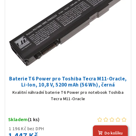
Baterie T6 Power pro Toshiba Tecra M11-Oracle,
Li-Ion, 10,8 V, 5200 mAh (56 Wh), černá
Kvalitní náhradní baterie T6 Power pro notebook Toshiba
Tecra M11-Oracle
Skladem
(1 ks)
1 196 Kč bez DPH
1 447 Kč
Do košíku