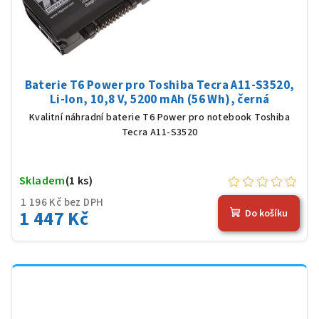
Baterie T6 Power pro Toshiba Tecra A11-S3520,
Li-Ion, 10,8 V, 5200 mAh (56 Wh), černá
Kvalitní náhradní baterie T6 Power pro notebook Toshiba
Tecra A11-S3520
Skladem
(1 ks)
1 196 Kč bez DPH
1 447 Kč
Do košíku