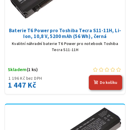
Baterie T6 Power pro Toshiba Tecra S11-11H, Li-
Ion, 10,8 V, 5200 mAh (56 Wh), černá
Kvalitní náhradní baterie T6 Power pro notebook Toshiba
Tecra S11-11H
Skladem
(1 ks)
1 196 Kč bez DPH
1 447 Kč
Do košíku