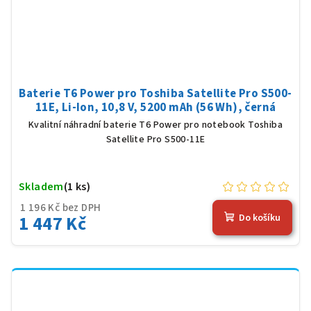
Baterie T6 Power pro Toshiba Satellite Pro S500-
11E, Li-Ion, 10,8 V, 5200 mAh (56 Wh), černá
Kvalitní náhradní baterie T6 Power pro notebook Toshiba
Satellite Pro S500-11E
Skladem
(1 ks)
1 196 Kč bez DPH
1 447 Kč
Do košíku