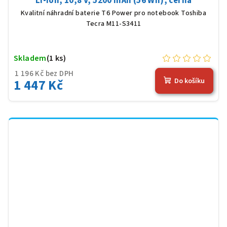
Li-Ion, 10,8 V, 5200 mAh (56 Wh), černá
Kvalitní náhradní baterie T6 Power pro notebook Toshiba
Tecra M11-S3411
Skladem
(1 ks)
1 196 Kč bez DPH
1 447 Kč
Do košíku