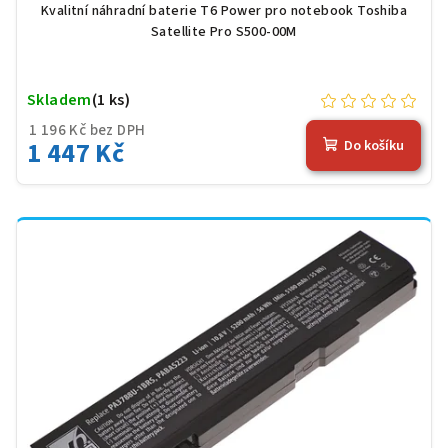
Kvalitní náhradní baterie T6 Power pro notebook Toshiba
Satellite Pro S500-00M
Skladem
(1 ks)
1 196 Kč bez DPH
1 447 Kč
Do košíku