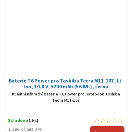
Baterie T6 Power pro Toshiba Tecra M11-107, Li-
Ion, 10,8 V, 5200 mAh (56 Wh), černá
Kvalitní náhradní baterie T6 Power pro notebook Toshiba
Tecra M11-107
Skladem
(1 ks)
1 196 Kč bez DPH