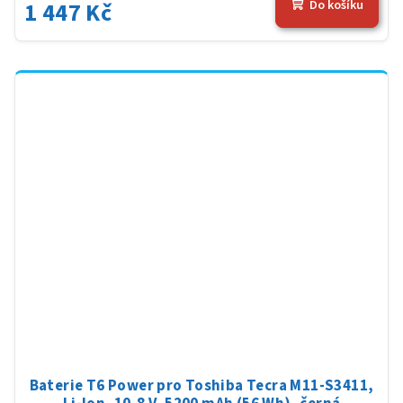
1 447 Kč
Do košíku
Baterie T6 Power pro Toshiba Tecra M11-S3411,