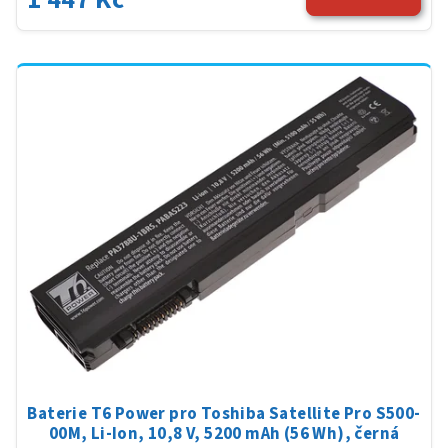
Baterie T6 Power pro Toshiba Satellite Pro S500-
00M, Li-Ion, 10,8 V, 5200 mAh (56 Wh), černá