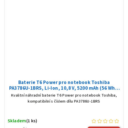
Baterie T6 Power pro notebook Toshiba
PA3786U-1BRS, Li-Ion, 10,8 V, 5200 mAh (56 Wh),
černá
Kvalitní náhradní baterie T6 Power pro notebook Toshiba,
kompatibilní s číslem dílu PA3786U-1BRS
Skladem
(1 ks)