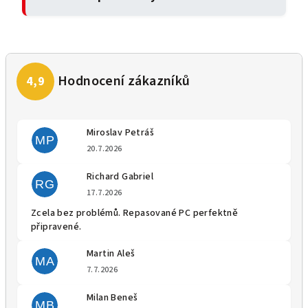
Miroslav Petráš
MP
Hodnocení obchodu je 5 z 5 
20.7.2026
Richard Gabriel
RG
Hodnocení obchodu je 5 z 5 
17.7.2026
Zcela bez problémů. Repasované PC perfektně
připravené.
Martin Aleš
MA
Hodnocení obchodu je 5 z 5 
7.7.2026
Milan Beneš
MB