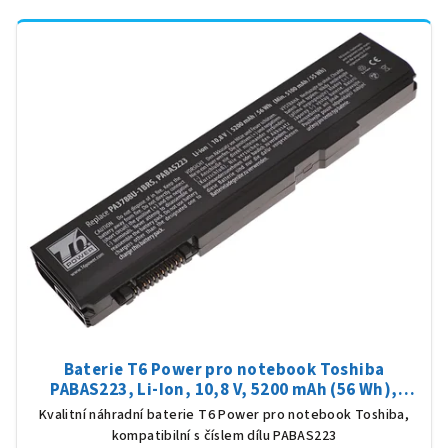
Baterie T6 Power pro notebook Toshiba
PABAS223, Li-Ion, 10,8 V, 5200 mAh (56 Wh),
černá
Kvalitní náhradní baterie T6 Power pro notebook Toshiba,
kompatibilní s číslem dílu PABAS223