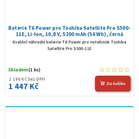
Baterie T6 Power pro Toshiba Satellite Pro S500-
11E, Li-Ion, 10,8 V, 5200 mAh (56 Wh), černá
Kvalitní náhradní baterie T6 Power pro notebook Toshiba
Satellite Pro S500-11E
Skladem
(1 ks)
1 196 Kč bez DPH
1 447 Kč
Do košíku