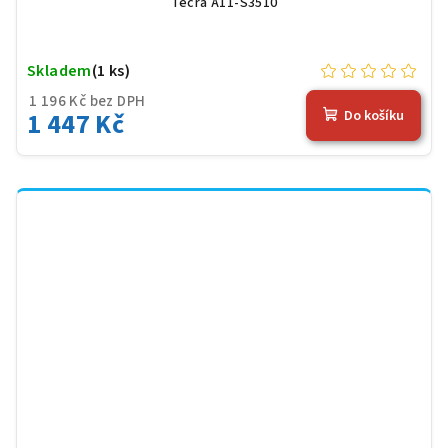
Tecra A11-S3510
Skladem
(1 ks)
1 196 Kč bez DPH
1 447 Kč
Do košíku