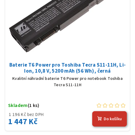
Baterie T6 Power pro Toshiba Tecra S11-11H, Li-
Ion, 10,8 V, 5200 mAh (56 Wh), černá
Kvalitní náhradní baterie T6 Power pro notebook Toshiba
Tecra S11-11H
Skladem
(1 ks)
1 196 Kč bez DPH
1 447 Kč
Do košíku