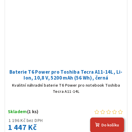
Baterie T6 Power pro Toshiba Tecra A11-14L, Li-
Ion, 10,8 V, 5200 mAh (56 Wh), černá
Kvalitní náhradní baterie T6 Power pro notebook Toshiba
Tecra A11-14L
Skladem
(1 ks)
1 196 Kč bez DPH
1 447 Kč
Do košíku