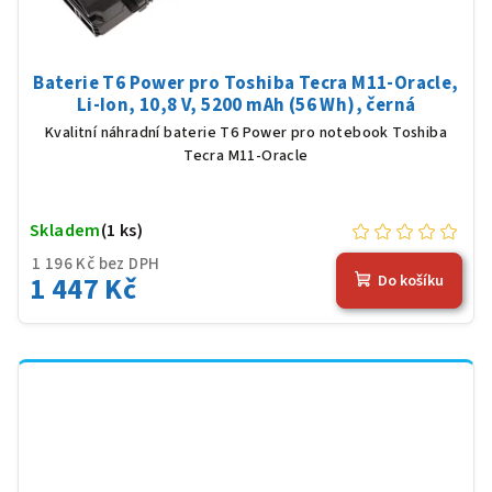
Baterie T6 Power pro Toshiba Tecra M11-Oracle,
Li-Ion, 10,8 V, 5200 mAh (56 Wh), černá
Kvalitní náhradní baterie T6 Power pro notebook Toshiba
Tecra M11-Oracle
Skladem
(1 ks)
1 196 Kč bez DPH
1 447 Kč
Do košíku