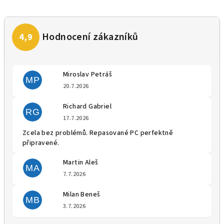
Miroslav Petráš
MP
Hodnocení obchodu je 5 z 5 
20.7.2026
Richard Gabriel
RG
Hodnocení obchodu je 5 z 5 
17.7.2026
Zcela bez problémů. Repasované PC perfektně
připravené.
Martin Aleš
MA
Hodnocení obchodu je 5 z 5 
7.7.2026
Milan Beneš
MB
Hodnocení obchodu je 5 z 5 
3.7.2026