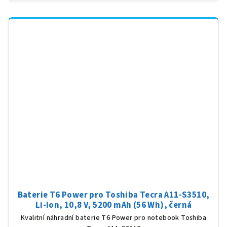
Baterie T6 Power pro Toshiba Tecra A11-S3510,
Li-Ion, 10,8 V, 5200 mAh (56 Wh), černá
Kvalitní náhradní baterie T6 Power pro notebook Toshiba