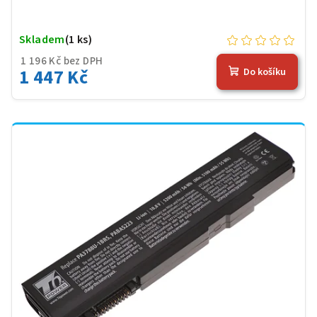
Skladem
(1 ks)
1 196 Kč bez DPH
1 447 Kč
Do košíku