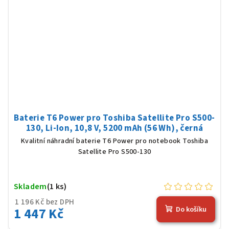
Baterie T6 Power pro Toshiba Satellite Pro S500-
130, Li-Ion, 10,8 V, 5200 mAh (56 Wh), černá
Kvalitní náhradní baterie T6 Power pro notebook Toshiba
Satellite Pro S500-130
Skladem
(1 ks)
1 196 Kč bez DPH
1 447 Kč
Do košíku