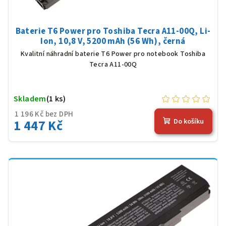
Baterie T6 Power pro Toshiba Tecra A11-00Q, Li-
Ion, 10,8 V, 5200 mAh (56 Wh), černá
Kvalitní náhradní baterie T6 Power pro notebook Toshiba
Tecra A11-00Q
Skladem
(1 ks)
1 196 Kč bez DPH
1 447 Kč
Do košíku