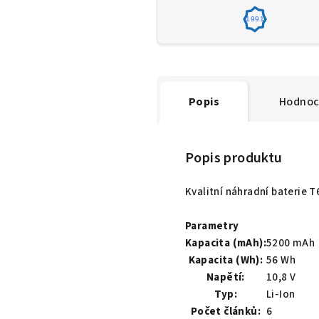
1991
Popis
Hodnoc
Popis produktu
Kvalitní náhradní baterie 
Parametry
Kapacita (mAh):
5200 mAh
Kapacita (Wh):
56 Wh
Napětí:
10,8 V
Typ:
Li-Ion
Počet článků:
6