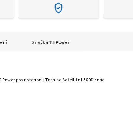
ení
Značka
T6 Power
T6 Power pro notebook Toshiba Satellite L500D serie