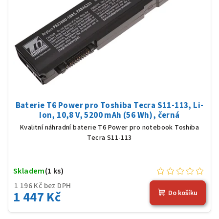
Baterie T6 Power pro Toshiba Tecra S11-113, Li-
Ion, 10,8 V, 5200 mAh (56 Wh), černá
Kvalitní náhradní baterie T6 Power pro notebook Toshiba
Tecra S11-113
Skladem
(1 ks)
1 196 Kč bez DPH
1 447 Kč
Do košíku