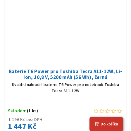
Baterie T6 Power pro Toshiba Tecra A11-12W, Li-
Ion, 10,8 V, 5200 mAh (56 Wh), černá
Kvalitní náhradní baterie T6 Power pro notebook Toshiba
Tecra A11-12W
Skladem
(1 ks)
1 196 Kč bez DPH
1 447 Kč
Do košíku