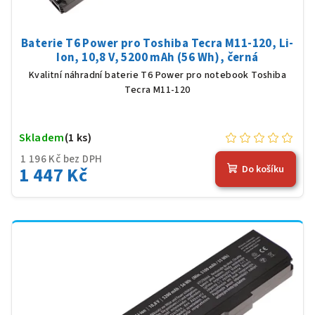
Baterie T6 Power pro Toshiba Tecra M11-120, Li-
Ion, 10,8 V, 5200 mAh (56 Wh), černá
Kvalitní náhradní baterie T6 Power pro notebook Toshiba
Tecra M11-120
Skladem
(1 ks)
1 196 Kč bez DPH
1 447 Kč
Do košíku