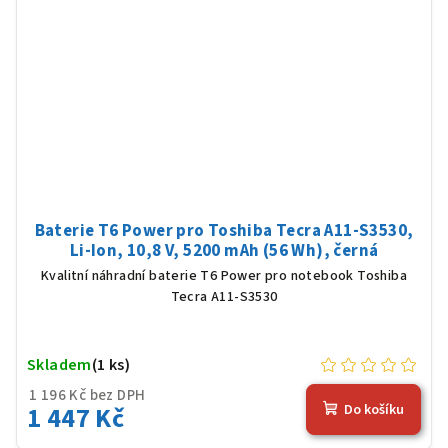
Baterie T6 Power pro Toshiba Tecra A11-S3530,
Li-Ion, 10,8 V, 5200 mAh (56 Wh), černá
Kvalitní náhradní baterie T6 Power pro notebook Toshiba
Tecra A11-S3530
Skladem
(1 ks)
1 196 Kč bez DPH
1 447 Kč
Do košíku