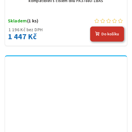
kompatibilní s číslem dílu PA3788U-1BAS
Skladem
(1 ks)
1 196 Kč bez DPH
1 447 Kč
Do košíku