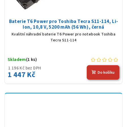
Baterie T6 Power pro Toshiba Tecra S11-114, Li-
Ion, 10,8 V, 5200 mAh (56 Wh), černá
Kvalitní náhradní baterie T6 Power pro notebook Toshiba
Tecra S11-114
Skladem
(1 ks)
1 196 Kč bez DPH
1 447 Kč
Do košíku