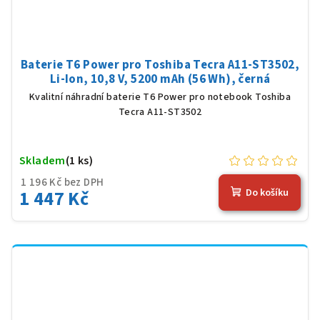
Baterie T6 Power pro Toshiba Tecra A11-ST3502,
Li-Ion, 10,8 V, 5200 mAh (56 Wh), černá
Kvalitní náhradní baterie T6 Power pro notebook Toshiba
Tecra A11-ST3502
Skladem
(1 ks)
1 196 Kč bez DPH
1 447 Kč
Do košíku