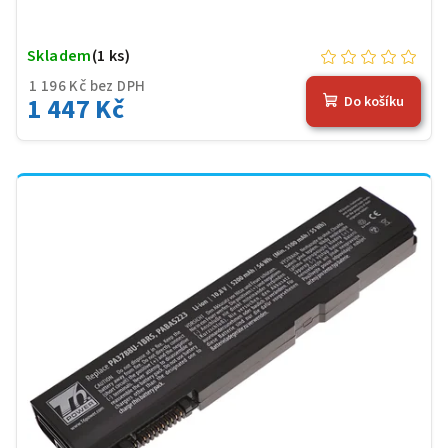
Skladem
(1 ks)
1 196 Kč bez DPH
1 447 Kč
Do košíku