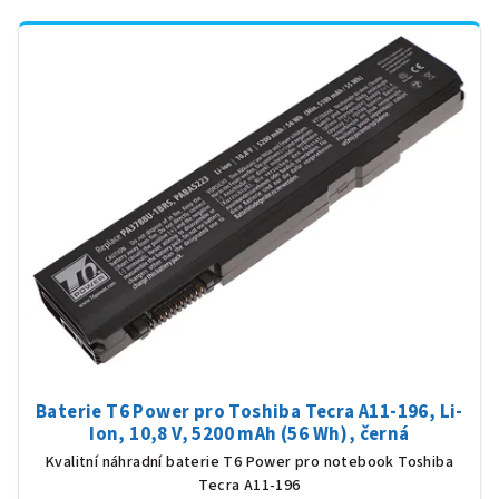
Baterie T6 Power pro Toshiba Tecra A11-196, Li-
Ion, 10,8 V, 5200 mAh (56 Wh), černá
Kvalitní náhradní baterie T6 Power pro notebook Toshiba
Tecra A11-196