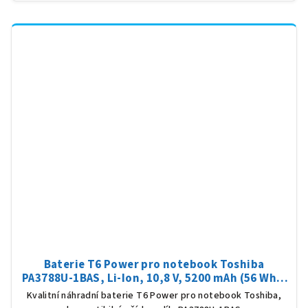
Baterie T6 Power pro notebook Toshiba
PA3788U-1BAS, Li-Ion, 10,8 V, 5200 mAh (56 Wh),
černá
Kvalitní náhradní baterie T6 Power pro notebook Toshiba,