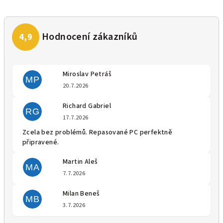
Miroslav Petráš
MP
Hodnocení obchodu je 5 z 5 
20.7.2026
Richard Gabriel
RG
Hodnocení obchodu je 5 z 5 
17.7.2026
Zcela bez problémů. Repasované PC perfektně
připravené.
Martin Aleš
MA
Hodnocení obchodu je 5 z 5 
7.7.2026
Milan Beneš
MB
Hodnocení obchodu je 5 z 5 
3.7.2026