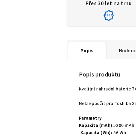
Přes 30 let na trhu
1991
Popis
Hodnoc
Popis produktu
Kvalitní náhradní baterie 
Nelze použít pro Toshiba Sa
Parametry
Kapacita (mAh):
5200 mAh
Kapacita (Wh):
56 Wh