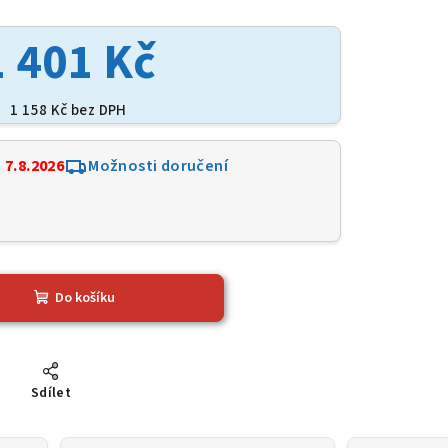
1 401 Kč
1 158 Kč bez DPH
:
7.8.2026
Možnosti doručení
7
Do košíku
Sdílet