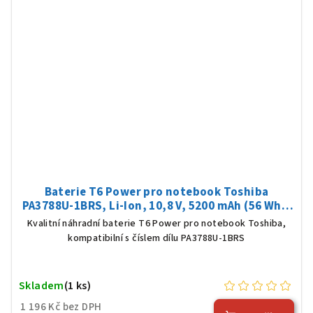
Baterie T6 Power pro notebook Toshiba
PA3788U-1BRS, Li-Ion, 10,8 V, 5200 mAh (56 Wh),
černá
Kvalitní náhradní baterie T6 Power pro notebook Toshiba,
kompatibilní s číslem dílu PA3788U-1BRS
Skladem
(1 ks)
1 196 Kč bez DPH