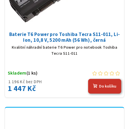
Baterie T6 Power pro Toshiba Tecra S11-011, Li-
Ion, 10,8 V, 5200 mAh (56 Wh), černá
Kvalitní náhradní baterie T6 Power pro notebook Toshiba
Tecra S11-011
Skladem
(1 ks)
1 196 Kč bez DPH
1 447 Kč
Do košíku