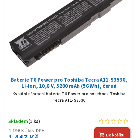
Baterie T6 Power pro Toshiba Tecra A11-S3530,
Li-Ion, 10,8 V, 5200 mAh (56 Wh), černá
Kvalitní náhradní baterie T6 Power pro notebook Toshiba
Tecra A11-S3530
Skladem
(1 ks)
1 196 Kč bez DPH
1 447 Kč
Do košíku