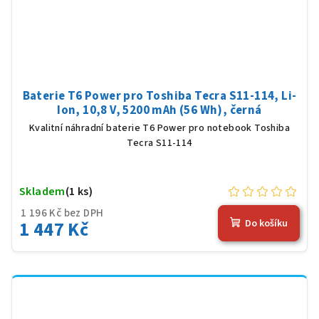
Baterie T6 Power pro Toshiba Tecra S11-114, Li-
Ion, 10,8 V, 5200 mAh (56 Wh), černá
Kvalitní náhradní baterie T6 Power pro notebook Toshiba
Tecra S11-114
Skladem
(1 ks)
1 196 Kč bez DPH
1 447 Kč
Do košíku