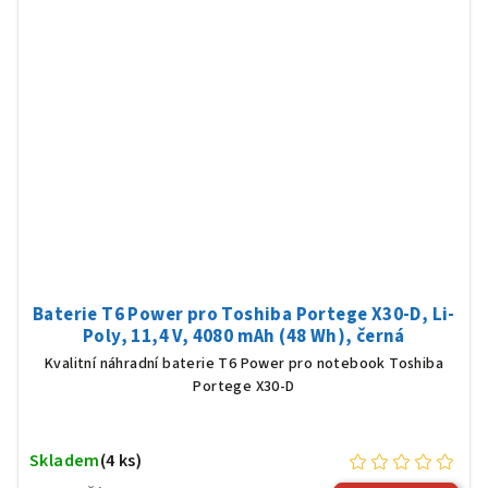
Baterie T6 Power pro Toshiba Portege X30-D, Li-
Poly, 11,4 V, 4080 mAh (48 Wh), černá
Kvalitní náhradní baterie T6 Power pro notebook Toshiba
Portege X30-D
Skladem
(4 ks)