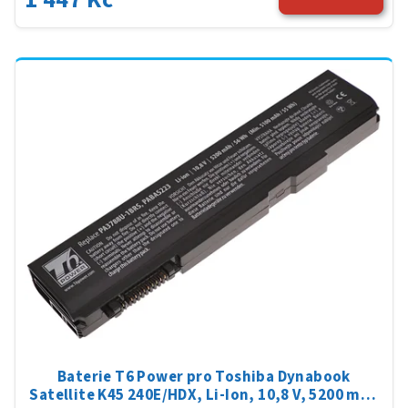
Baterie T6 Power pro Toshiba Dynabook
Satellite K45 240E/HDX, Li-Ion, 10,8 V, 5200 mAh