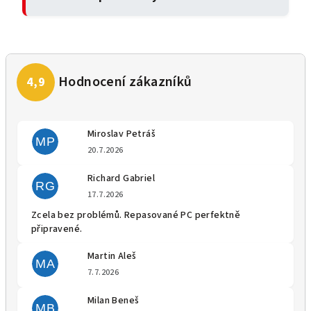
Miroslav Petráš
MP
Hodnocení obchodu je 5 z 5 
20.7.2026
Richard Gabriel
RG
Hodnocení obchodu je 5 z 5 
17.7.2026
Zcela bez problémů. Repasované PC perfektně
připravené.
Martin Aleš
MA
Hodnocení obchodu je 5 z 5 
7.7.2026
Milan Beneš
MB