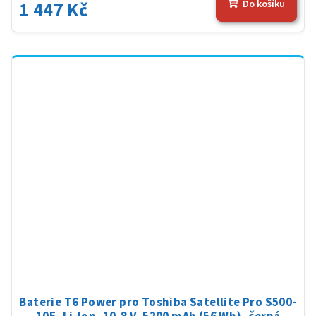
1 447 Kč
Do košíku
Baterie T6 Power pro Toshiba Satellite Pro S500-