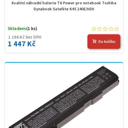
(56 Wh), černá
Kvalitní náhradní baterie T6 Power pro notebook Toshiba
Dynabook Satellite K45 240E/HDX
Skladem
(1 ks)
1 196 Kč bez DPH
1 447 Kč
Do košíku