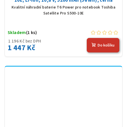
10E, Li-Ion, 10,8 V, 5200 mAh (56 Wh), černá
Kvalitní náhradní baterie T6 Power pro notebook Toshiba
Satellite Pro S500-10E
Skladem
(1 ks)
1 196 Kč bez DPH
1 447 Kč
Do košíku