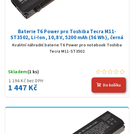
Baterie T6 Power pro Toshiba Tecra M11-
ST3502, Li-Ion, 10,8 V, 5200 mAh (56 Wh), černá
Kvalitní náhradní baterie T6 Power pro notebook Toshiba
Tecra M11-ST3502
Skladem
(1 ks)
1 196 Kč bez DPH
1 447 Kč
Do košíku