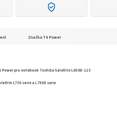
ení
Značka
T6 Power
T6 Power pro notebook Toshiba Satellite L650D-123
tellite L750 serie a L750D serie