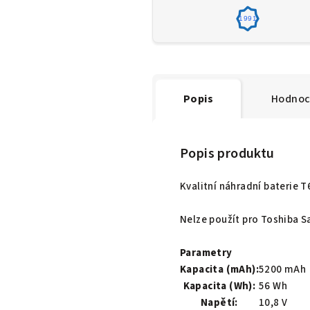
1991
Popis
Hodnoc
Popis produktu
Kvalitní náhradní baterie 
Nelze použít pro Toshiba Sa
Parametry
Kapacita (mAh):
5200 mAh
Kapacita (Wh):
56 Wh
Napětí:
10,8 V