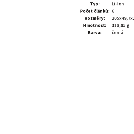
Typ:
Li-Ion
Počet článků:
6
Rozměry:
205x49,7x
Hmotnost:
318,85 g
Barva:
černá