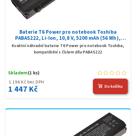
Baterie T6 Power pro notebook Toshiba
PABAS222, Li-Ion, 10,8 V, 5200 mAh (56 Wh),
černá
Kvalitní náhradní baterie T6 Power pro notebook Toshiba,
kompatibilní s číslem dílu PABAS222
Skladem
(1 ks)
1 196 Kč bez DPH
1 447 Kč
Do košíku