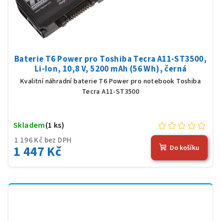
Baterie T6 Power pro Toshiba Tecra A11-ST3500,
Li-Ion, 10,8 V, 5200 mAh (56 Wh), černá
Kvalitní náhradní baterie T6 Power pro notebook Toshiba
Tecra A11-ST3500
Skladem
(1 ks)
1 196 Kč bez DPH
1 447 Kč
Do košíku