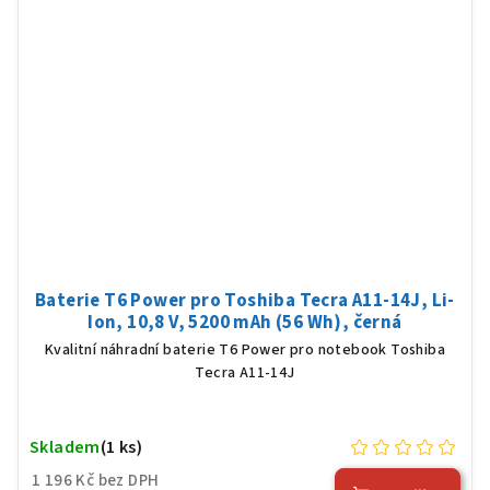
Baterie T6 Power pro Toshiba Tecra A11-14J, Li-
Ion, 10,8 V, 5200 mAh (56 Wh), černá
Kvalitní náhradní baterie T6 Power pro notebook Toshiba
Tecra A11-14J
Skladem
(1 ks)
1 196 Kč bez DPH