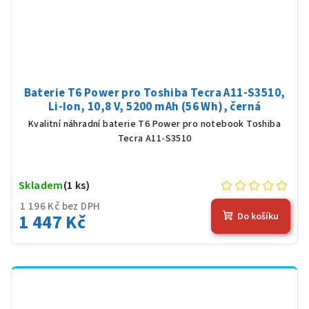
Baterie T6 Power pro Toshiba Tecra A11-S3510,
Li-Ion, 10,8 V, 5200 mAh (56 Wh), černá
Kvalitní náhradní baterie T6 Power pro notebook Toshiba
Tecra A11-S3510
Skladem
(1 ks)
1 196 Kč bez DPH
1 447 Kč
Do košíku