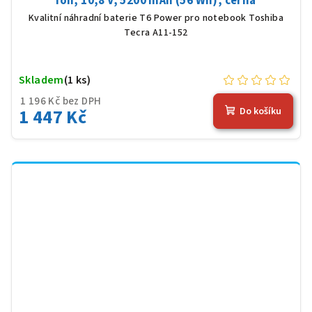
Ion, 10,8 V, 5200 mAh (56 Wh), černá
Kvalitní náhradní baterie T6 Power pro notebook Toshiba
Tecra A11-152
Skladem
(1 ks)
1 196 Kč bez DPH
1 447 Kč
Do košíku