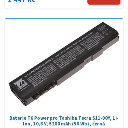
Baterie T6 Power pro Toshiba Tecra S11-00Y, Li-
Ion, 10,8 V, 5200 mAh (56 Wh), černá