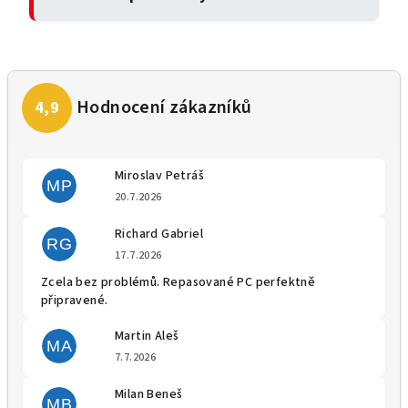
Miroslav Petráš
MP
Hodnocení obchodu je 5 z 5 
20.7.2026
Richard Gabriel
RG
Hodnocení obchodu je 5 z 5 
17.7.2026
Zcela bez problémů. Repasované PC perfektně
připravené.
Martin Aleš
MA
Hodnocení obchodu je 5 z 5 
7.7.2026
Milan Beneš
MB