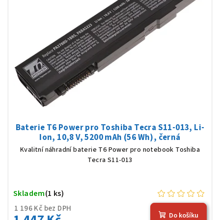
Baterie T6 Power pro Toshiba Tecra S11-013, Li-
Ion, 10,8 V, 5200 mAh (56 Wh), černá
Kvalitní náhradní baterie T6 Power pro notebook Toshiba
Tecra S11-013
Skladem
(1 ks)
1 196 Kč bez DPH
1 447 Kč
Do košíku