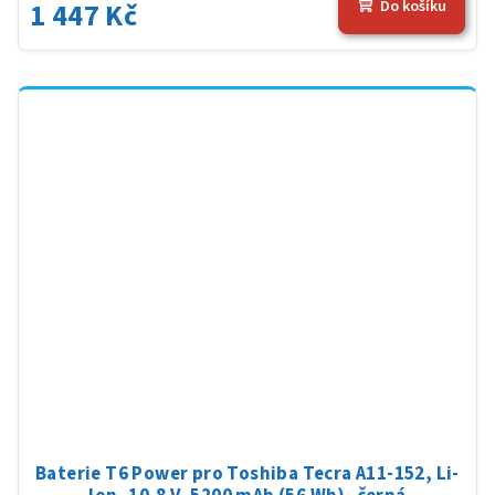
1 447 Kč
Do košíku
Baterie T6 Power pro Toshiba Tecra A11-152, Li-