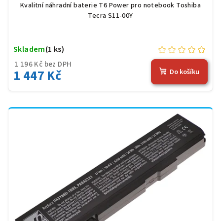
Kvalitní náhradní baterie T6 Power pro notebook Toshiba
Tecra S11-00Y
Skladem
(1 ks)
1 196 Kč bez DPH
1 447 Kč
Do košíku