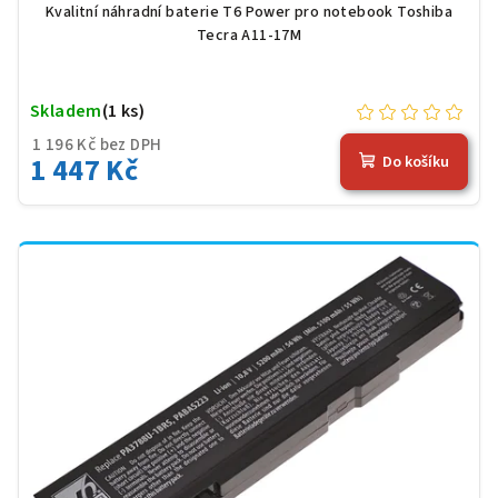
Kvalitní náhradní baterie T6 Power pro notebook Toshiba
Tecra A11-17M
Skladem
(1 ks)
1 196 Kč bez DPH
1 447 Kč
Do košíku