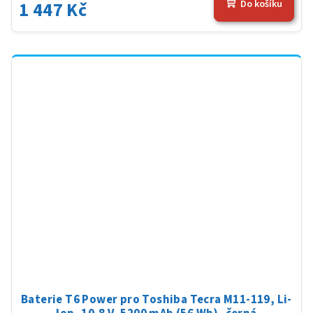
1 447 Kč
Do košíku
Baterie T6 Power pro Toshiba Tecra M11-119, Li-