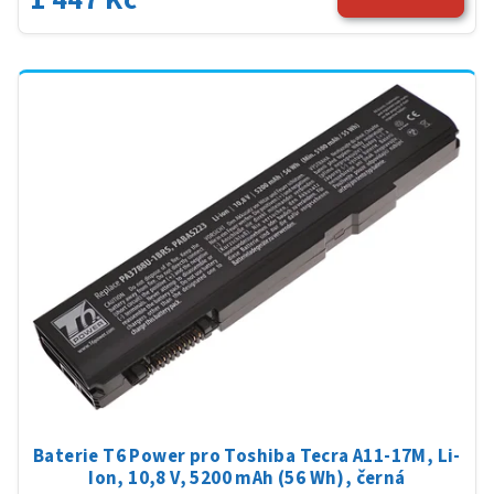
Baterie T6 Power pro Toshiba Tecra A11-17M, Li-
Ion, 10,8 V, 5200 mAh (56 Wh), černá