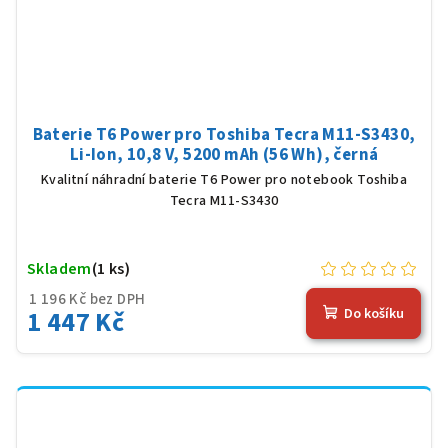
Baterie T6 Power pro Toshiba Tecra M11-S3430,
Li-Ion, 10,8 V, 5200 mAh (56 Wh), černá
Kvalitní náhradní baterie T6 Power pro notebook Toshiba
Tecra M11-S3430
Skladem
(1 ks)
1 196 Kč bez DPH
1 447 Kč
Do košíku