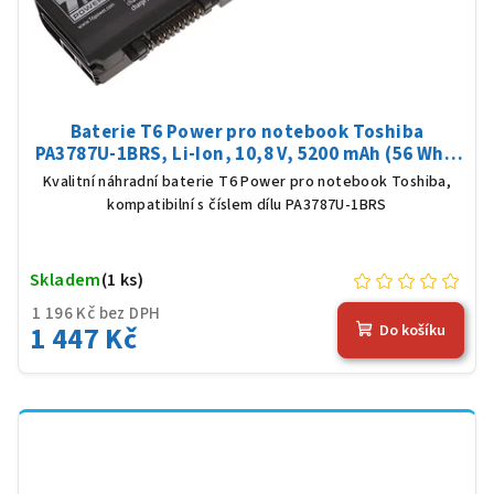
Baterie T6 Power pro notebook Toshiba
PA3787U-1BRS, Li-Ion, 10,8 V, 5200 mAh (56 Wh),
černá
Kvalitní náhradní baterie T6 Power pro notebook Toshiba,
kompatibilní s číslem dílu PA3787U-1BRS
Skladem
(1 ks)
1 196 Kč bez DPH
1 447 Kč
Do košíku