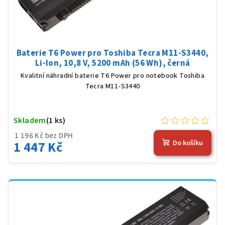
Baterie T6 Power pro Toshiba Tecra M11-S3440,
Li-Ion, 10,8 V, 5200 mAh (56 Wh), černá
Kvalitní náhradní baterie T6 Power pro notebook Toshiba
Tecra M11-S3440
Skladem
(1 ks)
1 196 Kč bez DPH
1 447 Kč
Do košíku