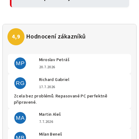
Miroslav Petráš
MP
Hodnocení obchodu je 5 z 5 
20.7.2026
Richard Gabriel
RG
Hodnocení obchodu je 5 z 5 
17.7.2026
Zcela bez problémů. Repasované PC perfektně
připravené.
Martin Aleš
MA
Hodnocení obchodu je 5 z 5 
7.7.2026
Milan Beneš
MB