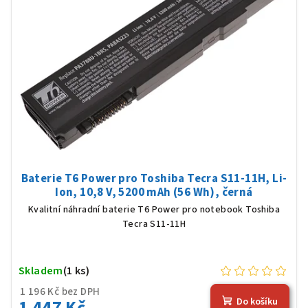
Baterie T6 Power pro Toshiba Tecra S11-11H, Li-
Ion, 10,8 V, 5200 mAh (56 Wh), černá
Kvalitní náhradní baterie T6 Power pro notebook Toshiba
Tecra S11-11H
Skladem
(1 ks)
1 196 Kč bez DPH
1 447 Kč
Do košíku