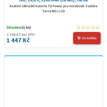
Ion, 10,8 V, 5200 mAh (56 Wh), černá
Kvalitní náhradní baterie T6 Power pro notebook Toshiba
Tecra M11-119
Skladem
(1 ks)
1 196 Kč bez DPH
1 447 Kč
Do košíku