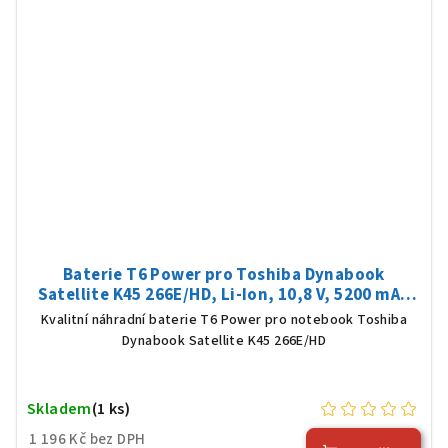
Baterie T6 Power pro Toshiba Dynabook
Satellite K45 266E/HD, Li-Ion, 10,8 V, 5200 mAh
(56 Wh), černá
Kvalitní náhradní baterie T6 Power pro notebook Toshiba
Dynabook Satellite K45 266E/HD
Skladem
(1 ks)
1 196 Kč bez DPH