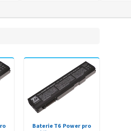
pro
Baterie T6 Power pro