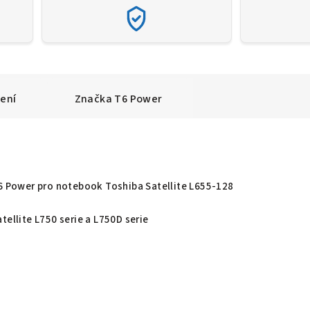
ení
Značka
T6 Power
T6 Power pro notebook Toshiba Satellite L655-128
tellite L750 serie a L750D serie