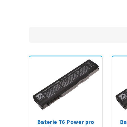
Baterie T6 Power pro
Ba