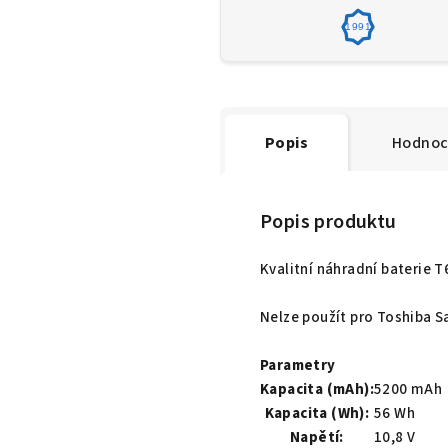
1991
Popis
Hodnoc
Popis produktu
Kvalitní náhradní baterie 
Nelze použít pro Toshiba Sa
Parametry
Kapacita (mAh):
5200 mAh
Kapacita (Wh):
56 Wh
Napětí:
10,8 V