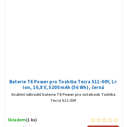
Baterie T6 Power pro Toshiba Tecra S11-00Y, Li-
Ion, 10,8 V, 5200 mAh (56 Wh), černá
Kvalitní náhradní baterie T6 Power pro notebook Toshiba
Tecra S11-00Y
Skladem
(1 ks)