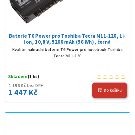
Baterie T6 Power pro Toshiba Tecra M11-120, Li-
Ion, 10,8 V, 5200 mAh (56 Wh), černá
Kvalitní náhradní baterie T6 Power pro notebook Toshiba
Tecra M11-120
Skladem
(1 ks)
1 196 Kč bez DPH
1 447 Kč
Do košíku