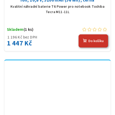
Ion, 10,8 V, 5200 mAh (56 Wh), černá
Kvalitní náhradní baterie T6 Power pro notebook Toshiba
Tecra M11-11L
Skladem
(1 ks)
1 196 Kč bez DPH
1 447 Kč
Do košíku