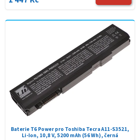
Baterie T6 Power pro Toshiba Tecra A11-S3521,
Li-Ion, 10,8 V, 5200 mAh (56 Wh), černá