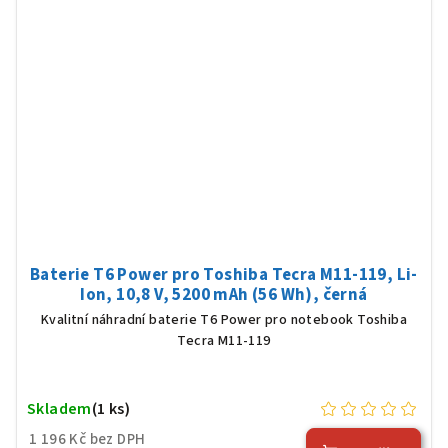
Baterie T6 Power pro Toshiba Tecra M11-119, Li-
Ion, 10,8 V, 5200 mAh (56 Wh), černá
Kvalitní náhradní baterie T6 Power pro notebook Toshiba
Tecra M11-119
Skladem
(1 ks)
1 196 Kč bez DPH