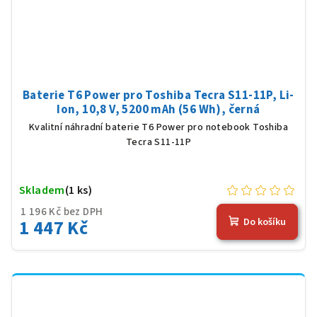
Baterie T6 Power pro Toshiba Tecra S11-11P, Li-
Ion, 10,8 V, 5200 mAh (56 Wh), černá
Kvalitní náhradní baterie T6 Power pro notebook Toshiba
Tecra S11-11P
Skladem
(1 ks)
1 196 Kč bez DPH
1 447 Kč
Do košíku