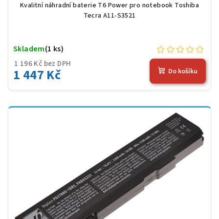
Kvalitní náhradní baterie T6 Power pro notebook Toshiba
Tecra A11-S3521
Skladem
(1 ks)
1 196 Kč bez DPH
1 447 Kč
Do košíku