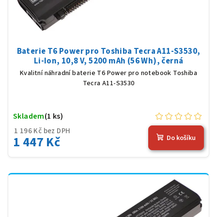
Baterie T6 Power pro Toshiba Tecra A11-S3530,
Li-Ion, 10,8 V, 5200 mAh (56 Wh), černá
Kvalitní náhradní baterie T6 Power pro notebook Toshiba
Tecra A11-S3530
Skladem
(1 ks)
1 196 Kč bez DPH
1 447 Kč
Do košíku