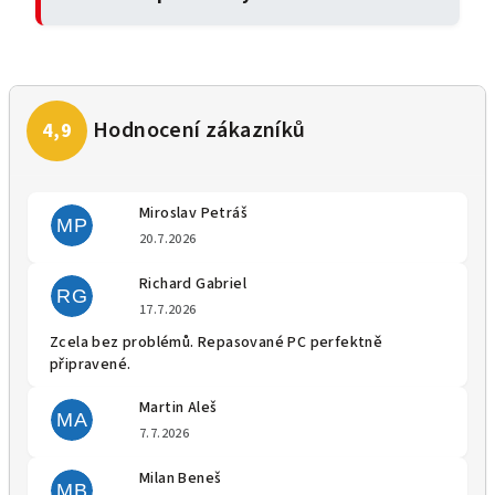
Miroslav Petráš
MP
Hodnocení obchodu je 5 z 5 
20.7.2026
Richard Gabriel
RG
Hodnocení obchodu je 5 z 5 
17.7.2026
Zcela bez problémů. Repasované PC perfektně
připravené.
Martin Aleš
MA
Hodnocení obchodu je 5 z 5 
7.7.2026
Milan Beneš
MB