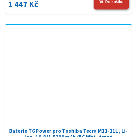
1 447 Kč
Do košíku
Baterie T6 Power pro Toshiba Tecra M11-11L, Li-