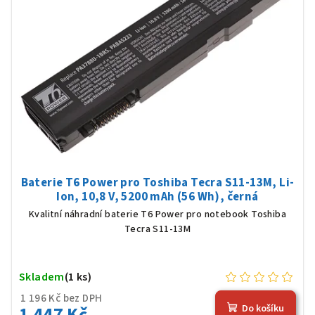
Baterie T6 Power pro Toshiba Tecra S11-13M, Li-
Ion, 10,8 V, 5200 mAh (56 Wh), černá
Kvalitní náhradní baterie T6 Power pro notebook Toshiba
Tecra S11-13M
Skladem
(1 ks)
1 196 Kč bez DPH
1 447 Kč
Do košíku