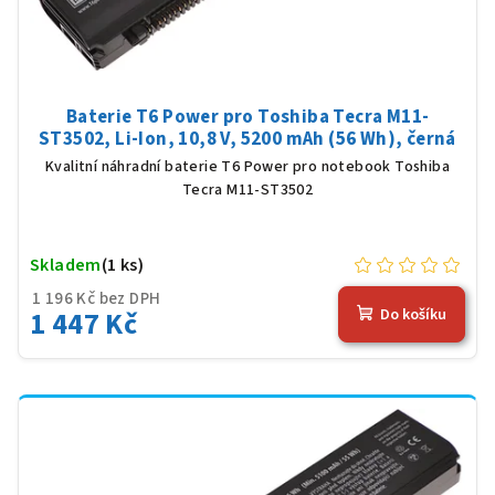
Baterie T6 Power pro Toshiba Tecra M11-
ST3502, Li-Ion, 10,8 V, 5200 mAh (56 Wh), černá
Kvalitní náhradní baterie T6 Power pro notebook Toshiba
Tecra M11-ST3502
Skladem
(1 ks)
1 196 Kč bez DPH
1 447 Kč
Do košíku