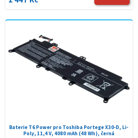
Baterie T6 Power pro Toshiba Portege X30-D, Li-
Poly, 11,4 V, 4080 mAh (48 Wh), černá