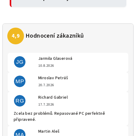
Jarmila Glaserová
JG
Hodnocení obchodu je 5 z 5 
10.8.2026
Miroslav Petráš
MP
Hodnocení obchodu je 5 z 5 
20.7.2026
Richard Gabriel
RG
Hodnocení obchodu je 5 z 5 
17.7.2026
Zcela bez problémů. Repasované PC perfektně
připravené.
Martin Aleš
MA