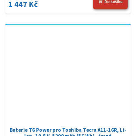
1 447 Kč
Do košíku
Baterie T6 Power pro Toshiba Tecra A11-16R, Li-