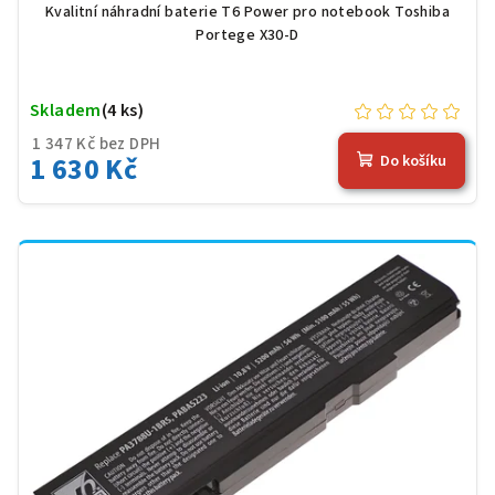
Kvalitní náhradní baterie T6 Power pro notebook Toshiba
Portege X30-D
Skladem
(4 ks)
1 347 Kč bez DPH
1 630 Kč
Do košíku