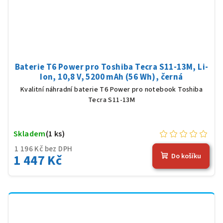
Baterie T6 Power pro Toshiba Tecra S11-13M, Li-
Ion, 10,8 V, 5200 mAh (56 Wh), černá
Kvalitní náhradní baterie T6 Power pro notebook Toshiba
Tecra S11-13M
Skladem
(1 ks)
1 196 Kč bez DPH
1 447 Kč
Do košíku