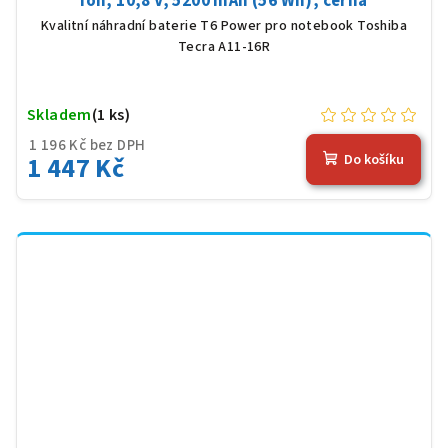
Ion, 10,8 V, 5200 mAh (56 Wh), černá
Kvalitní náhradní baterie T6 Power pro notebook Toshiba
Tecra A11-16R
Skladem
(1 ks)
1 196 Kč bez DPH
1 447 Kč
Do košíku