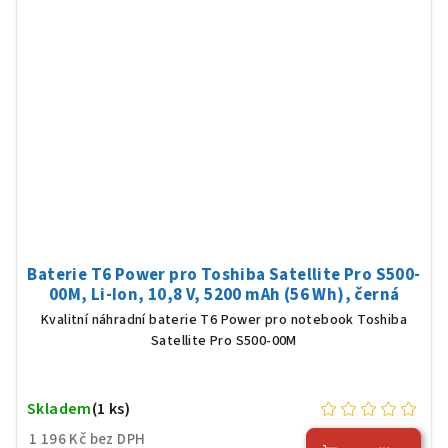
Baterie T6 Power pro Toshiba Satellite Pro S500-
00M, Li-Ion, 10,8 V, 5200 mAh (56 Wh), černá
Kvalitní náhradní baterie T6 Power pro notebook Toshiba
Satellite Pro S500-00M
Skladem
(1 ks)
1 196 Kč bez DPH