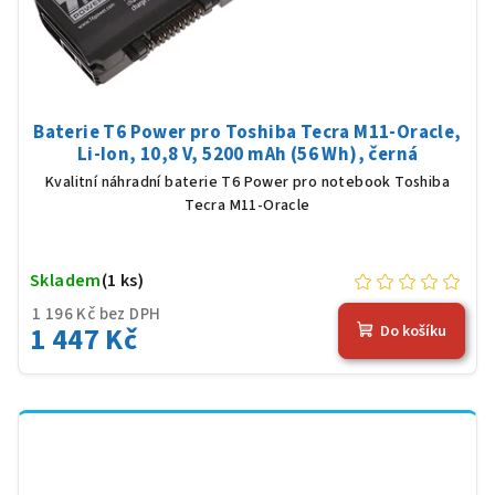
Baterie T6 Power pro Toshiba Tecra M11-Oracle,
Li-Ion, 10,8 V, 5200 mAh (56 Wh), černá
Kvalitní náhradní baterie T6 Power pro notebook Toshiba
Tecra M11-Oracle
Skladem
(1 ks)
1 196 Kč bez DPH
1 447 Kč
Do košíku