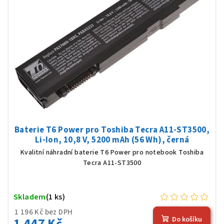
Baterie T6 Power pro Toshiba Tecra A11-ST3500,
Li-Ion, 10,8 V, 5200 mAh (56 Wh), černá
Kvalitní náhradní baterie T6 Power pro notebook Toshiba
Tecra A11-ST3500
Skladem
(1 ks)
1 196 Kč bez DPH
1 447 Kč
Do košíku