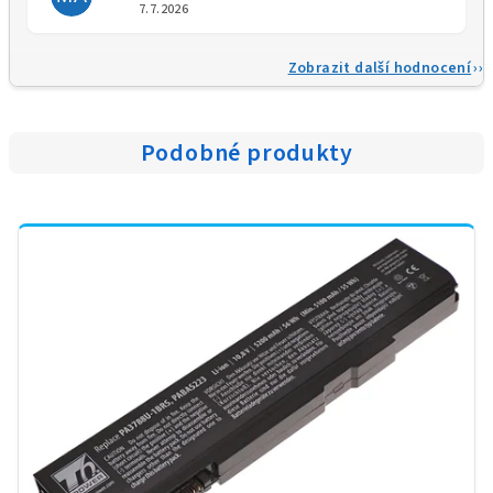
Hodnocení obchodu je 5 z 5 
7.7.2026
Zobrazit další hodnocení
Podobné produkty