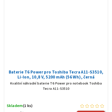
Baterie T6 Power pro Toshiba Tecra A11-S3510,
Li-Ion, 10,8 V, 5200 mAh (56 Wh), černá
Kvalitní náhradní baterie T6 Power pro notebook Toshiba
Tecra A11-S3510
Skladem
(1 ks)