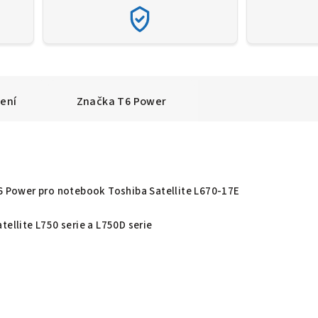
ení
Značka
T6 Power
T6 Power pro notebook Toshiba Satellite L670-17E
tellite L750 serie a L750D serie