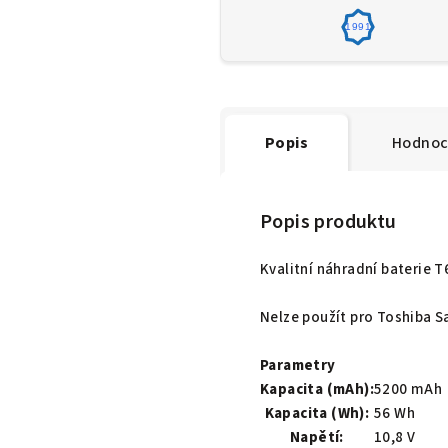
1991
Popis
Hodnoc
Popis produktu
Kvalitní náhradní baterie 
Nelze použít pro Toshiba Sa
Parametry
Kapacita (mAh):
5200 mAh
Kapacita (Wh):
56 Wh
Napětí:
10,8 V