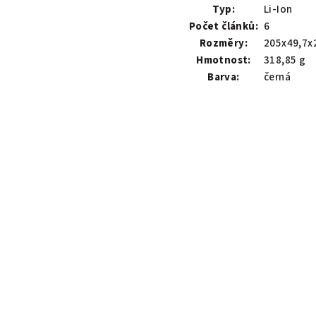
Typ:
Li-Ion
Počet článků:
6
Rozměry:
205x49,7x
Hmotnost:
318,85 g
Barva:
černá