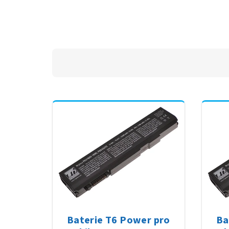
Baterie T6 Power pro
Ba