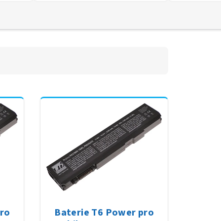
pro
Baterie T6 Power pro