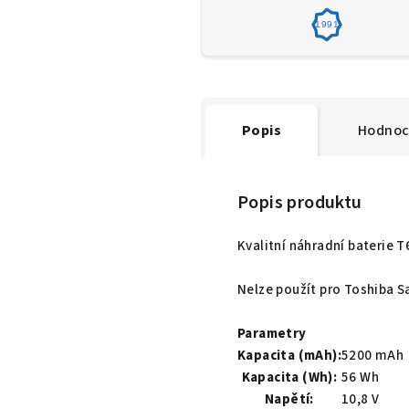
1991
Popis
Hodnoc
Popis produktu
Kvalitní náhradní baterie 
Nelze použít pro Toshiba Sa
Parametry
Kapacita (mAh):
5200 mAh
Kapacita (Wh):
56 Wh
Napětí:
10,8 V