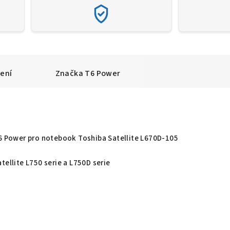
ení
Značka
T6 Power
T6 Power pro notebook Toshiba Satellite L670D-105
tellite L750 serie a L750D serie