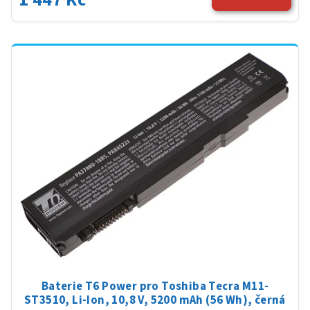
Baterie T6 Power pro Toshiba Tecra M11-
ST3510, Li-Ion, 10,8 V, 5200 mAh (56 Wh), černá