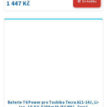
1 447 Kč
Do košíku
Baterie T6 Power pro Toshiba Tecra A11-14J, Li-