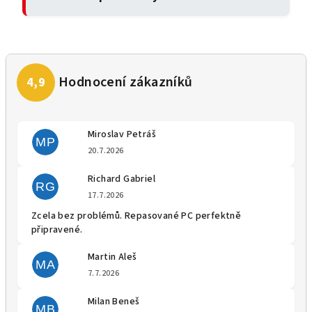
Miroslav Petráš
MP
Hodnocení obchodu je 5 z 5 
20.7.2026
Richard Gabriel
RG
Hodnocení obchodu je 5 z 5 
17.7.2026
Zcela bez problémů. Repasované PC perfektně
připravené.
Martin Aleš
MA
Hodnocení obchodu je 5 z 5 
7.7.2026
Milan Beneš
MB