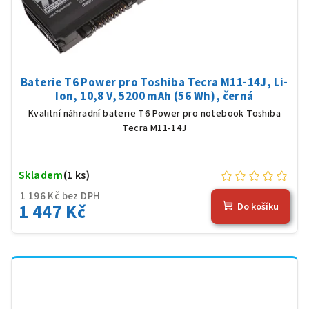
Baterie T6 Power pro Toshiba Tecra M11-14J, Li-
Ion, 10,8 V, 5200 mAh (56 Wh), černá
Kvalitní náhradní baterie T6 Power pro notebook Toshiba
Tecra M11-14J
Skladem
(1 ks)
1 196 Kč bez DPH
1 447 Kč
Do košíku