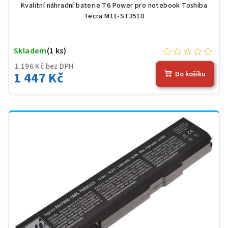
Kvalitní náhradní baterie T6 Power pro notebook Toshiba
Tecra M11-ST3510
Skladem
(1 ks)
1 196 Kč bez DPH
1 447 Kč
Do košíku