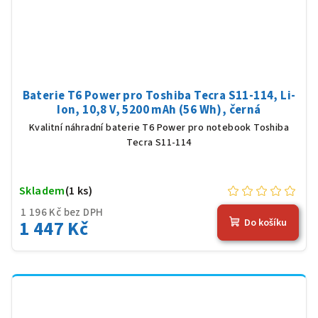
Baterie T6 Power pro Toshiba Tecra S11-114, Li-
Ion, 10,8 V, 5200 mAh (56 Wh), černá
Kvalitní náhradní baterie T6 Power pro notebook Toshiba
Tecra S11-114
Skladem
(1 ks)
1 196 Kč bez DPH
1 447 Kč
Do košíku