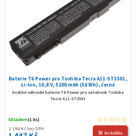
Baterie T6 Power pro Toshiba Tecra A11-ST3501,
Li-Ion, 10,8 V, 5200 mAh (56 Wh), černá
Kvalitní náhradní baterie T6 Power pro notebook Toshiba
Tecra A11-ST3501
Skladem
(1 ks)
1 196 Kč bez DPH
1 447 Kč
Do košíku