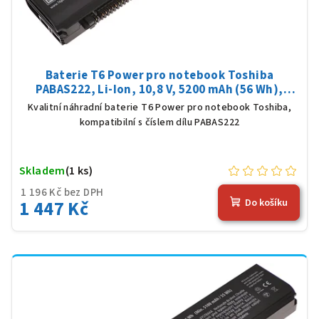
Baterie T6 Power pro notebook Toshiba
PABAS222, Li-Ion, 10,8 V, 5200 mAh (56 Wh),
černá
Kvalitní náhradní baterie T6 Power pro notebook Toshiba,
kompatibilní s číslem dílu PABAS222
Skladem
(1 ks)
1 196 Kč bez DPH
1 447 Kč
Do košíku