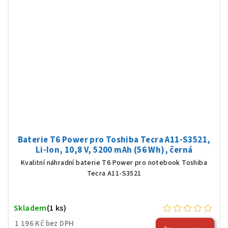
Baterie T6 Power pro Toshiba Tecra A11-S3521,
Li-Ion, 10,8 V, 5200 mAh (56 Wh), černá
Kvalitní náhradní baterie T6 Power pro notebook Toshiba
Tecra A11-S3521
Skladem
(1 ks)
1 196 Kč bez DPH