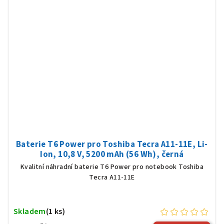
Baterie T6 Power pro Toshiba Tecra A11-11E, Li-
Ion, 10,8 V, 5200 mAh (56 Wh), černá
Kvalitní náhradní baterie T6 Power pro notebook Toshiba
Tecra A11-11E
Skladem
(1 ks)