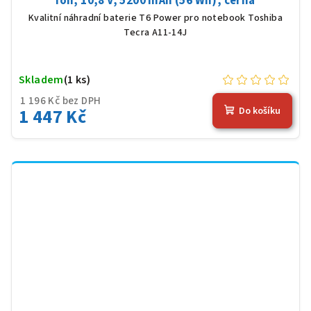
Ion, 10,8 V, 5200 mAh (56 Wh), černá
Kvalitní náhradní baterie T6 Power pro notebook Toshiba
Tecra A11-14J
Skladem
(1 ks)
1 196 Kč bez DPH
1 447 Kč
Do košíku