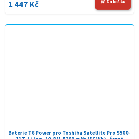
1 447 Kč
Do košíku
Baterie T6 Power pro Toshiba Satellite Pro S500-