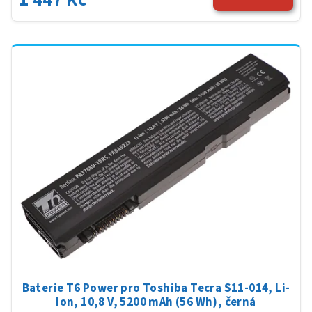
Baterie T6 Power pro Toshiba Tecra S11-014, Li-
Ion, 10,8 V, 5200 mAh (56 Wh), černá