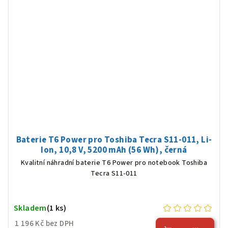
Baterie T6 Power pro Toshiba Tecra S11-011, Li-
Ion, 10,8 V, 5200 mAh (56 Wh), černá
Kvalitní náhradní baterie T6 Power pro notebook Toshiba
Tecra S11-011
Skladem
(1 ks)
1 196 Kč bez DPH