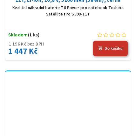
11T, Li-Ion, 10,8 V, 5200 mAh (56 Wh), černá
Kvalitní náhradní baterie T6 Power pro notebook Toshiba
Satellite Pro S500-11T
Skladem
(1 ks)
1 196 Kč bez DPH
1 447 Kč
Do košíku