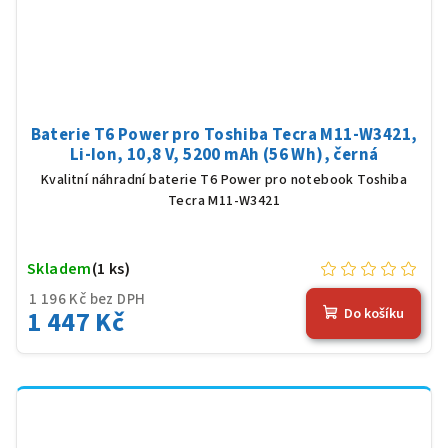
Baterie T6 Power pro Toshiba Tecra M11-W3421,
Li-Ion, 10,8 V, 5200 mAh (56 Wh), černá
Kvalitní náhradní baterie T6 Power pro notebook Toshiba
Tecra M11-W3421
Skladem
(1 ks)
1 196 Kč bez DPH
1 447 Kč
Do košíku