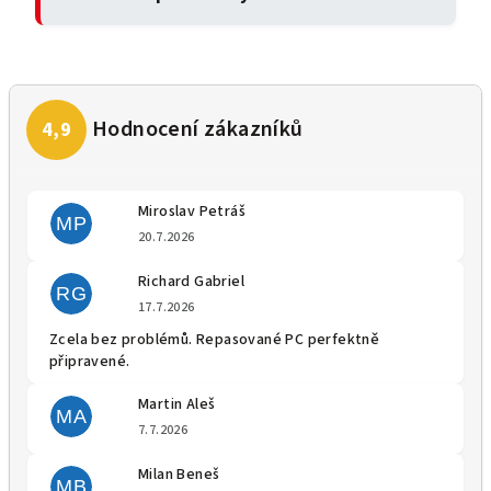
Miroslav Petráš
MP
Hodnocení obchodu je 5 z 5 
20.7.2026
Richard Gabriel
RG
Hodnocení obchodu je 5 z 5 
17.7.2026
Zcela bez problémů. Repasované PC perfektně
připravené.
Martin Aleš
MA
Hodnocení obchodu je 5 z 5 
7.7.2026
Milan Beneš
MB