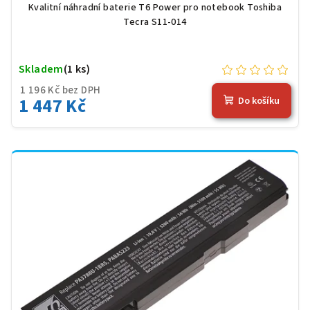
Kvalitní náhradní baterie T6 Power pro notebook Toshiba
Tecra S11-014
Skladem
(1 ks)
1 196 Kč bez DPH
1 447 Kč
Do košíku