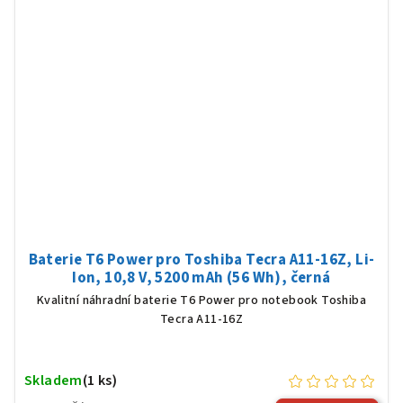
Baterie T6 Power pro Toshiba Tecra A11-16Z, Li-
Ion, 10,8 V, 5200 mAh (56 Wh), černá
Kvalitní náhradní baterie T6 Power pro notebook Toshiba
Tecra A11-16Z
Skladem
(1 ks)