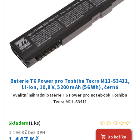
Baterie T6 Power pro Toshiba Tecra M11-S3411,
Li-Ion, 10,8 V, 5200 mAh (56 Wh), černá
Kvalitní náhradní baterie T6 Power pro notebook Toshiba
Tecra M11-S3411
Skladem
(1 ks)
1 196 Kč bez DPH
1 447 Kč
Do košíku