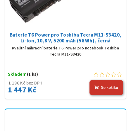
Baterie T6 Power pro Toshiba Tecra M11-S3420,
Li-Ion, 10,8 V, 5200 mAh (56 Wh), černá
Kvalitní náhradní baterie T6 Power pro notebook Toshiba
Tecra M11-S3420
Skladem
(1 ks)
1 196 Kč bez DPH
1 447 Kč
Do košíku