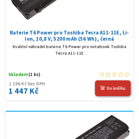
Baterie T6 Power pro Toshiba Tecra A11-11E, Li-
Ion, 10,8 V, 5200 mAh (56 Wh), černá
Kvalitní náhradní baterie T6 Power pro notebook Toshiba
Tecra A11-11E
Skladem
(1 ks)
1 196 Kč bez DPH
1 447 Kč
Do košíku