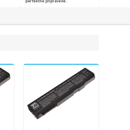
perfektně připravené.