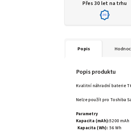
Přes 30 let na trhu
1991
Popis
Hodnoc
Popis produktu
Kvalitní náhradní baterie 
Nelze použít pro Toshiba Sa
Parametry
Kapacita (mAh):
5200 mAh
Kapacita (Wh):
56 Wh