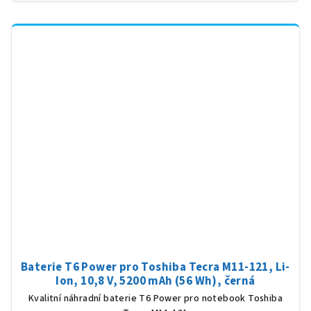
Baterie T6 Power pro Toshiba Tecra M11-121, Li-
Ion, 10,8 V, 5200 mAh (56 Wh), černá
Kvalitní náhradní baterie T6 Power pro notebook Toshiba