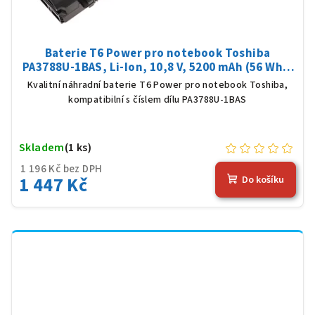
Baterie T6 Power pro notebook Toshiba
PA3788U-1BAS, Li-Ion, 10,8 V, 5200 mAh (56 Wh),
černá
Kvalitní náhradní baterie T6 Power pro notebook Toshiba,
kompatibilní s číslem dílu PA3788U-1BAS
Skladem
(1 ks)
1 196 Kč bez DPH
1 447 Kč
Do košíku