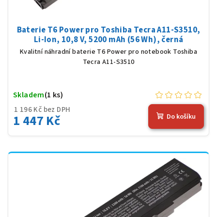
Baterie T6 Power pro Toshiba Tecra A11-S3510,
Li-Ion, 10,8 V, 5200 mAh (56 Wh), černá
Kvalitní náhradní baterie T6 Power pro notebook Toshiba
Tecra A11-S3510
Skladem
(1 ks)
1 196 Kč bez DPH
1 447 Kč
Do košíku