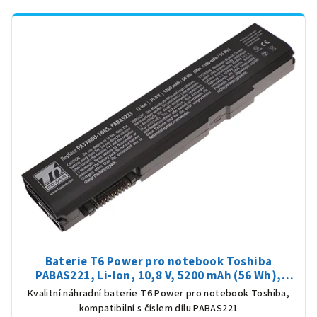
Baterie T6 Power pro notebook Toshiba
PABAS221, Li-Ion, 10,8 V, 5200 mAh (56 Wh),
černá
Kvalitní náhradní baterie T6 Power pro notebook Toshiba,
kompatibilní s číslem dílu PABAS221