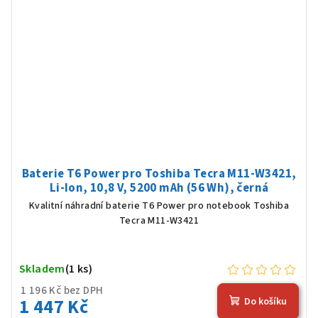
Baterie T6 Power pro Toshiba Tecra M11-W3421,
Li-Ion, 10,8 V, 5200 mAh (56 Wh), černá
Kvalitní náhradní baterie T6 Power pro notebook Toshiba
Tecra M11-W3421
Skladem
(1 ks)
1 196 Kč bez DPH
1 447 Kč
Do košíku