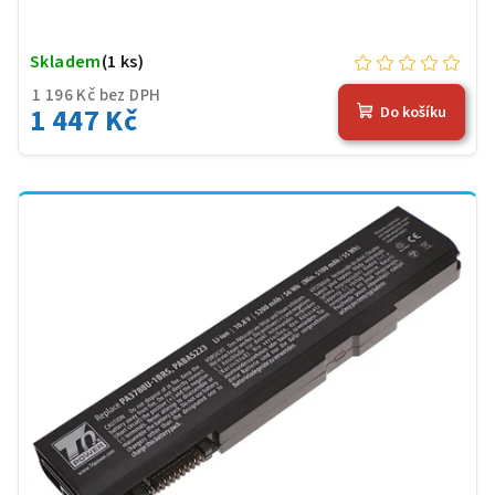
Skladem
(1 ks)
1 196 Kč bez DPH
1 447 Kč
Do košíku