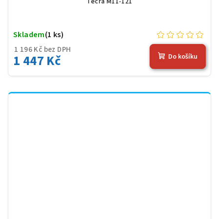
Tecra M11-121
Skladem
(1 ks)
1 196 Kč bez DPH
1 447 Kč
Do košíku