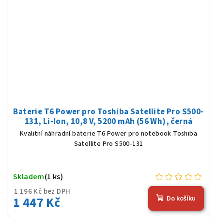
Baterie T6 Power pro Toshiba Satellite Pro S500-
131, Li-Ion, 10,8 V, 5200 mAh (56 Wh), černá
Kvalitní náhradní baterie T6 Power pro notebook Toshiba
Satellite Pro S500-131
Skladem
(1 ks)
1 196 Kč bez DPH
1 447 Kč
Do košíku