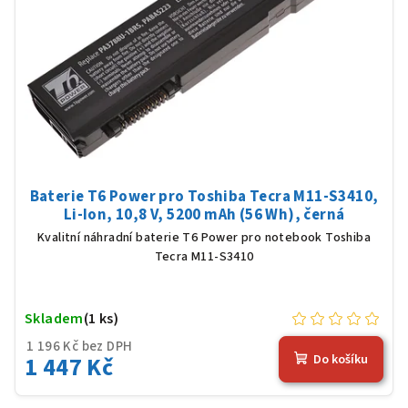
Baterie T6 Power pro Toshiba Tecra M11-S3410,
Li-Ion, 10,8 V, 5200 mAh (56 Wh), černá
Kvalitní náhradní baterie T6 Power pro notebook Toshiba
Tecra M11-S3410
Skladem
(1 ks)
1 196 Kč bez DPH
1 447 Kč
Do košíku