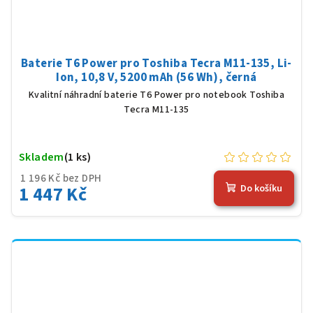
Baterie T6 Power pro Toshiba Tecra M11-135, Li-
Ion, 10,8 V, 5200 mAh (56 Wh), černá
Kvalitní náhradní baterie T6 Power pro notebook Toshiba
Tecra M11-135
Skladem
(1 ks)
1 196 Kč bez DPH
1 447 Kč
Do košíku