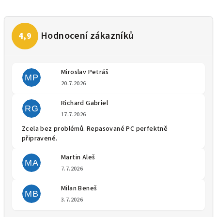
Miroslav Petráš
MP
Hodnocení obchodu je 5 z 5 
20.7.2026
Richard Gabriel
RG
Hodnocení obchodu je 5 z 5 
17.7.2026
Zcela bez problémů. Repasované PC perfektně
připravené.
Martin Aleš
MA
Hodnocení obchodu je 5 z 5 
7.7.2026
Milan Beneš
MB
Hodnocení obchodu je 5 z 5 
3.7.2026