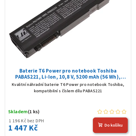
Baterie T6 Power pro notebook Toshiba
PABAS221, Li-Ion, 10,8 V, 5200 mAh (56 Wh),
černá
Kvalitní náhradní baterie T6 Power pro notebook Toshiba,
kompatibilní s číslem dílu PABAS221
Skladem
(1 ks)
1 196 Kč bez DPH
1 447 Kč
Do košíku