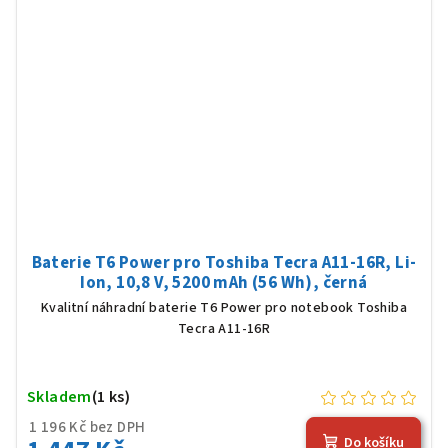
Baterie T6 Power pro Toshiba Tecra A11-16R, Li-
Ion, 10,8 V, 5200 mAh (56 Wh), černá
Kvalitní náhradní baterie T6 Power pro notebook Toshiba
Tecra A11-16R
Skladem
(1 ks)
1 196 Kč bez DPH
Do košíku