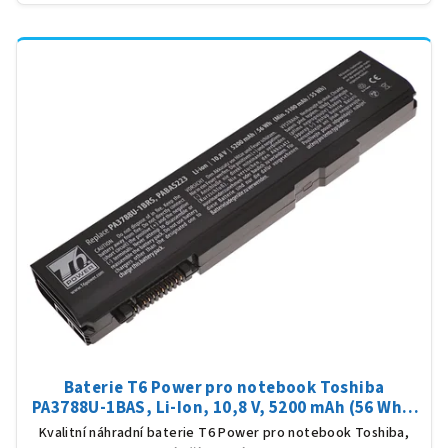
Baterie T6 Power pro notebook Toshiba
PA3788U-1BAS, Li-Ion, 10,8 V, 5200 mAh (56 Wh),
černá
Kvalitní náhradní baterie T6 Power pro notebook Toshiba,