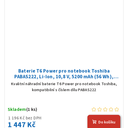
Baterie T6 Power pro notebook Toshiba
PABAS222, Li-Ion, 10,8 V, 5200 mAh (56 Wh),
černá
Kvalitní náhradní baterie T6 Power pro notebook Toshiba,
kompatibilní s číslem dílu PABAS222
Skladem
(1 ks)
1 196 Kč bez DPH
1 447 Kč
Do košíku