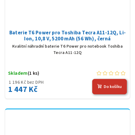
Baterie T6 Power pro Toshiba Tecra A11-12Q, Li-
Ion, 10,8 V, 5200 mAh (56 Wh), černá
Kvalitní náhradní baterie T6 Power pro notebook Toshiba
Tecra A11-12Q
Skladem
(1 ks)
1 196 Kč bez DPH
1 447 Kč
Do košíku