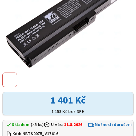
1 401 Kč
1 158 Kč bez DPH
Skladem
(>5 ks)
U vás:
11.8.2026
Možnosti doručení
Kód:
NBTS0075_V17616