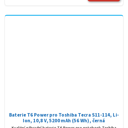
Baterie T6 Power pro Toshiba Tecra S11-114, Li-
Ion, 10,8 V, 5200 mAh (56 Wh), černá
Kvalitní náhradní baterie T6 Power pro notebook Toshiba