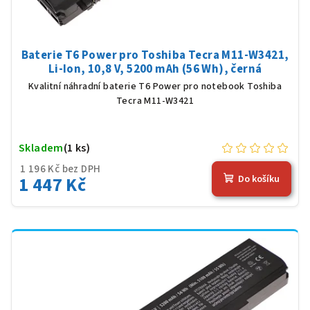
Baterie T6 Power pro Toshiba Tecra M11-W3421,
Li-Ion, 10,8 V, 5200 mAh (56 Wh), černá
Kvalitní náhradní baterie T6 Power pro notebook Toshiba
Tecra M11-W3421
Skladem
(1 ks)
1 196 Kč bez DPH
1 447 Kč
Do košíku