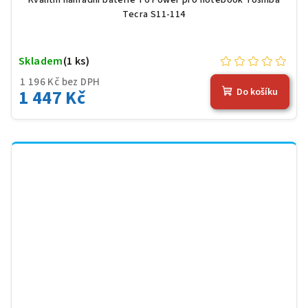
Tecra S11-114
Skladem
(1 ks)
1 196 Kč bez DPH
1 447 Kč
Do košíku