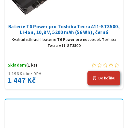
Baterie T6 Power pro Toshiba Tecra A11-ST3500,
Li-Ion, 10,8 V, 5200 mAh (56 Wh), černá
Kvalitní náhradní baterie T6 Power pro notebook Toshiba
Tecra A11-ST3500
Skladem
(1 ks)
1 196 Kč bez DPH
1 447 Kč
Do košíku