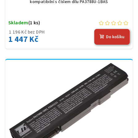
kompatibilní s číslem dílu PA3788U-1BAS
Skladem
(1 ks)
1 196 Kč bez DPH
1 447 Kč
Do košíku