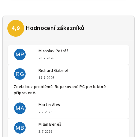
Miroslav Petráš
MP
Hodnocení obchodu je 5 z 5 
20.7.2026
Richard Gabriel
RG
Hodnocení obchodu je 5 z 5 
17.7.2026
Zcela bez problémů. Repasované PC perfektně
připravené.
Martin Aleš
MA
Hodnocení obchodu je 5 z 5 
7.7.2026
Milan Beneš
MB
Hodnocení obchodu je 5 z 5 
3.7.2026