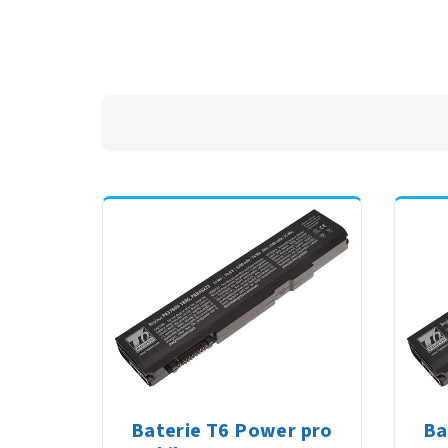
Baterie T6 Power pro
Ba