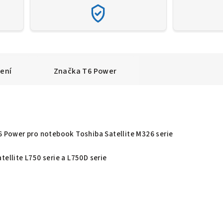
ení
Značka
T6 Power
T6 Power pro notebook Toshiba Satellite M326 serie
tellite L750 serie a L750D serie