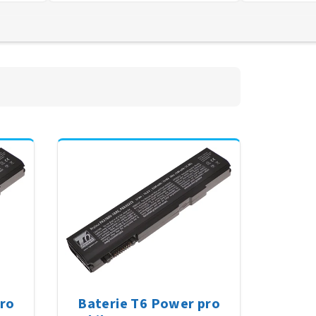
pro
Baterie T6 Power pro