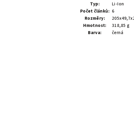
Typ:
Li-Ion
Počet článků:
6
Rozměry:
205x49,7x
Hmotnost:
318,85 g
Barva:
černá