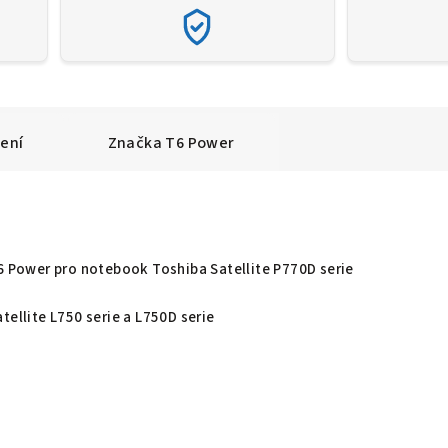
ení
Značka
T6 Power
T6 Power pro notebook Toshiba Satellite P770D serie
tellite L750 serie a L750D serie