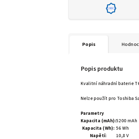
1991
Popis
Hodnoc
Popis produktu
Kvalitní náhradní baterie 
Nelze použít pro Toshiba Sa
Parametry
Kapacita (mAh):
5200 mAh
Kapacita (Wh):
56 Wh
Napětí:
10,8 V