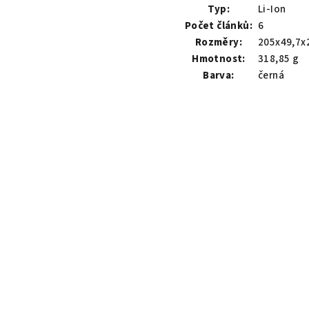
Typ:
Li-Ion
Počet článků:
6
Rozměry:
205x49,7x
Hmotnost:
318,85 g
Barva:
černá