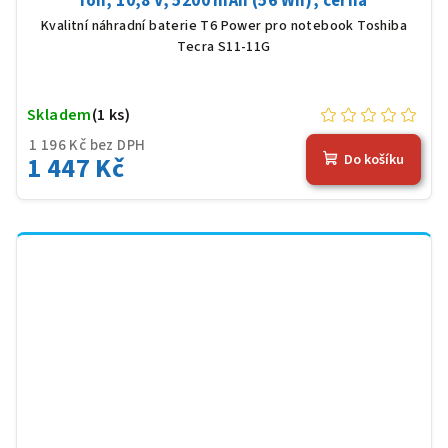
Ion, 10,8 V, 5200 mAh (56 Wh), černá
Kvalitní náhradní baterie T6 Power pro notebook Toshiba
Tecra S11-11G
Skladem
(1 ks)
1 196 Kč bez DPH
1 447 Kč
Do košíku