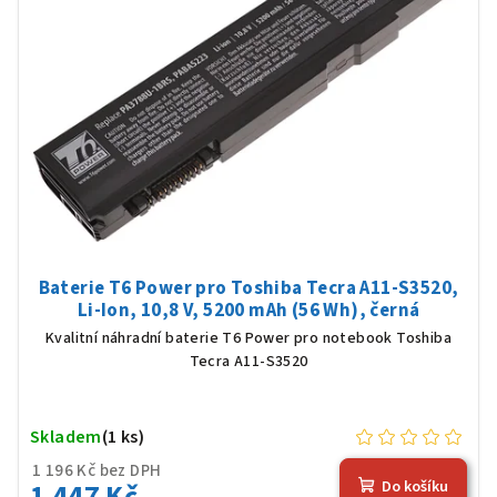
Baterie T6 Power pro Toshiba Tecra A11-S3520,
Li-Ion, 10,8 V, 5200 mAh (56 Wh), černá
Kvalitní náhradní baterie T6 Power pro notebook Toshiba
Tecra A11-S3520
Skladem
(1 ks)
1 196 Kč bez DPH
1 447 Kč
Do košíku