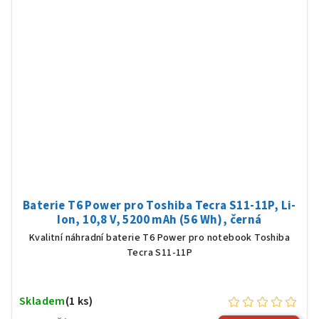
Baterie T6 Power pro Toshiba Tecra S11-11P, Li-
Ion, 10,8 V, 5200 mAh (56 Wh), černá
Kvalitní náhradní baterie T6 Power pro notebook Toshiba
Tecra S11-11P
Skladem
(1 ks)