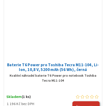
Baterie T6 Power pro Toshiba Tecra M11-104, Li-
Ion, 10,8 V, 5200 mAh (56 Wh), černá
Kvalitní náhradní baterie T6 Power pro notebook Toshiba
Tecra M11-104
Skladem
(1 ks)
1 196 Kč bez DPH