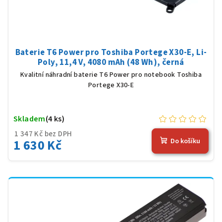
Baterie T6 Power pro Toshiba Portege X30-E, Li-
Poly, 11,4 V, 4080 mAh (48 Wh), černá
Kvalitní náhradní baterie T6 Power pro notebook Toshiba
Portege X30-E
Skladem
(4 ks)
1 347 Kč bez DPH
1 630 Kč
Do košíku