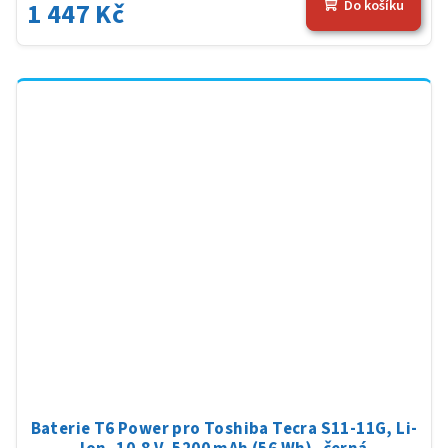
1 447 Kč
Do košíku
Baterie T6 Power pro Toshiba Tecra S11-11G, Li-