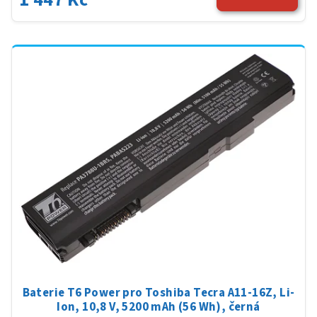
Baterie T6 Power pro Toshiba Tecra A11-16Z, Li-
Ion, 10,8 V, 5200 mAh (56 Wh), černá