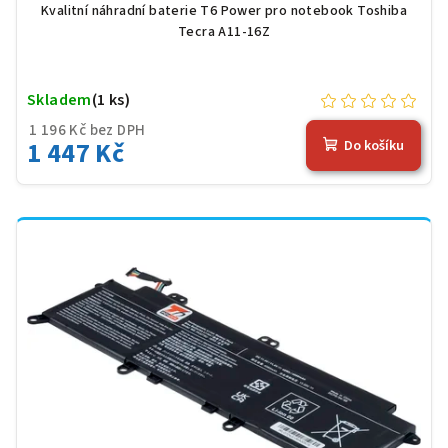
Kvalitní náhradní baterie T6 Power pro notebook Toshiba
Tecra A11-16Z
Skladem
(1 ks)
1 196 Kč bez DPH
1 447 Kč
Do košíku