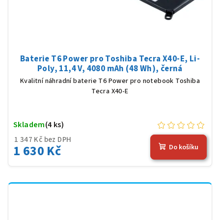
Baterie T6 Power pro Toshiba Tecra X40-E, Li-
Poly, 11,4 V, 4080 mAh (48 Wh), černá
Kvalitní náhradní baterie T6 Power pro notebook Toshiba
Tecra X40-E
Skladem
(4 ks)
1 347 Kč bez DPH
1 630 Kč
Do košíku