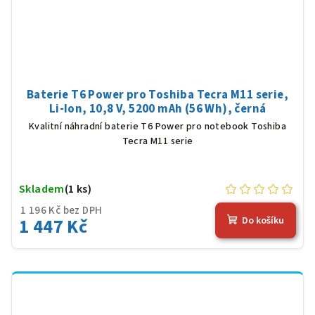
Baterie T6 Power pro Toshiba Tecra M11 serie,
Li-Ion, 10,8 V, 5200 mAh (56 Wh), černá
Kvalitní náhradní baterie T6 Power pro notebook Toshiba
Tecra M11 serie
Skladem
(1 ks)
1 196 Kč bez DPH
1 447 Kč
Do košíku