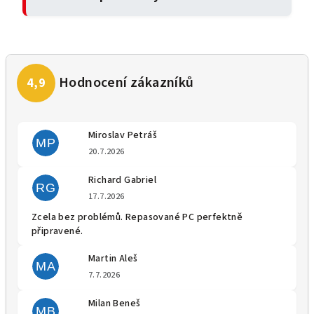
Miroslav Petráš
MP
Hodnocení obchodu je 5 z 5 
20.7.2026
Richard Gabriel
RG
Hodnocení obchodu je 5 z 5 
17.7.2026
Zcela bez problémů. Repasované PC perfektně
připravené.
Martin Aleš
MA
Hodnocení obchodu je 5 z 5 
7.7.2026
Milan Beneš
MB