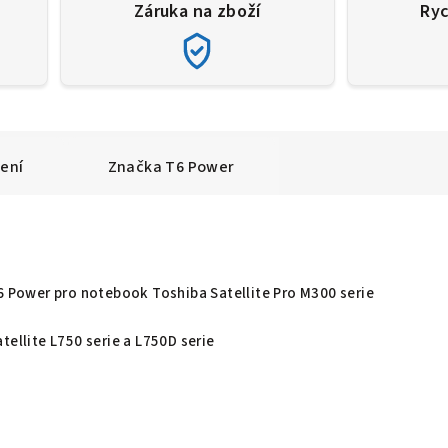
Záruka na zboží
Ryc
ení
Značka
T6 Power
T6 Power pro notebook Toshiba Satellite Pro M300 serie
tellite L750 serie a L750D serie