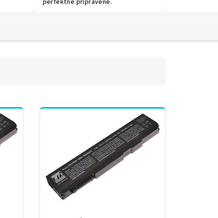
perfektně připravené.