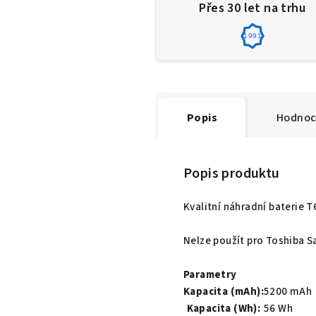
Přes 30 let na trhu
1991
Popis
Hodnoc
Popis produktu
Kvalitní náhradní baterie 
Nelze použít pro Toshiba Sa
Parametry
Kapacita (mAh):
5200 mAh
Kapacita (Wh):
56 Wh