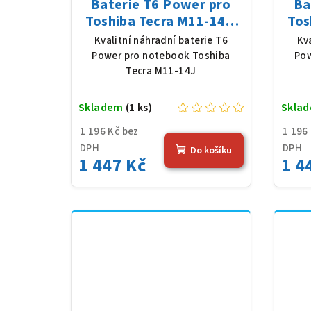
Baterie T6 Power pro
Ba
Toshiba Tecra M11-14J,
Tos
Li-Ion, 10,8 V, 5200 mAh
Li-
Kvalitní náhradní baterie T6
Kv
(56 Wh), černá
Power pro notebook Toshiba
Pow
Tecra M11-14J
Skladem
(1 ks)
Skla
1 196 Kč bez
1 196
DPH
DPH
Do košíku
1 447 Kč
1 4