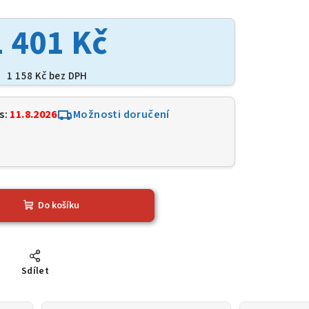
1 401 Kč
1 158 Kč bez DPH
s:
11.8.2026
Možnosti doručení
1
Do košíku
Sdílet