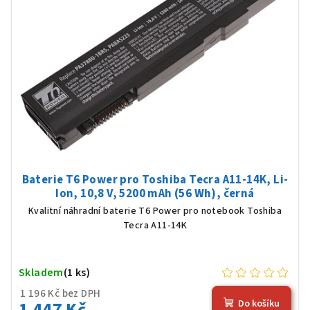
Baterie T6 Power pro Toshiba Tecra A11-14K, Li-
Ion, 10,8 V, 5200 mAh (56 Wh), černá
Kvalitní náhradní baterie T6 Power pro notebook Toshiba
Tecra A11-14K
Skladem
(1 ks)
1 196 Kč bez DPH
1 447 Kč
Do košíku