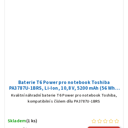
Baterie T6 Power pro notebook Toshiba
PA3787U-1BRS, Li-Ion, 10,8 V, 5200 mAh (56 Wh),
černá
Kvalitní náhradní baterie T6 Power pro notebook Toshiba,
kompatibilní s číslem dílu PA3787U-1BRS
Skladem
(1 ks)