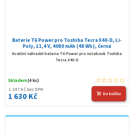
Baterie T6 Power pro Toshiba Tecra X40-D, Li-
Poly, 11,4 V, 4080 mAh (48 Wh), černá
Kvalitní náhradní baterie T6 Power pro notebook Toshiba
Tecra X40-D
Skladem
(4 ks)
1 347 Kč bez DPH
1 630 Kč
Do košíku