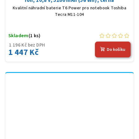
Ion, 10,8 V, 5200 mAh (56 Wh), černá
Kvalitní náhradní baterie T6 Power pro notebook Toshiba
Tecra M11-104
Skladem
(1 ks)
1 196 Kč bez DPH
1 447 Kč
Do košíku