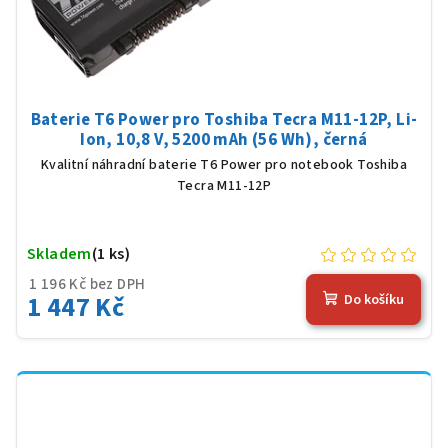
Baterie T6 Power pro Toshiba Tecra M11-12P, Li-
Ion, 10,8 V, 5200 mAh (56 Wh), černá
Kvalitní náhradní baterie T6 Power pro notebook Toshiba
Tecra M11-12P
Skladem
(1 ks)
1 196 Kč bez DPH
1 447 Kč
Do košíku