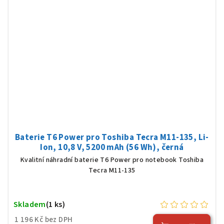
Baterie T6 Power pro Toshiba Tecra M11-135, Li-
Ion, 10,8 V, 5200 mAh (56 Wh), černá
Kvalitní náhradní baterie T6 Power pro notebook Toshiba
Tecra M11-135
Skladem
(1 ks)
1 196 Kč bez DPH