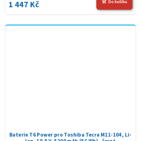
1 447 Kč
Do košíku
Baterie T6 Power pro Toshiba Tecra M11-104, Li-