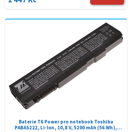
Baterie T6 Power pro notebook Toshiba
PABAS222, Li-Ion, 10,8 V, 5200 mAh (56 Wh),