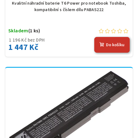
černá
Kvalitní náhradní baterie T6 Power pro notebook Toshiba,
kompatibilní s číslem dílu PABAS222
Skladem
(1 ks)
1 196 Kč bez DPH
1 447 Kč
Do košíku