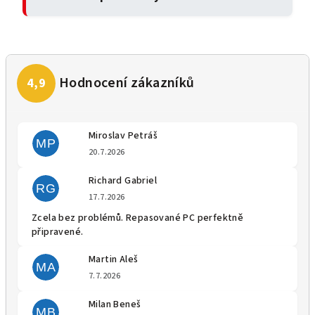
Miroslav Petráš
MP
Hodnocení obchodu je 5 z 5 
20.7.2026
Richard Gabriel
RG
Hodnocení obchodu je 5 z 5 
17.7.2026
Zcela bez problémů. Repasované PC perfektně
připravené.
Martin Aleš
MA
Hodnocení obchodu je 5 z 5 
7.7.2026
Milan Beneš
MB