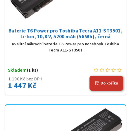
Baterie T6 Power pro Toshiba Tecra A11-ST3501,
Li-Ion, 10,8 V, 5200 mAh (56 Wh), černá
Kvalitní náhradní baterie T6 Power pro notebook Toshiba
Tecra A11-ST3501
Skladem
(1 ks)
1 196 Kč bez DPH
1 447 Kč
Do košíku