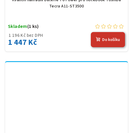
Tecra A11-ST3500
Skladem
(1 ks)
1 196 Kč bez DPH
1 447 Kč
Do košíku