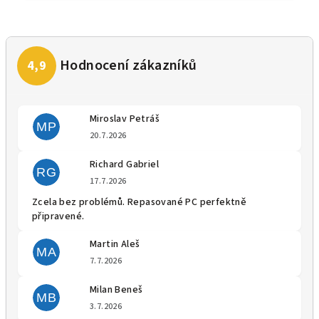
Miroslav Petráš
MP
Hodnocení obchodu je 5 z 5 
20.7.2026
Richard Gabriel
RG
Hodnocení obchodu je 5 z 5 
17.7.2026
Zcela bez problémů. Repasované PC perfektně
připravené.
Martin Aleš
MA
Hodnocení obchodu je 5 z 5 
7.7.2026
Milan Beneš
MB
Hodnocení obchodu je 5 z 5 
3.7.2026