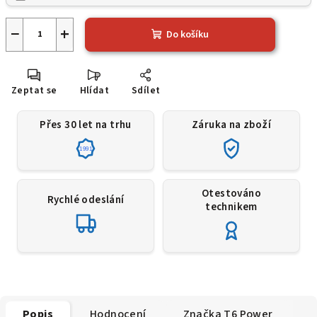
−
+
Do košíku
Zeptat se
Hlídat
Sdílet
Přes 30 let na trhu
Záruka na zboží
1991
Otestováno
Rychlé odeslání
technikem
Popis
Hodnocení
Značka
T6 Power