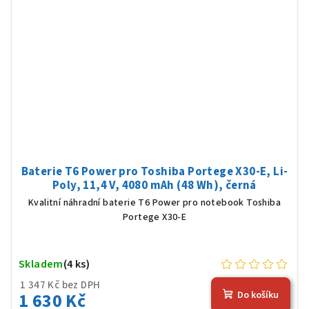
Baterie T6 Power pro Toshiba Portege X30-E, Li-
Poly, 11,4 V, 4080 mAh (48 Wh), černá
Kvalitní náhradní baterie T6 Power pro notebook Toshiba
Portege X30-E
Skladem
(4 ks)
1 347 Kč bez DPH
1 630 Kč
Do košíku