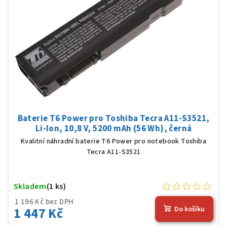
Baterie T6 Power pro Toshiba Tecra A11-S3521,
Li-Ion, 10,8 V, 5200 mAh (56 Wh), černá
Kvalitní náhradní baterie T6 Power pro notebook Toshiba
Tecra A11-S3521
Skladem
(1 ks)
1 196 Kč bez DPH
1 447 Kč
Do košíku