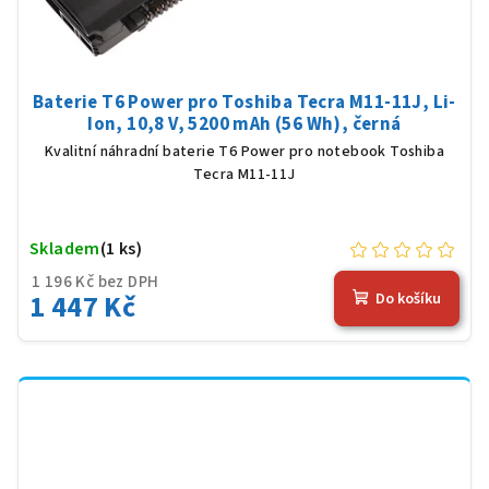
Baterie T6 Power pro Toshiba Tecra M11-11J, Li-
Ion, 10,8 V, 5200 mAh (56 Wh), černá
Kvalitní náhradní baterie T6 Power pro notebook Toshiba
Tecra M11-11J
Skladem
(1 ks)
1 196 Kč bez DPH
1 447 Kč
Do košíku