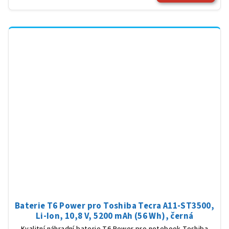
Baterie T6 Power pro Toshiba Tecra A11-ST3500,
Li-Ion, 10,8 V, 5200 mAh (56 Wh), černá
Kvalitní náhradní baterie T6 Power pro notebook Toshiba