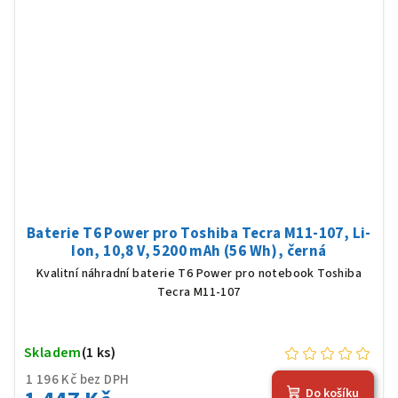
Baterie T6 Power pro Toshiba Tecra M11-107, Li-
Ion, 10,8 V, 5200 mAh (56 Wh), černá
Kvalitní náhradní baterie T6 Power pro notebook Toshiba
Tecra M11-107
Skladem
(1 ks)
1 196 Kč bez DPH
Do košíku