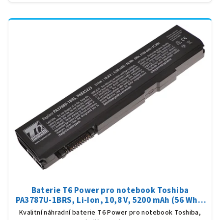
Baterie T6 Power pro notebook Toshiba
PA3787U-1BRS, Li-Ion, 10,8 V, 5200 mAh (56 Wh),
černá
Kvalitní náhradní baterie T6 Power pro notebook Toshiba,