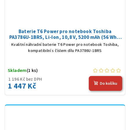
Baterie T6 Power pro notebook Toshiba
PA3786U-1BRS, Li-Ion, 10,8 V, 5200 mAh (56 Wh),
černá
Kvalitní náhradní baterie T6 Power pro notebook Toshiba,
kompatibilní s číslem dílu PA3786U-1BRS
Skladem
(1 ks)
1 196 Kč bez DPH
1 447 Kč
Do košíku