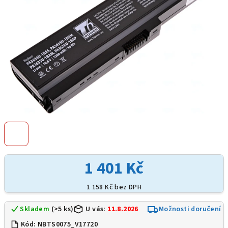
1 401 Kč
1 158 Kč bez DPH
Skladem
(>5 ks)
U vás:
11.8.2026
Možnosti doručení
Kód:
NBTS0075_V17720