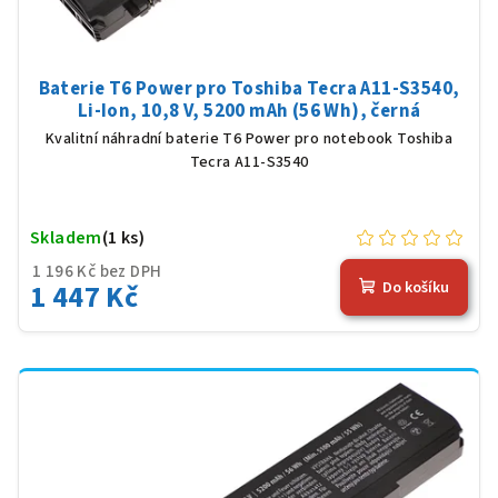
Baterie T6 Power pro Toshiba Tecra A11-S3540,
Li-Ion, 10,8 V, 5200 mAh (56 Wh), černá
Kvalitní náhradní baterie T6 Power pro notebook Toshiba
Tecra A11-S3540
Skladem
(1 ks)
1 196 Kč bez DPH
1 447 Kč
Do košíku