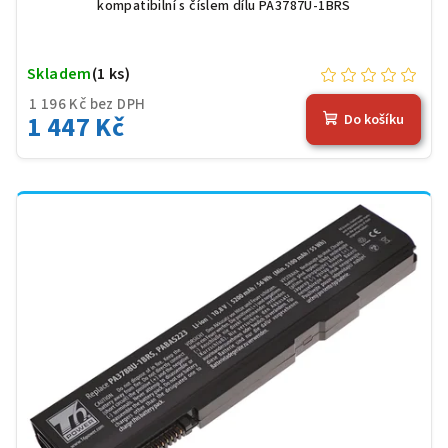
kompatibilní s číslem dílu PA3787U-1BRS
Skladem
(1 ks)
1 196 Kč bez DPH
1 447 Kč
Do košíku