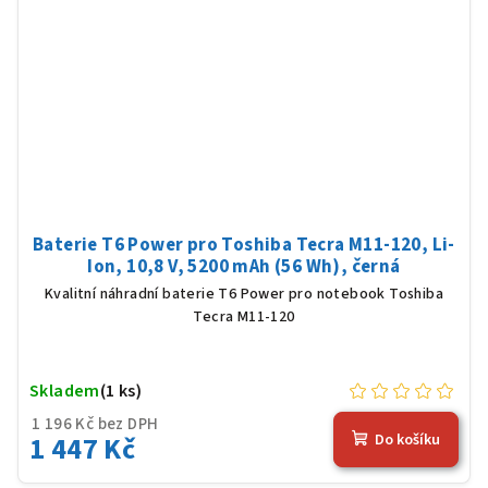
Baterie T6 Power pro Toshiba Tecra M11-120, Li-
Ion, 10,8 V, 5200 mAh (56 Wh), černá
Kvalitní náhradní baterie T6 Power pro notebook Toshiba
Tecra M11-120
Skladem
(1 ks)
1 196 Kč bez DPH
1 447 Kč
Do košíku