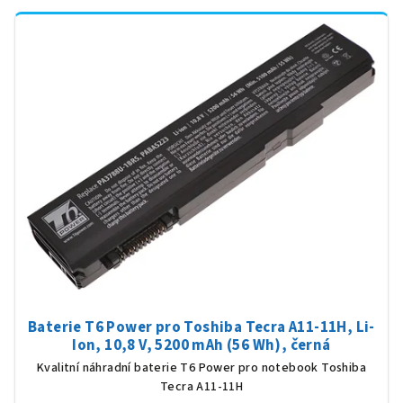
Baterie T6 Power pro Toshiba Tecra A11-11H, Li-
Ion, 10,8 V, 5200 mAh (56 Wh), černá
Kvalitní náhradní baterie T6 Power pro notebook Toshiba
Tecra A11-11H