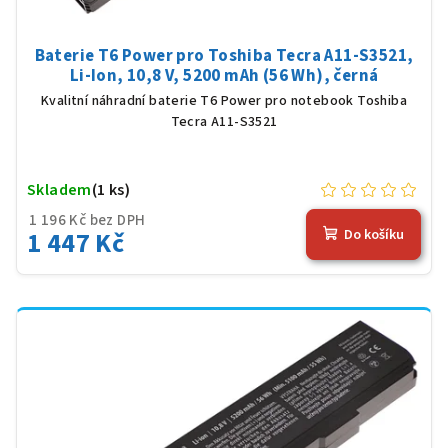
Baterie T6 Power pro Toshiba Tecra A11-S3521,
Li-Ion, 10,8 V, 5200 mAh (56 Wh), černá
Kvalitní náhradní baterie T6 Power pro notebook Toshiba
Tecra A11-S3521
Skladem
(1 ks)
1 196 Kč bez DPH
1 447 Kč
Do košíku