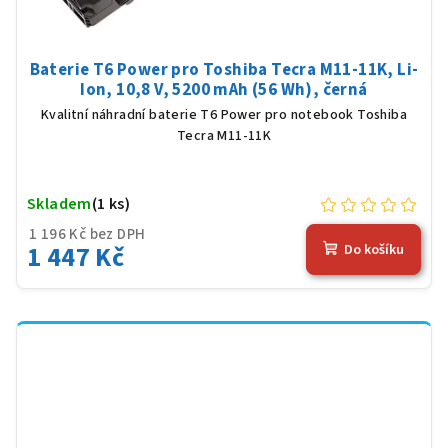
Baterie T6 Power pro Toshiba Tecra M11-11K, Li-
Ion, 10,8 V, 5200 mAh (56 Wh), černá
Kvalitní náhradní baterie T6 Power pro notebook Toshiba
Tecra M11-11K
Skladem
(1 ks)
1 196 Kč bez DPH
1 447 Kč
Do košíku