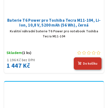
Baterie T6 Power pro Toshiba Tecra M11-104, Li-
Ion, 10,8 V, 5200 mAh (56 Wh), černá
Kvalitní náhradní baterie T6 Power pro notebook Toshiba
Tecra M11-104
Skladem
(1 ks)
1 196 Kč bez DPH
1 447 Kč
Do košíku