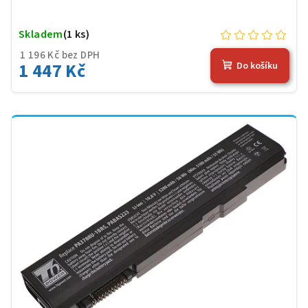
Skladem
(1 ks)
1 196 Kč bez DPH
1 447 Kč
Do košíku