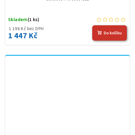
Skladem
(1 ks)
1 196 Kč bez DPH
1 447 Kč
Do košíku