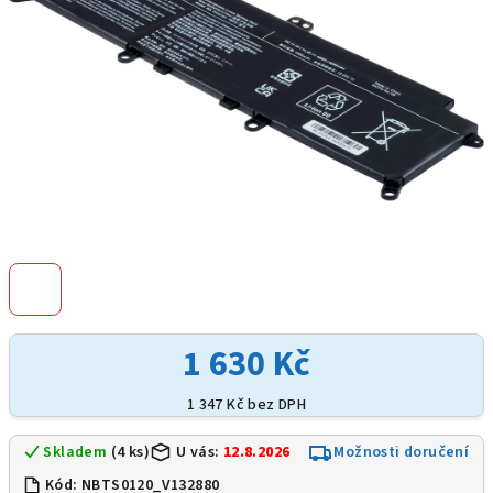
1 630 Kč
1 347 Kč bez DPH
Skladem
(4 ks)
U vás:
12.8.2026
Možnosti doručení
Kód:
NBTS0120_V132880