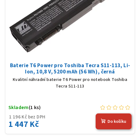
Baterie T6 Power pro Toshiba Tecra S11-113, Li-
Ion, 10,8 V, 5200 mAh (56 Wh), černá
Kvalitní náhradní baterie T6 Power pro notebook Toshiba
Tecra S11-113
Skladem
(1 ks)
1 196 Kč bez DPH
1 447 Kč
Do košíku