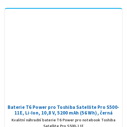
Baterie T6 Power pro Toshiba Satellite Pro S500-
11E, Li-Ion, 10,8 V, 5200 mAh (56 Wh), černá
Kvalitní náhradní baterie T6 Power pro notebook Toshiba
Satellite Pro S500-11E