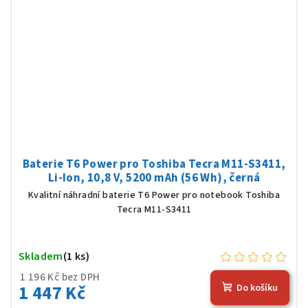
Baterie T6 Power pro Toshiba Tecra M11-S3411,
Li-Ion, 10,8 V, 5200 mAh (56 Wh), černá
Kvalitní náhradní baterie T6 Power pro notebook Toshiba
Tecra M11-S3411
Skladem
(1 ks)
1 196 Kč bez DPH
1 447 Kč
Do košíku