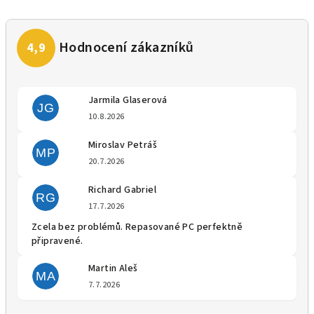
Jarmila Glaserová
JG
Hodnocení obchodu je 5 z 5 
10.8.2026
Miroslav Petráš
MP
Hodnocení obchodu je 5 z 5 
20.7.2026
Richard Gabriel
RG
Hodnocení obchodu je 5 z 5 
17.7.2026
Zcela bez problémů. Repasované PC perfektně
připravené.
Martin Aleš
MA
Hodnocení obchodu je 5 z 5 
7.7.2026