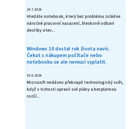
24.7.2026
Hledáte notebook, který bez problému zvládne
náročné pracovní nasazení, bleskově odbaví
desítky otev...
Windows 10 dostal rok života navíc.
Čekat s nákupem počítače nebo
notebooku se ale nemusí vyplatit.
30.6.2026
Microsoft nedávno překvapil technologický svět,
když v tichosti upravil své plány a bezplatnou
rozší...