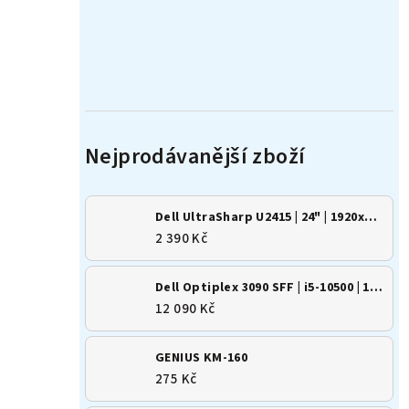
Dell UltraSharp U2415 | 24" | 1920x1200 | 16:10 | IPS
2 390 Kč
Dell Optiplex 3090 SFF | i5-10500 | 16GB | 500GB SSD | Win 11
12 090 Kč
GENIUS KM-160
275 Kč