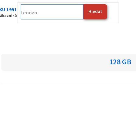
KU 1991
Hledat
Fuji
zákazníků
128 GB