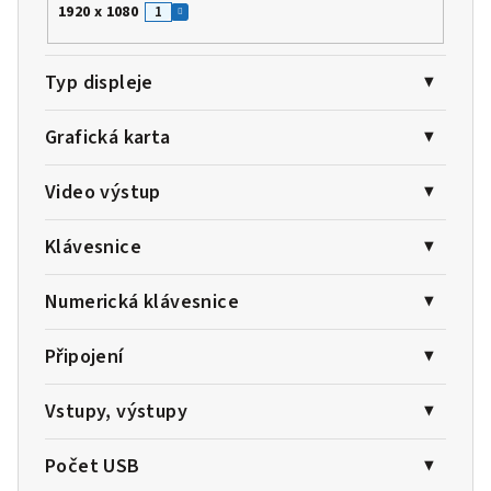
1920 x 1080
1
Typ displeje
Grafická karta
Video výstup
Klávesnice
Numerická klávesnice
Připojení
Vstupy, výstupy
Počet USB