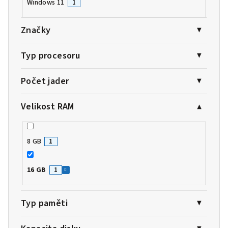
Windows 11
1
Značky
Typ procesoru
Počet jader
Velikost RAM
8 GB
1
16 GB
1
Typ paměti