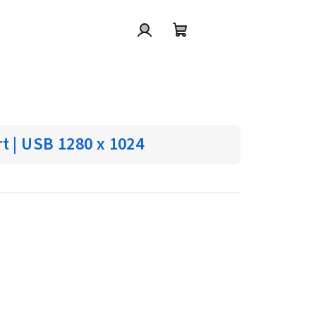
Přihlášení
Nákupní
košík
rt | USB 1280 x 1024