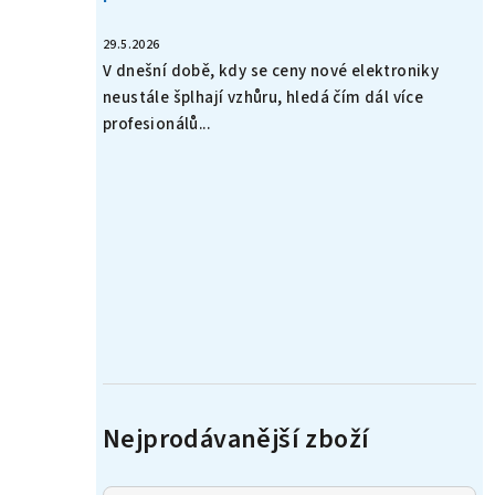
29.5.2026
V dnešní době, kdy se ceny nové elektroniky
neustále šplhají vzhůru, hledá čím dál více
profesionálů...