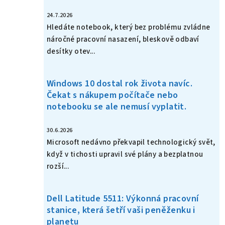
24.7.2026
Hledáte notebook, který bez problému zvládne
náročné pracovní nasazení, bleskově odbaví
desítky otev...
Windows 10 dostal rok života navíc.
Čekat s nákupem počítače nebo
notebooku se ale nemusí vyplatit.
30.6.2026
Microsoft nedávno překvapil technologický svět,
když v tichosti upravil své plány a bezplatnou
rozší...
Dell Latitude 5511: Výkonná pracovní
stanice, která šetří vaši peněženku i
planetu