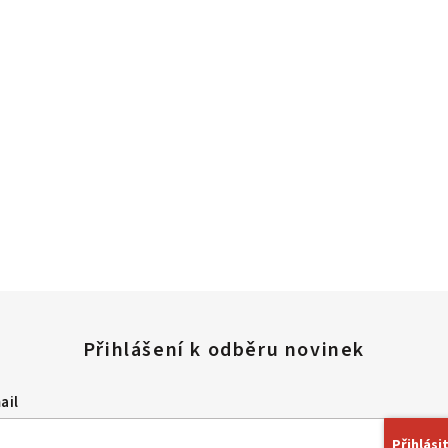
ail
Přihlásit