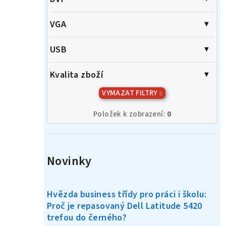
VGA
USB
Kvalita zboží
VYMAZAT FILTRY
Položek k zobrazení:
0
Novinky
Hvězda business třídy pro práci i školu:
Proč je repasovaný Dell Latitude 5420
trefou do černého?