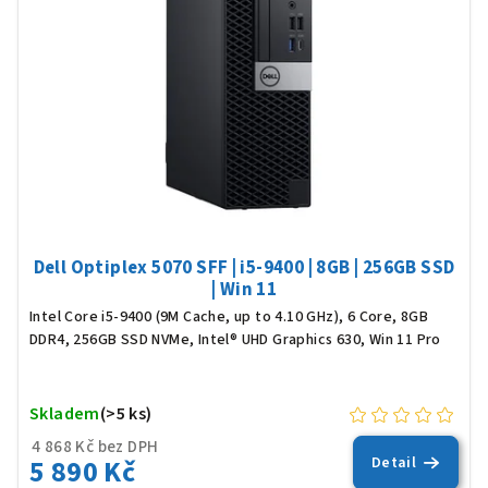
Dell Optiplex 5070 SFF | i5-9400 | 8GB | 256GB SSD
| Win 11
Intel Core i5-9400 (9M Cache, up to 4.10 GHz), 6 Core, 8GB
DDR4, 256GB SSD NVMe, Intel® UHD Graphics 630, Win 11 Pro
Skladem
(>5 ks)
4 868 Kč bez DPH
5 890 Kč
Detail