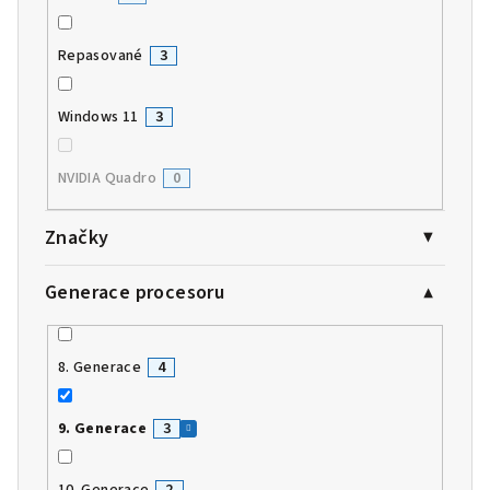
Repasované
3
Windows 11
3
NVIDIA Quadro
0
Značky
Generace procesoru
8. Generace
4
9. Generace
3