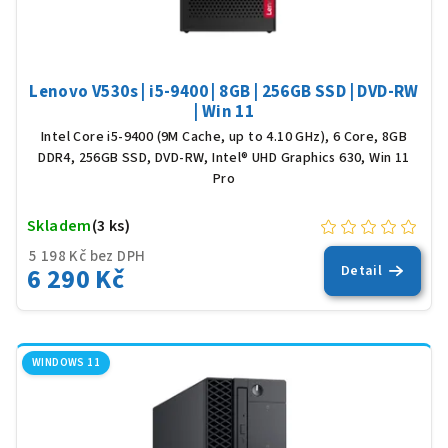
Lenovo V530s | i5-9400 | 8GB | 256GB SSD | DVD-RW
| Win 11
Intel Core i5-9400 (9M Cache, up to 4.10 GHz), 6 Core, 8GB
DDR4, 256GB SSD, DVD-RW, Intel® UHD Graphics 630, Win 11
Pro
Skladem
(3 ks)
5 198 Kč bez DPH
6 290 Kč
Detail
WINDOWS 11