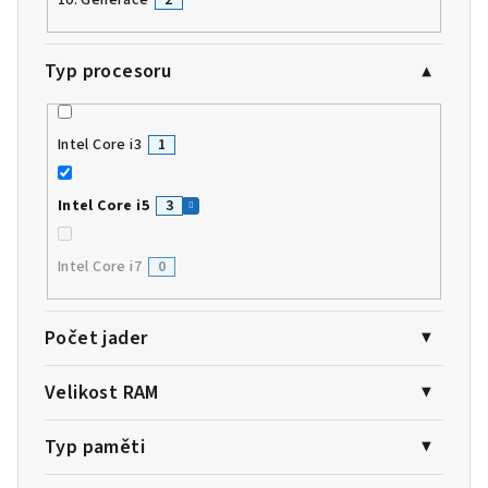
10. Generace
2
Typ procesoru
Intel Core i3
1
Intel Core i5
3
Intel Core i7
0
Počet jader
Velikost RAM
Typ paměti