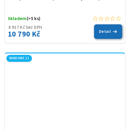
Skladem
(>5 ks)
8 917 Kč bez DPH
10 790 Kč
Detail
WINDOWS 11