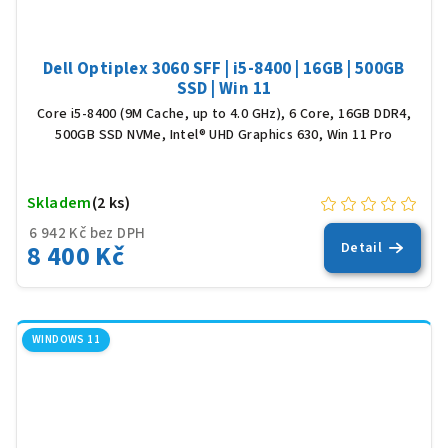
Dell Optiplex 3060 SFF | i5-8400 | 16GB | 500GB
SSD | Win 11
Core i5-8400 (9M Cache, up to 4.0 GHz), 6 Core, 16GB DDR4,
500GB SSD NVMe, Intel® UHD Graphics 630, Win 11 Pro
Skladem
(2 ks)
6 942 Kč bez DPH
8 400 Kč
Detail
WINDOWS 11