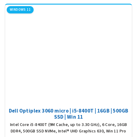
WINDOWS 11
Dell Optiplex 3060 micro | i5-8400T | 16GB | 500GB
SSD | Win 11
Intel Core i5-8400T (9M Cache, up to 3.30 GHz), 6 Core, 16GB
DDR4, 500GB SSD NVMe, Intel® UHD Graphics 630, Win 11 Pro