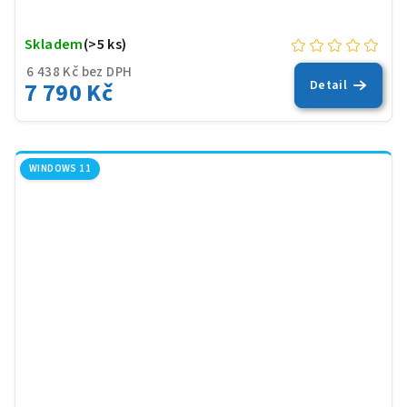
Skladem
(>5 ks)
6 438 Kč bez DPH
7 790 Kč
Detail
WINDOWS 11