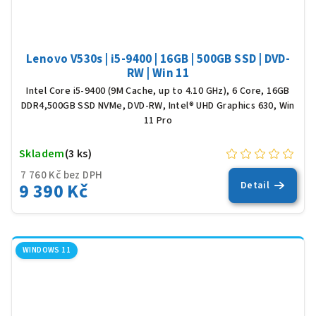
Lenovo V530s | i5-9400 | 16GB | 500GB SSD | DVD-
RW | Win 11
Intel Core i5-9400 (9M Cache, up to 4.10 GHz), 6 Core, 16GB
DDR4,500GB SSD NVMe, DVD-RW, Intel® UHD Graphics 630, Win
11 Pro
Skladem
(3 ks)
7 760 Kč bez DPH
9 390 Kč
Detail
WINDOWS 11