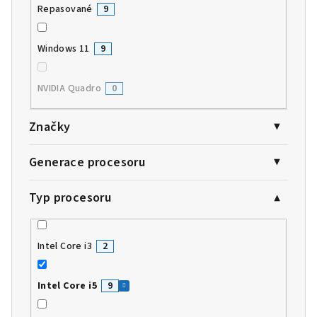
Repasované
9
Windows 11
9
NVIDIA Quadro
0
Značky
Generace procesoru
Typ procesoru
Intel Core i3
2
Intel Core i5
9