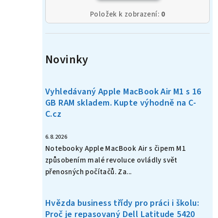
Položek k zobrazení:
0
Novinky
Vyhledávaný Apple MacBook Air M1 s 16
GB RAM skladem. Kupte výhodně na C-
C.cz
6.8.2026
Notebooky Apple MacBook Air s čipem M1
způsobením malé revoluce ovládly svět
přenosných počítačů. Za...
Hvězda business třídy pro práci i školu:
Proč je repasovaný Dell Latitude 5420