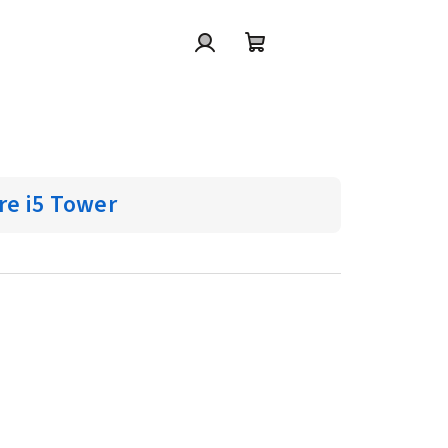
Přihlášení
Nákupní
košík
re i5 Tower