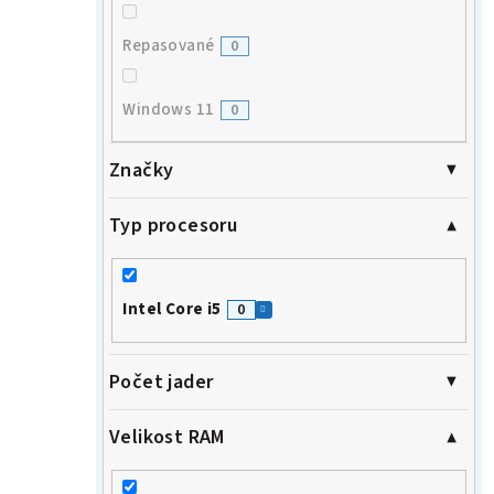
Repasované
0
Windows 11
0
Značky
Typ procesoru
Intel Core i5
0
Počet jader
Velikost RAM