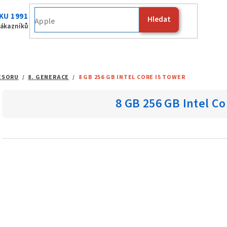
KU 1991
Hledat
Apple
zákazníků
ESORU
/
8. GENERACE
/
8 GB 256 GB INTEL CORE I5 TOWER
8 GB 256 GB Intel Co