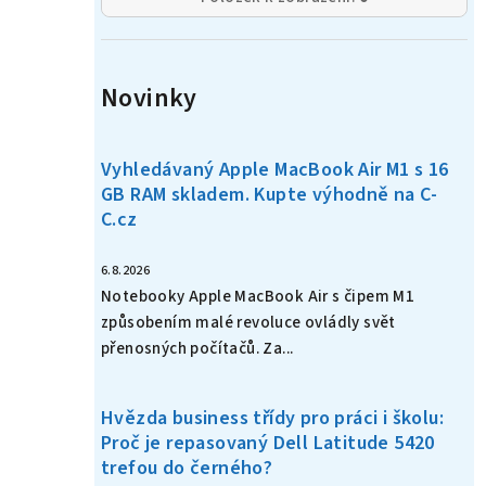
Novinky
Vyhledávaný Apple MacBook Air M1 s 16
GB RAM skladem. Kupte výhodně na C-
C.cz
6.8.2026
Notebooky Apple MacBook Air s čipem M1
způsobením malé revoluce ovládly svět
přenosných počítačů. Za...
Hvězda business třídy pro práci i školu:
Proč je repasovaný Dell Latitude 5420
trefou do černého?