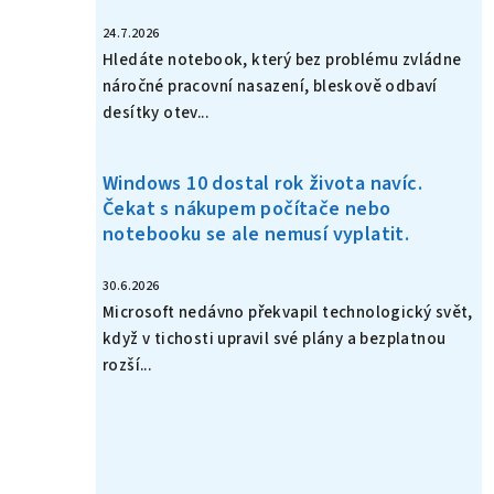
24.7.2026
Hledáte notebook, který bez problému zvládne
náročné pracovní nasazení, bleskově odbaví
desítky otev...
Windows 10 dostal rok života navíc.
Čekat s nákupem počítače nebo
notebooku se ale nemusí vyplatit.
30.6.2026
Microsoft nedávno překvapil technologický svět,
když v tichosti upravil své plány a bezplatnou
rozší...