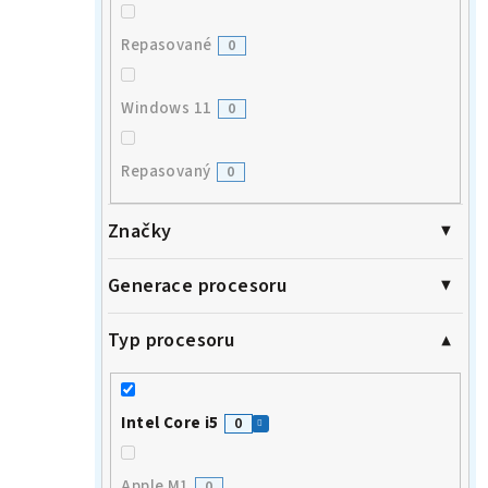
Repasované
0
Windows 11
0
Repasovaný
0
Značky
Generace procesoru
Typ procesoru
Intel Core i5
0
Apple M1
0