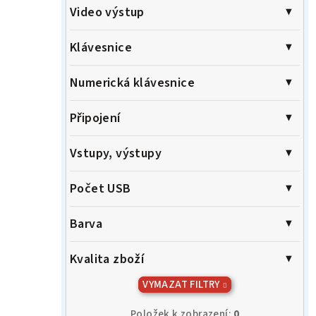
Video výstup
Klávesnice
Numerická klávesnice
Připojení
Vstupy, výstupy
Počet USB
Barva
Kvalita zboží
VYMAZAT FILTRY
Položek k zobrazení:
0