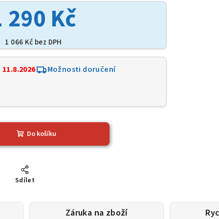
1 290 Kč
1 066 Kč bez DPH
:
11.8.2026
Možnosti doručení
Do košíku
Sdílet
Záruka na zboží
Ryc