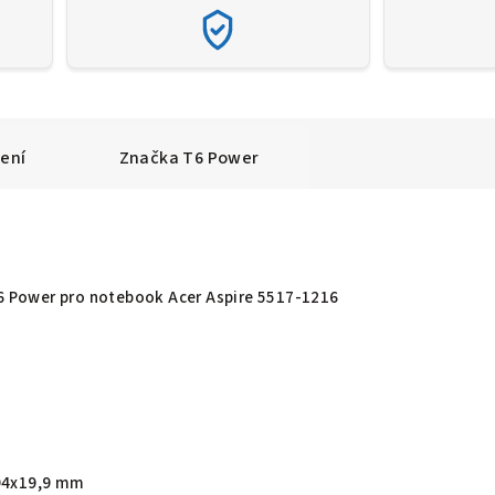
ení
Značka
T6 Power
T6 Power pro notebook Acer Aspire 5517-1216
94x19,9 mm