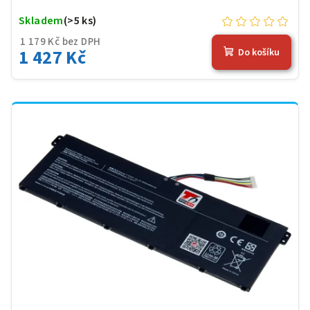
Skladem
(>5 ks)
1 179 Kč bez DPH
1 427 Kč
Do košíku