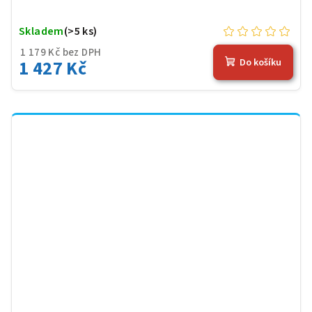
Skladem
(>5 ks)
1 179 Kč bez DPH
1 427 Kč
Do košíku