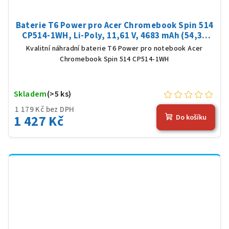
Baterie T6 Power pro Acer Chromebook Spin 514
CP514-1WH, Li-Poly, 11,61 V, 4683 mAh (54,36
Wh), černá
Kvalitní náhradní baterie T6 Power pro notebook Acer
Chromebook Spin 514 CP514-1WH
Skladem
(>5 ks)
1 179 Kč bez DPH
1 427 Kč
Do košíku