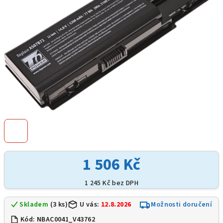
1 506 Kč
1 245 Kč bez DPH
Skladem
(3 ks)
U vás:
12.8.2026
Možnosti doručení
Kód:
NBAC0041_V43762