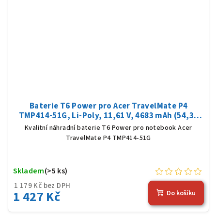
Baterie T6 Power pro Acer TravelMate P4
TMP414-51G, Li-Poly, 11,61 V, 4683 mAh (54,36
Wh), černá
Kvalitní náhradní baterie T6 Power pro notebook Acer
TravelMate P4 TMP414-51G
Skladem
(>5 ks)
1 179 Kč bez DPH
1 427 Kč
Do košíku