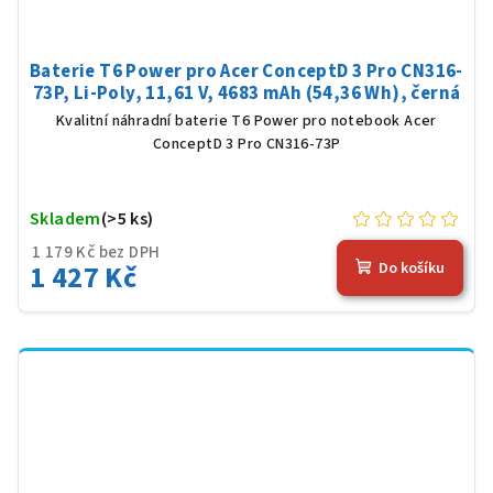
Baterie T6 Power pro Acer ConceptD 3 Pro CN316-
73P, Li-Poly, 11,61 V, 4683 mAh (54,36 Wh), černá
Kvalitní náhradní baterie T6 Power pro notebook Acer
ConceptD 3 Pro CN316-73P
Skladem
(>5 ks)
1 179 Kč bez DPH
1 427 Kč
Do košíku