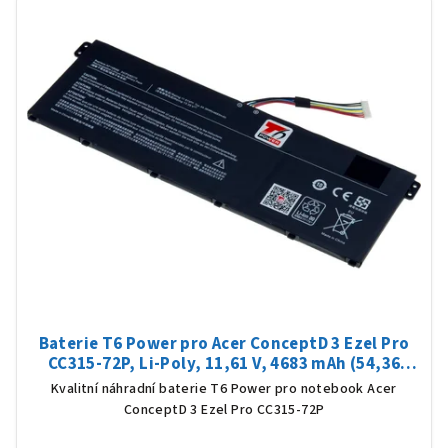
Baterie T6 Power pro Acer ConceptD 3 Ezel Pro
CC315-72P, Li-Poly, 11,61 V, 4683 mAh (54,36
Wh), černá
Kvalitní náhradní baterie T6 Power pro notebook Acer
ConceptD 3 Ezel Pro CC315-72P