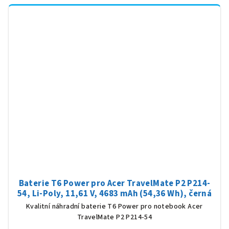
Baterie T6 Power pro Acer TravelMate P2 P214-
54, Li-Poly, 11,61 V, 4683 mAh (54,36 Wh), černá
Kvalitní náhradní baterie T6 Power pro notebook Acer
TravelMate P2 P214-54