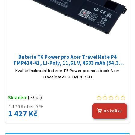
Baterie T6 Power pro Acer TravelMate P4
TMP414-41, Li-Poly, 11,61 V, 4683 mAh (54,36
Wh), černá
Kvalitní náhradní baterie T6 Power pro notebook Acer
TravelMate P4 TMP414-41
Skladem
(>5 ks)
1 179 Kč bez DPH
1 427 Kč
Do košíku