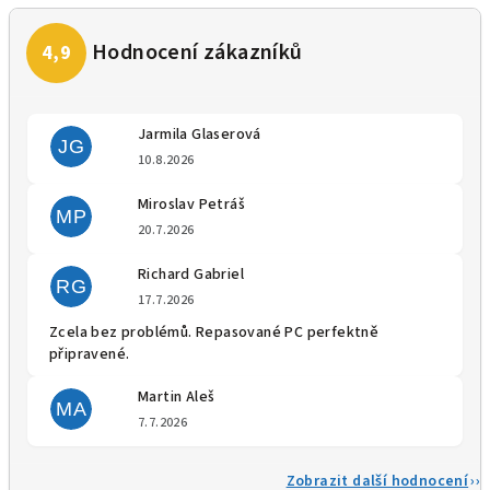
Jarmila Glaserová
JG
Hodnocení obchodu je 5 z 5 
10.8.2026
Miroslav Petráš
MP
Hodnocení obchodu je 5 z 5 
20.7.2026
Richard Gabriel
RG
Hodnocení obchodu je 5 z 5 
17.7.2026
Zcela bez problémů. Repasované PC perfektně
připravené.
Martin Aleš
MA
Hodnocení obchodu je 5 z 5 
7.7.2026
Zobrazit další hodnocení