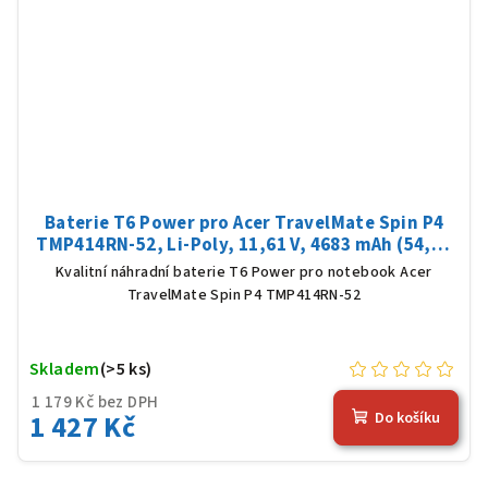
Baterie T6 Power pro Acer TravelMate Spin P4
TMP414RN-52, Li-Poly, 11,61 V, 4683 mAh (54,36
Wh), černá
Kvalitní náhradní baterie T6 Power pro notebook Acer
TravelMate Spin P4 TMP414RN-52
Skladem
(>5 ks)
1 179 Kč bez DPH
1 427 Kč
Do košíku