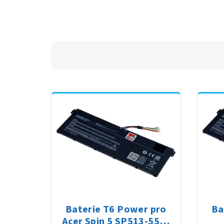
Baterie T6 Power pro
Ba
Acer Spin 5 SP513-55N,