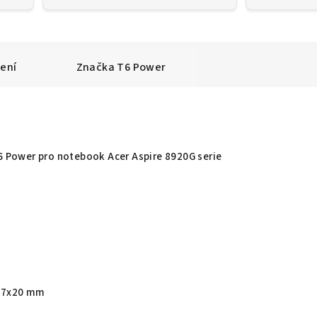
ení
Značka
T6 Power
T6 Power pro notebook Acer Aspire 8920G serie
27x20 mm