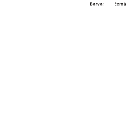
Barva:
černá