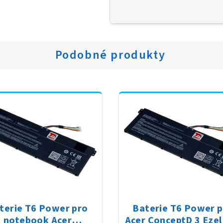
Podobné produkty
terie T6 Power pro
Baterie T6 Power 
notebook Acer
Acer ConceptD 3 Ezel