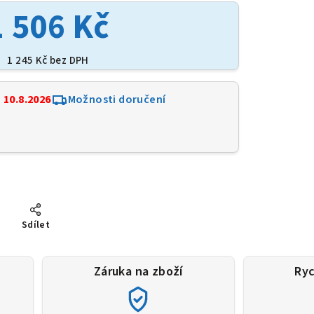
1 506 Kč
1 245 Kč bez DPH
:
10.8.2026
Možnosti doručení
1
Sdílet
Záruka na zboží
Ryc