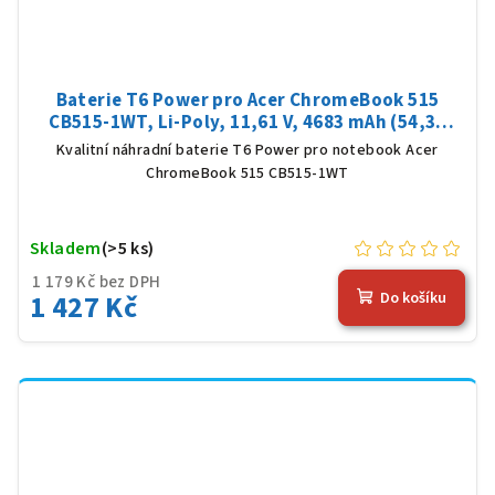
Baterie T6 Power pro Acer ChromeBook 515
CB515-1WT, Li-Poly, 11,61 V, 4683 mAh (54,36
Wh), černá
Kvalitní náhradní baterie T6 Power pro notebook Acer
ChromeBook 515 CB515-1WT
Skladem
(>5 ks)
1 179 Kč bez DPH
1 427 Kč
Do košíku