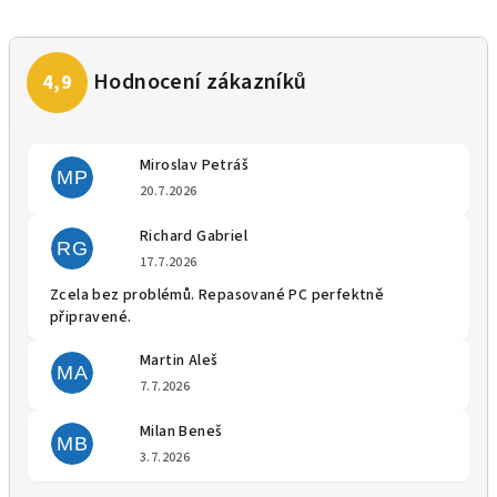
Miroslav Petráš
MP
Hodnocení obchodu je 5 z 5 
20.7.2026
Richard Gabriel
RG
Hodnocení obchodu je 5 z 5 
17.7.2026
Zcela bez problémů. Repasované PC perfektně
připravené.
Martin Aleš
MA
Hodnocení obchodu je 5 z 5 
7.7.2026
Milan Beneš
MB
Hodnocení obchodu je 5 z 5 
3.7.2026