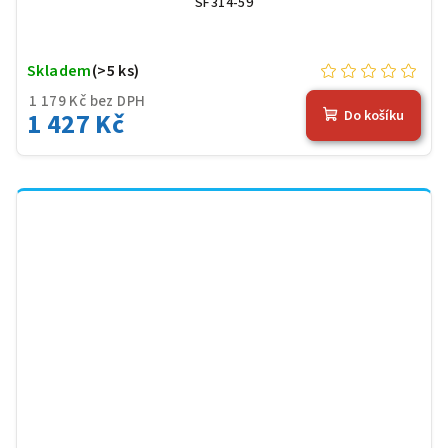
SF314-59
Skladem
(>5 ks)
1 179 Kč bez DPH
1 427 Kč
Do košíku