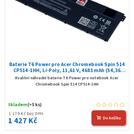
Baterie T6 Power pro Acer Chromebook Spin 514
CP514-1HH, Li-Poly, 11,61 V, 4683 mAh (54,36
Wh), černá
Kvalitní náhradní baterie T6 Power pro notebook Acer
Chromebook Spin 514 CP514-1HH
Skladem
(>5 ks)
1 179 Kč bez DPH
1 427 Kč
Do košíku