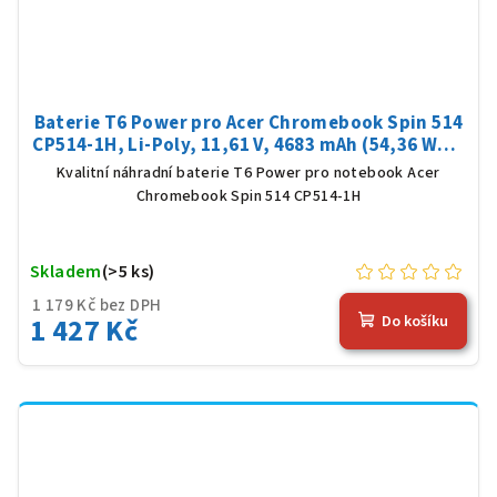
Baterie T6 Power pro Acer Chromebook Spin 514
CP514-1H, Li-Poly, 11,61 V, 4683 mAh (54,36 Wh),
černá
Kvalitní náhradní baterie T6 Power pro notebook Acer
Chromebook Spin 514 CP514-1H
Skladem
(>5 ks)
1 179 Kč bez DPH
1 427 Kč
Do košíku