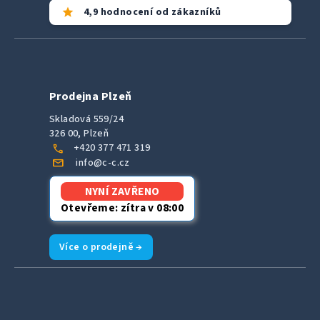
star
4,9 hodnocení od zákazníků
Prodejna Plzeň
Skladová 559/24
326 00, Plzeň
call
+420 377 471 319
mail
info@c-c.cz
NYNÍ ZAVŘENO
Otevřeme: zítra v 08:00
Více o prodejně →