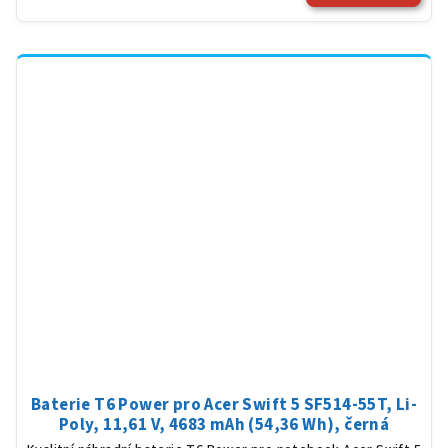
Baterie T6 Power pro Acer Swift 5 SF514-55T, Li-
Poly, 11,61 V, 4683 mAh (54,36 Wh), černá