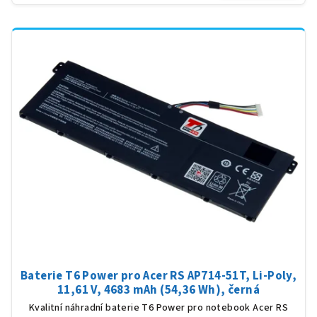
Baterie T6 Power pro Acer RS AP714-51T, Li-Poly,
11,61 V, 4683 mAh (54,36 Wh), černá
Kvalitní náhradní baterie T6 Power pro notebook Acer RS