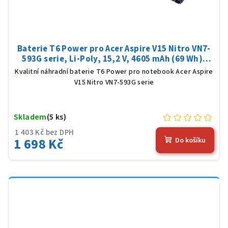
Baterie T6 Power pro Acer Aspire V15 Nitro VN7-
593G serie, Li-Poly, 15,2 V, 4605 mAh (69 Wh),
černá
Kvalitní náhradní baterie T6 Power pro notebook Acer Aspire
V15 Nitro VN7-593G serie
Skladem
(5 ks)
1 403 Kč bez DPH
1 698 Kč
Do košíku