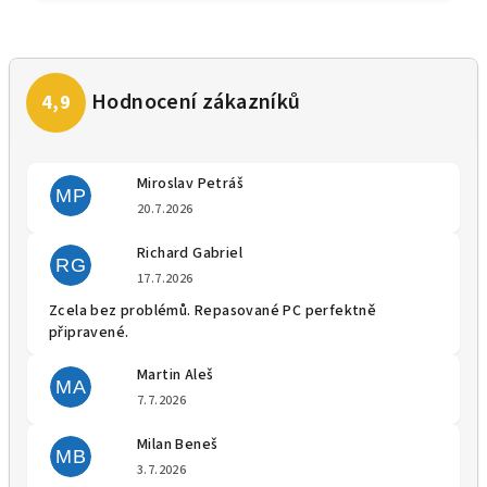
Miroslav Petráš
MP
Hodnocení obchodu je 5 z 5 
20.7.2026
Richard Gabriel
RG
Hodnocení obchodu je 5 z 5 
17.7.2026
Zcela bez problémů. Repasované PC perfektně
připravené.
Martin Aleš
MA
Hodnocení obchodu je 5 z 5 
7.7.2026
Milan Beneš
MB
Hodnocení obchodu je 5 z 5 
3.7.2026