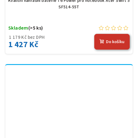
Kvalitní náhradní baterie T6 Power pro notebook Acer Swift 5
SF514-55T
Skladem
(>5 ks)
1 179 Kč bez DPH
1 427 Kč
Do košíku