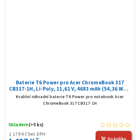
Baterie T6 Power pro Acer ChromeBook 317
CB317-1H, Li-Poly, 11,61 V, 4683 mAh (54,36 Wh),
černá
Kvalitní náhradní baterie T6 Power pro notebook Acer
ChromeBook 317 CB317-1H
Skladem
(>5 ks)
1 179 Kč bez DPH
Do košíku