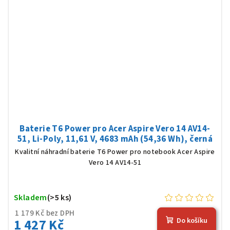
Baterie T6 Power pro Acer Aspire Vero 14 AV14-
51, Li-Poly, 11,61 V, 4683 mAh (54,36 Wh), černá
Kvalitní náhradní baterie T6 Power pro notebook Acer Aspire
Vero 14 AV14-51
Skladem
(>5 ks)
1 179 Kč bez DPH
1 427 Kč
Do košíku