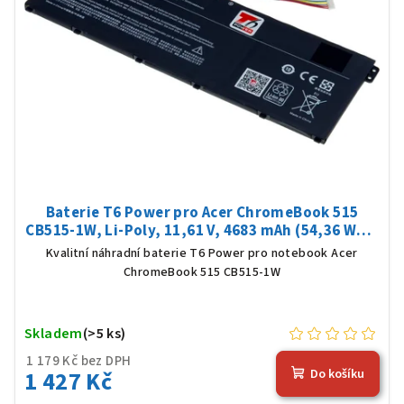
Baterie T6 Power pro Acer ChromeBook 515
CB515-1W, Li-Poly, 11,61 V, 4683 mAh (54,36 Wh),
černá
Kvalitní náhradní baterie T6 Power pro notebook Acer
ChromeBook 515 CB515-1W
Skladem
(>5 ks)
1 179 Kč bez DPH
1 427 Kč
Do košíku